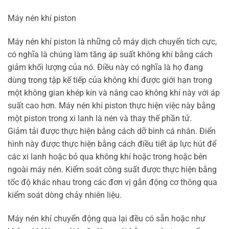
Máy nén khí piston
Máy nén khí piston là những cỗ máy dịch chuyển tích cực,
có nghĩa là chúng làm tăng áp suất không khí bằng cách
giảm khối lượng của nó. Điều này có nghĩa là họ đang
dùng trong tập kế tiếp của không khí được giới hạn trong
một không gian khép kín và nâng cao không khí này với áp
suất cao hơn. Máy nén khí piston thực hiện việc này bằng
một piston trong xi lanh là nén và thay thế phần tử.
Giảm tải được thực hiện bằng cách dỡ bình cá nhân. Điển
hình này được thực hiện bằng cách điều tiết áp lực hút để
các xi lanh hoặc bỏ qua không khí hoặc trong hoặc bên
ngoài máy nén. Kiểm soát công suất được thực hiện bằng
tốc độ khác nhau trong các đơn vị gắn động cơ thông qua
kiểm soát dòng chảy nhiên liệu.
Máy nén khí chuyển động qua lại đều có sẵn hoặc như