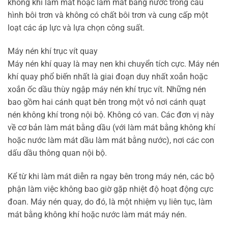
không khí làm mát hoặc làm mát bằng nước trong cấu
hình bôi trơn và không có chất bôi trơn và cung cấp một
loạt các áp lực và lựa chọn công suất.
Máy nén khí trục vít quay
Máy nén khí quay là may nen khi chuyển tích cực. Máy nén
khí quay phổ biến nhất là giai đoạn duy nhất xoắn hoặc
xoắn ốc dầu thùy ngập máy nén khí trục vít. Những nén
bao gồm hai cánh quạt bên trong một vỏ nơi cánh quạt
nén không khí trong nội bộ. Không có van. Các đơn vị này
về cơ bản làm mát bằng dầu (với làm mát bằng không khí
hoặc nước làm mát dầu làm mát bằng nước), nơi các con
dấu dầu thông quan nội bộ.
Kể từ khi làm mát diễn ra ngay bên trong máy nén, các bộ
phận làm việc không bao giờ gặp nhiệt độ hoạt động cực
đoan. Máy nén quay, do đó, là một nhiệm vụ liên tục, làm
mát bằng không khí hoặc nước làm mát máy nén.