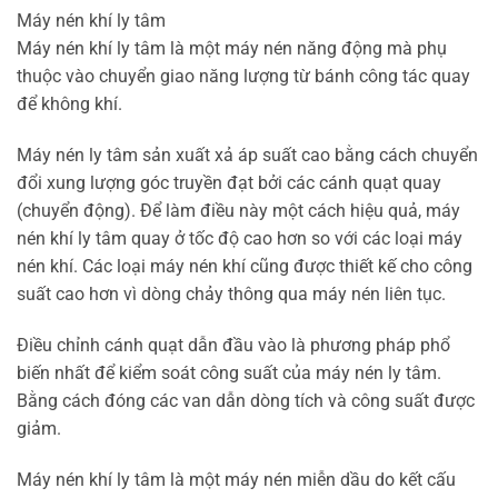
Máy nén khí ly tâm
Máy nén khí ly tâm là một máy nén năng động mà phụ
thuộc vào chuyển giao năng lượng từ bánh công tác quay
để không khí.
Máy nén ly tâm sản xuất xả áp suất cao bằng cách chuyển
đổi xung lượng góc truyền đạt bởi các cánh quạt quay
(chuyển động). Để làm điều này một cách hiệu quả, máy
nén khí ly tâm quay ở tốc độ cao hơn so với các loại máy
nén khí. Các loại máy nén khí cũng được thiết kế cho công
suất cao hơn vì dòng chảy thông qua máy nén liên tục.
Điều chỉnh cánh quạt dẫn đầu vào là phương pháp phổ
biến nhất để kiểm soát công suất của máy nén ly tâm.
Bằng cách đóng các van dẫn dòng tích và công suất được
giảm.
Máy nén khí ly tâm là một máy nén miễn dầu do kết cấu