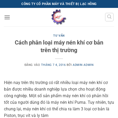
Bỏ
CÔNG TY CỔ PHẦN MÁY VÀ THIẾT BỊ LẠC HỒNG
qua
nội
dung
TƯ VẤN
Cách phân loại máy nén khí cơ bản
trên thị trường
ĐĂNG VÀO
THÁNG 7 4, 2016
BỞI
ADMIN ADMIN
Hiện nay trên thị trường có rất nhiều loại máy nén khí cơ
bản được nhiều doanh nghiệp lựa chọn cho hoạt động
công nghiệp. Một số sản phẩm máy nén khí có phản hồi
tốt của người dùng đó là máy nén khí Puma. Tuy nhiên, tựu
chung lại, máy nén khí có thể chia ra làm 3 loại cơ bản là
Piston, trục vít và ly tâm