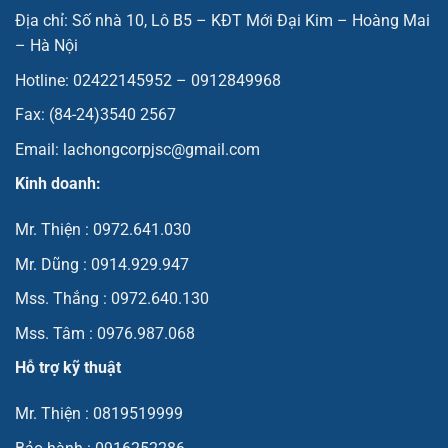
Địa chỉ: Số nhà 10, Lô B5 – KĐT Mới Đại Kim – Hoàng Mai
– Hà Nội
Hotline: 02422145952 – 0912849968
Fax: (84-24)3540 2567
Email: lachongcorpjsc@gmail.com
Kinh doanh:
Mr. Thiện : 0972.641.030
Mr. Dũng : 0914.929.947
Mss. Thắng : 0972.640.130
Mss. Tâm : 0976.987.068
Hỗ trợ kỹ thuật
Mr. Thiện : 0819519999