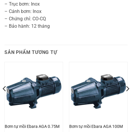
– Trục bơm: Inox
– Cánh bơm: Inox
– Chứng chỉ: CO-CQ
– Bảo hành: 12 tháng
SẢN PHẨM TƯƠNG TỰ
Bơm tự mồi Ebara AGA 0.75M
Bơm tự mồi Ebara AGA 100M