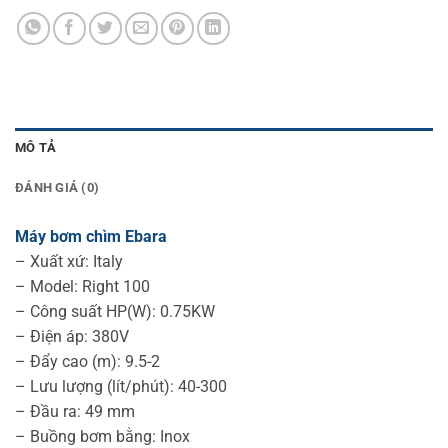
MÔ TẢ
ĐÁNH GIÁ (0)
Máy bơm chìm Ebara
– Xuất xứ: Italy
– Model: Right 100
– Công suất HP(W): 0.75KW
– Điện áp: 380V
– Đẩy cao (m): 9.5-2
– Lưu lượng (lít/phút): 40-300
– Đầu ra: 49 mm
– Buồng bơm bằng: Inox