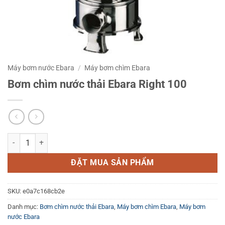
Máy bơm nước Ebara
/
Máy bơm chìm Ebara
Bơm chìm nước thải Ebara Right 100
Bơm chìm nước thải Ebara Right 100 số lượng
ĐẶT MUA SẢN PHẨM
SKU:
e0a7c168cb2e
Danh mục:
Bơm chìm nước thải Ebara
,
Máy bơm chìm Ebara
,
Máy bơm
nước Ebara