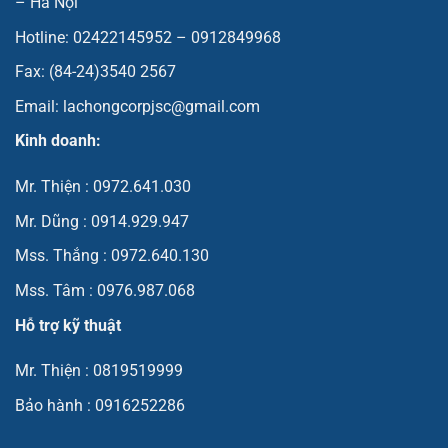
– Hà Nội
Hotline: 02422145952 – 0912849968
Fax: (84-24)3540 2567
Email: lachongcorpjsc@gmail.com
Kinh doanh:
Mr. Thiện : 0972.641.030
Mr. Dũng : 0914.929.947
Mss. Thắng : 0972.640.130
Mss. Tâm : 0976.987.068
Hỗ trợ kỹ thuật
Mr. Thiện : 0819519999
Bảo hành : 0916252286