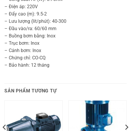
– Điện áp: 220V
– Đẩy cao (m): 9.5-2
– Lưu lượng (lít/phút): 40-300
– Đầu vào/ra: 60/60 mm
– Buồng bơm bằng: Inox
– Trục bơm: Inox
– Cánh bơm: Inox
– Chứng chỉ: CO-CQ
– Bảo hành: 12 tháng
SẢN PHẨM TƯƠNG TỰ