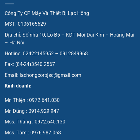
Công Ty CP Máy Và Thiết Bị Lạc Hồng
MST: 0106165629
Địa chỉ: Số nhà 10, Lô B5 – KĐT Mới Đại Kim – Hoàng Mai
– Hà Nội
Hotline: 02422145952 – 0912849968
Fax: (84-24)3540 2567
Email: lachongcorpjsc@gmail.com
Kinh doanh:
Mr. Thiện : 0972.641.030
Mr. Dũng : 0914.929.947
Mss. Thắng : 0972.640.130
Mss. Tâm : 0976.987.068