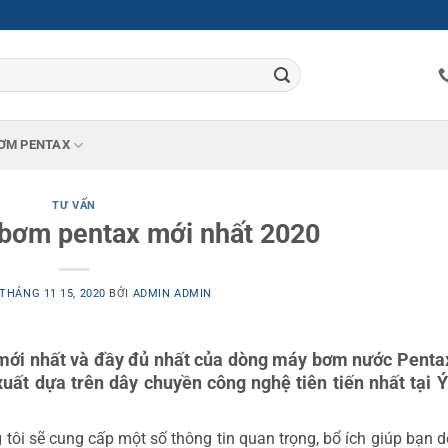
ƠM PENTAX
TƯ VẤN
 bơm pentax mới nhất 2020
THÁNG 11 15, 2020
BỞI
ADMIN ADMIN
mới nhất và đầy đủ nhất của dòng máy bơm nước Pent
ất dựa trên dây chuyền công nghệ tiên tiến nhất tại 
ôi sẽ cung cấp một số thông tin quan trọng, bổ ích giúp bạn 