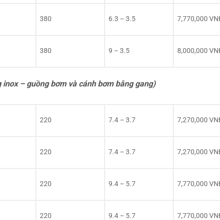
380
6.3 – 3.5
7,770,000 VN
380
9 – 3.5
8,000,000 VN
 inox – guồng bơm và cánh bơm bằng gang)
220
7.4 – 3.7
7,270,000 VN
220
7.4 – 3.7
7,270,000 VN
220
9.4 – 5.7
7,770,000 VN
220
9.4 – 5.7
7,770,000 VN