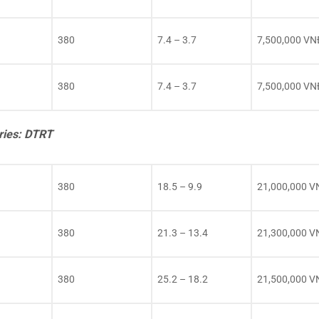
380
7.4 – 3.7
7,500,000 VN
380
7.4 – 3.7
7,500,000 VN
ries: DTRT
380
18.5 – 9.9
21,000,000 V
380
21.3 – 13.4
21,300,000 V
380
25.2 – 18.2
21,500,000 V