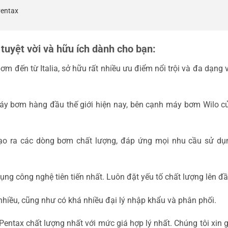
Pentax
ý tuyệt vời và hữu ích dành cho bạn:
m đến từ Italia, sở hữu rất nhiều ưu điểm nổi trội và đa dạng
máy bơm hàng đầu thế giới hiện nay, bên cạnh máy bơm Wilo c
ạo ra các dòng bơm chất lượng, đáp ứng mọi nhu cầu sử dụ
dụng công nghệ tiên tiến nhất. Luôn đặt yếu tố chất lượng lên đầ
iều, cũng như có khá nhiều đại lý nhập khẩu và phân phối.
ntax chất lượng nhất với mức giá hợp lý nhất. Chúng tôi xin 