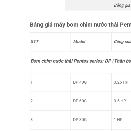
Bảng giá
Bảng giá máy bơm chìm nước thải Pen
STT
Model
Công suấ
Bơm chìm nước thải Pentax series: DP (Thân b
1
DP 40G
0.25 HP
2
DP 60G
0.5 HP
3
DP 80G
1 HP