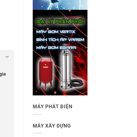
.
gia
MÁY PHÁT ĐIỆN
MÁY XÂY DỰNG