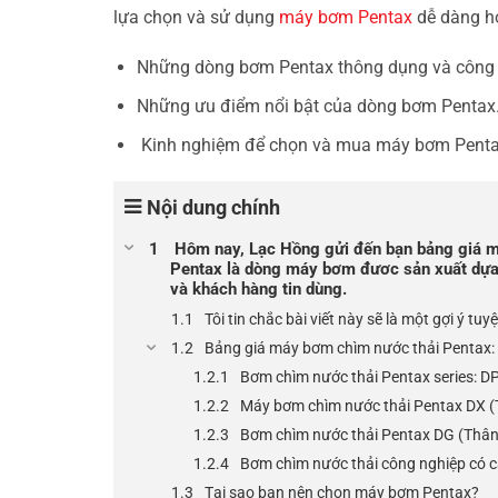
lựa chọn và sử dụng
máy bơm Pentax
dễ dàng hơ
Những dòng bơm Pentax thông dụng và công d
Những ưu điểm nổi bật của dòng bơm Pentax
Kinh nghiệm để chọn và mua máy bơm Pentax
Nội dung chính
Hôm nay, Lạc Hồng gửi đến bạn bảng giá m
Pentax là dòng máy bơm đươc sản xuất dựa t
và khách hàng tin dùng.
Tôi tin chắc bài viết này sẽ là một gợi ý tu
Bảng giá máy bơm chìm nước thải Pentax:
Bơm chìm nước thải Pentax series: D
Máy bơm chìm nước thải Pentax DX 
Bơm chìm nước thải Pentax DG (Thâ
Bơm chìm nước thải công nghiệp có c
Tại sao bạn nên chọn máy bơm Pentax?