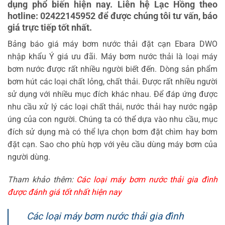
dụng phổ biến hiện nay. Liên hệ Lạc Hồng theo
hotline: 02422145952 để được chúng tôi tư vấn, báo
giá trực tiếp tốt nhất.
Bảng báo giá máy bơm nước thải đặt cạn Ebara DWO
nhập khẩu Ý giá ưu đãi. Máy bơm nước thải là loại máy
bơm nước được rất nhiều người biết đến. Dòng sản phẩm
bơm hút các loại chất lỏng, chất thải. Được rất nhiều người
sử dụng với nhiều mục đích khác nhau. Để đáp ứng được
nhu cầu xử lý các loại chất thải, nước thải hay nước ngập
úng của con người. Chúng ta có thể dựa vào nhu cầu, mục
đích sử dụng mà có thể lựa chọn bơm đặt chìm hay bơm
đặt cạn. Sao cho phù hợp với yêu cầu dùng máy bơm của
người dùng.
Tham khảo thêm:
Các loại máy bơm nước thải gia đình
được đánh giá tốt nhất hiện nay
Các loại máy bơm nước thải gia đình