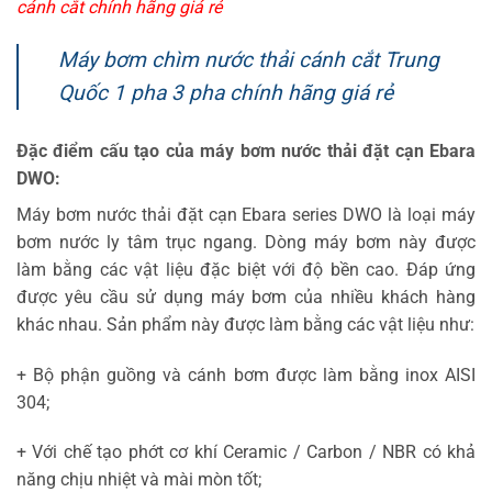
cánh cắt chính hãng giá rẻ
Máy bơm chìm nước thải cánh cắt Trung
Quốc 1 pha 3 pha chính hãng giá rẻ
Đặc điểm cấu tạo của máy bơm nước thải đặt cạn Ebara
DWO:
Máy bơm nước thải đặt cạn Ebara series DWO là loại máy
bơm nước ly tâm trục ngang. Dòng máy bơm này được
làm bằng các vật liệu đặc biệt với độ bền cao. Đáp ứng
được yêu cầu sử dụng máy bơm của nhiều khách hàng
khác nhau. Sản phẩm này được làm bằng các vật liệu như:
+ Bộ phận guồng và cánh bơm được làm bằng inox AISI
304;
+ Với chế tạo phớt cơ khí Ceramic / Carbon / NBR có khả
năng chịu nhiệt và mài mòn tốt;