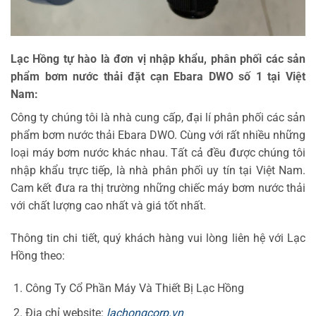
Lạc Hồng tự hào là đơn vị nhập khẩu, phân phối các sản
phẩm bơm nước thải đặt cạn Ebara DWO số 1 tại Việt
Nam:
Công ty chúng tôi là nhà cung cấp, đại lí phân phối các sản
phẩm bơm nước thải Ebara DWO. Cùng với rất nhiều những
loại máy bơm nước khác nhau. Tất cả đều được chúng tôi
nhập khẩu trực tiếp, là nhà phân phối uy tín tại Việt Nam.
Cam kết đưa ra thị trường những chiếc máy bơm nước thải
với chất lượng cao nhất và giá tốt nhất.
Thông tin chi tiết, quý khách hàng vui lòng liên hệ với Lạc
Hồng theo:
Công Ty Cổ Phần Máy Và Thiết Bị Lạc Hồng
Địa chỉ website:
lachongcorp.vn