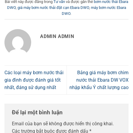
Bài viết này được đăng trong
Tư vấn
và được gắn thẻ
bơm nước thải Ebara
DWO
,
giá máy bơm nước thải đặt cạn Ebara DWO
,
máy bơm nước Ebara
DWO
.
ADMIN ADMIN
Các loại máy bơm nước thải
Bảng giá máy bơm chìm
gia đình được đánh giá tốt
nước thải Ebara DW VOX
nhất, đáng sử dụng nhất
nhập khẩu Ý chất lượng cao
Để lại một bình luận
Email của bạn sẽ không được hiển thị công khai.
Các trường bắt buộc được đánh dấu
*