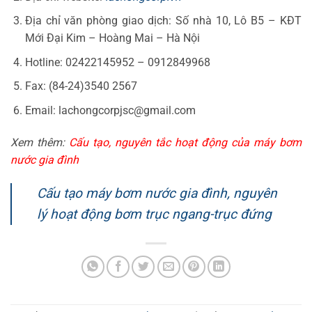
Địa chỉ văn phòng giao dịch: Số nhà 10, Lô B5 – KĐT
Mới Đại Kim – Hoàng Mai – Hà Nội
Hotline: 02422145952 – 0912849968
Fax: (84-24)3540 2567
Email: lachongcorpjsc@gmail.com
Xem thêm:
Cấu tạo, nguyên tắc hoạt động của máy bơm
nước gia đình
Cấu tạo máy bơm nước gia đình, nguyên
lý hoạt động bơm trục ngang-trục đứng