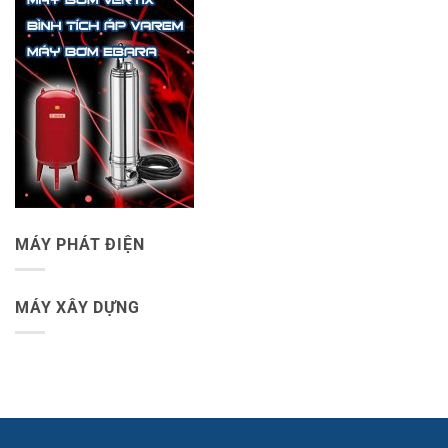
MÁY PHÁT ĐIỆN
MÁY XÂY DỰNG