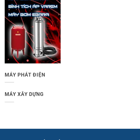
MÁY PHÁT ĐIỆN
MÁY XÂY DỰNG