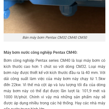
Bán máy bơm Pentax CM32 CM40 CM50
Máy bơm nước công nghiệp Pentax CM40:
Bơm công nghiệp Pentax series CM40 là loại máy bơm có
kích thước cao hơn 1 chút so với dòng CM32. Loại máy
bơm này được thiết kế với kích thước đầu ra là 40 mm. Với
dải công suất làm việc của máy bơm này chạy từ 1.5kw
đến 22kw. Vì thế mà cột áp và lưu lượng tối đa của dòng
máy bơm này có thể đạt được lần lượt là: 101,9 mét và
1000 lít/phút. Chính vì vậy mà những sản phẩm này sẽ
được áp dụng nhiều trong các hệ thống. Hay các nhà máy