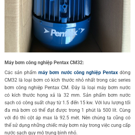
Máy bơm công nghiệp Pentax CM32:
Các sản phẩm
máy bơm nước công nghiệp Pentax
dòng
CM32 là loại bơm có kích thước nhỏ nhất trong các series
bơm công nghiệp Pentax CM. Đây là loại máy bơm nước
có kích thước họng xả là 32 mm. Sản phẩm bơm nước
sạch có công suất chạy từ 1.5 đến 15 kw. Với lưu lượng tối
đa mà bơm có thể đạt được trong 1 phút là 500 lít. Cùng
với đó thì cột áp max là 92.5 mét. Nên chúng ta cũng có
thể sử dụng những chiếc máy bơm này trong việc cung cấp
nước sạch quy mô trung bình nhỏ.