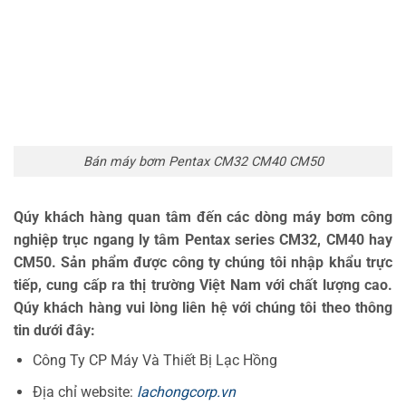
Bán máy bơm Pentax CM32 CM40 CM50
Qúy khách hàng quan tâm đến các dòng máy bơm công
nghiệp trục ngang ly tâm Pentax series CM32, CM40 hay
CM50. Sản phẩm được công ty chúng tôi nhập khẩu trực
tiếp, cung cấp ra thị trường Việt Nam với chất lượng cao.
Qúy khách hàng vui lòng liên hệ với chúng tôi theo thông
tin dưới đây:
Công Ty CP Máy Và Thiết Bị Lạc Hồng
Địa chỉ website:
lachongcorp.vn