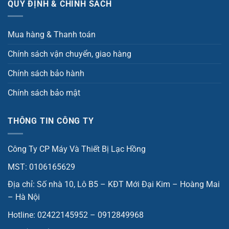
QUY ĐỊNH & CHÍNH SÁCH
Mua hàng & Thanh toán
Chính sách vận chuyển, giao hàng
Chính sách bảo hành
Chính sách bảo mật
THÔNG TIN CÔNG TY
Công Ty CP Máy Và Thiết Bị Lạc Hồng
MST: 0106165629
Địa chỉ: Số nhà 10, Lô B5 – KĐT Mới Đại Kim – Hoàng Mai
– Hà Nội
Hotline: 02422145952 – 0912849968