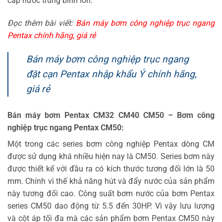
cấp nước trung bình lớn.
Đọc thêm bài viết:
Bán máy bơm công nghiệp trục ngang
Pentax chính hãng, giá rẻ
Bán máy bơm công nghiệp trục ngang
đặt cạn Pentax nhập khẩu Ý chính hãng,
giá rẻ
Bán máy bơm Pentax CM32 CM40 CM50 – Bơm công
nghiệp trục ngang Pentax CM50:
Một trong các series bơm công nghiệp Pentax dòng CM
được sử dụng khá nhiều hiện nay là CM50. Series bơm này
được thiết kế với đầu ra có kích thước tương đối lớn là 50
mm. Chính vì thế khả năng hút và đẩy nước của sản phẩm
này tương đối cao. Công suất bơm nước của bơm Pentax
series CM50 dao động từ 5.5 đến 30HP. Vì vậy lưu lượng
và cột áp tối đa mà các sản phẩm bơm Pentax CM50 này