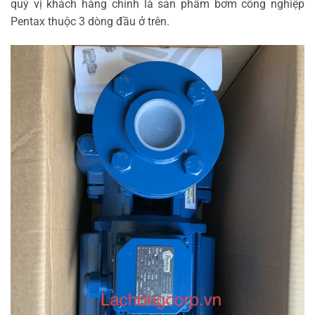
quý vị khách hàng chính là sản phẩm bơm công nghiệp
Pentax thuộc 3 dòng đầu ở trên.