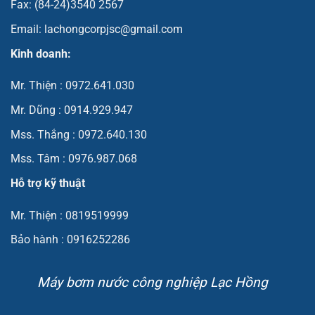
Fax: (84-24)3540 2567
Email: lachongcorpjsc@gmail.com
Kinh doanh:
Mr. Thiện : 0972.641.030
Mr. Dũng : 0914.929.947
Mss. Thắng : 0972.640.130
Mss. Tâm : 0976.987.068
Hỗ trợ kỹ thuật
Mr. Thiện : 0819519999
Bảo hành : 0916252286
Máy bơm nước công nghiệp Lạc Hồng