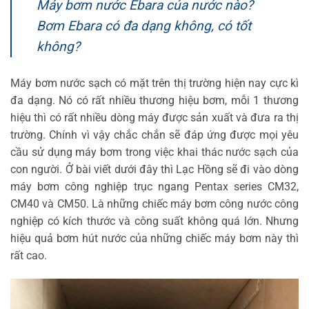
Máy bơm nước Ebara của nước nào?
Bơm Ebara có đa dạng không, có tốt
không?
Máy bơm nước sạch có mặt trên thị trường hiện nay cực kì
đa dạng. Nó có rất nhiều thương hiệu bơm, mỗi 1 thương
hiệu thì có rất nhiều dòng máy được sản xuất và đưa ra thị
trường. Chính vì vậy chắc chắn sẽ đáp ứng được mọi yêu
cầu sử dụng máy bơm trong việc khai thác nước sạch của
con người. Ở bài viết dưới đây thì Lạc Hồng sẽ đi vào dòng
máy bơm công nghiệp trục ngang Pentax series CM32,
CM40 và CM50. Là những chiếc máy bơm công nước công
nghiệp có kích thước và công suất không quá lớn. Nhưng
hiệu quả bơm hút nước của những chiếc máy bơm này thì
rất cao.