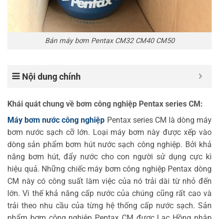
Bán máy bơm Pentax CM32 CM40 CM50
Nội dung chính
Khái quát chung về bơm công nghiệp Pentax series CM:
Máy bơm nước công nghiệp
Pentax series CM là dòng máy
bơm nước sạch cỡ lớn. Loại máy bơm này được xếp vào
dòng sản phẩm bơm hút nước sạch công nghiệp. Bởi khả
năng bơm hút, đẩy nước cho con người sử dụng cực kì
hiệu quả. Những chiếc máy bơm công nghiệp Pentax dòng
CM này có công suất làm việc của nó trải dài từ nhỏ đến
lớn. Vì thế khả năng cấp nước của chúng cũng rất cao và
trải theo nhu cầu của từng hệ thống cấp nước sạch. Sản
phẩm bơm công nghiệp Pentax CM được Lạc Hồng nhập