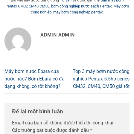
Bài viết này được đăng trong
Tư vấn
và được gắn thẻ
Bán máy bơm
Pentax CM32 CM40 CM50
,
bơm công nghiệp nước sạch Pentax
,
Máy bơm
công nghiệp
,
máy bơm công nghiệp pentax
.
ADMIN ADMIN
Máy bơm nước Ebara của
Top 3 máy bơm nước công
nước nào? Bơm Ebara có đa
nghiệp Pentax 5.5hp series
dạng không, có tốt không?
CM32, CM40, CM50 giá tốt
Để lại một bình luận
Email của bạn sẽ không được hiển thị công khai.
Các trường bắt buộc được đánh dấu
*