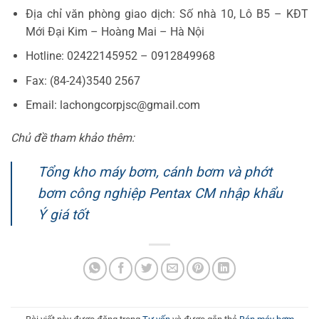
Địa chỉ văn phòng giao dịch: Số nhà 10, Lô B5 – KĐT
Mới Đại Kim – Hoàng Mai – Hà Nội
Hotline: 02422145952 – 0912849968
Fax: (84-24)3540 2567
Email: lachongcorpjsc@gmail.com
Chủ đề tham khảo thêm:
Tổng kho máy bơm, cánh bơm và phớt
bơm công nghiệp Pentax CM nhập khẩu
Ý giá tốt