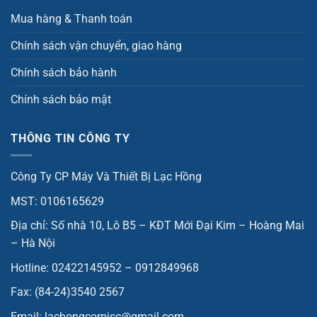
Mua hàng & Thanh toán
Chính sách vận chuyển, giao hàng
Chính sách bảo hành
Chính sách bảo mật
THÔNG TIN CÔNG TY
Công Ty CP Máy Và Thiết Bị Lạc Hồng
MST: 0106165629
Địa chỉ: Số nhà 10, Lô B5 – KĐT Mới Đại Kim – Hoàng Mai
– Hà Nội
Hotline: 02422145952 – 0912849968
Fax: (84-24)3540 2567
Email: lachongcorpjsc@gmail.com