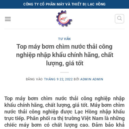
Bỏ
CÔNG TY CỔ PHẦN MÁY VÀ THIẾT BỊ LẠC HỒNG
qua
nội
dung
TƯ VẤN
Top máy bơm chìm nước thải công
nghiệp nhập khẩu chính hãng, chất
lượng, giá tốt
ĐĂNG VÀO
THÁNG 9 22, 2022
BỞI
ADMIN ADMIN
Top máy bơm chìm nước thải công nghiệp nhập
khẩu chính hãng, chất lượng, giá tốt. Máy bơm chìm
nước thải công nghiệp được Lạc Hồng nhập khẩu
trực tiếp. Phân phối ra thị trường Việt Nam là những
chiếc máy bơm có chất lượng cao. Đảm bảo khả