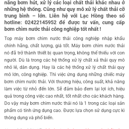
năng bơm hút, xử lý các loại chất thải khác nhau ở
những hệ thống. Cũng như quy mô xử lý chất thải cỡ
trung bình – lớn. Liên hệ với Lạc Hồng theo số
hotline: 02422145952 để được tư vấn, cung cấp
bơm chìm nước thải công nghiệp tốt nhất !
Top máy bơm chìm nước thải công nghiệp nhập khẩu
chính hãng, chất lượng, giá tốt. Máy bơm chìm nước thải
nó đã trở thành thiết bị quan trọng, không thể thiếu với con
người. Dù là trong các hệ thống xử lý chất xả thải quy mô
nhỏ lẻ, dân dụng. Hay là các hệ thống xử lý chất thải quy
mô lớn, công nghiệp. Thì việc ứng dụng những chiếc máy
bơm chìm nước thải. Với thương hiệu, công suất, khả năng
làm việc từ nhỏ đến lớn. Sẽ đảm bảo đem lại lợi ích, hiệu
quả trong công việc cao nhất, tốt nhất cho các khách hàng.
Do vậy máy bơm chìm nước thải nó là 1 trong các loại sản
phẩm có tính ứng dụng cao. Được lựa chọn sử dụng cực kì
thông dụng và phổ biến.