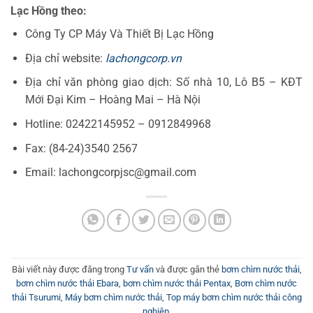
Lạc Hồng theo:
Công Ty CP Máy Và Thiết Bị Lạc Hồng
Địa chỉ website:
lachongcorp.vn
Địa chỉ văn phòng giao dịch: Số nhà 10, Lô B5 – KĐT
Mới Đại Kim – Hoàng Mai – Hà Nội
Hotline: 02422145952 – 0912849968
Fax: (84-24)3540 2567
Email: lachongcorpjsc@gmail.com
Bài viết này được đăng trong
Tư vấn
và được gắn thẻ
bơm chìm nước thải
,
bơm chìm nước thải Ebara
,
bơm chìm nước thải Pentax
,
Bơm chìm nước
thải Tsurumi
,
Máy bơm chìm nước thải
,
Top máy bơm chìm nước thải công
nghiệp
.