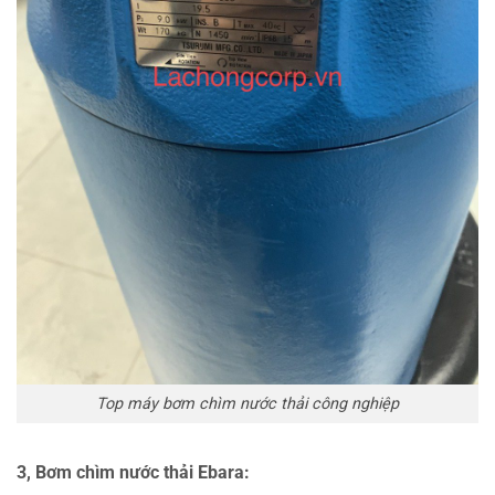
Top máy bơm chìm nước thải công nghiệp
3, Bơm chìm nước thải Ebara: