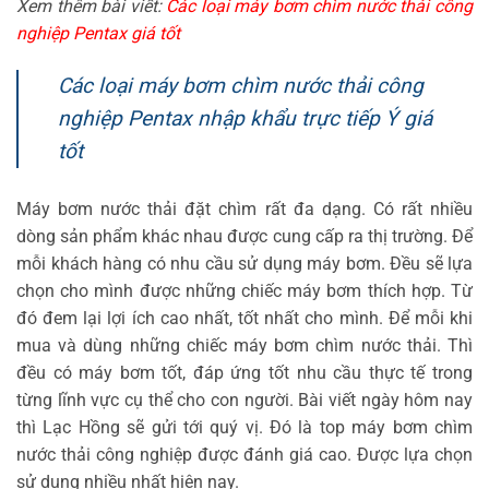
Xem thêm bài viết:
Các loại máy bơm chìm nước thải công
nghiệp Pentax giá tốt
Các loại máy bơm chìm nước thải công
nghiệp Pentax nhập khẩu trực tiếp Ý giá
tốt
Máy bơm nước thải đặt chìm rất đa dạng. Có rất nhiều
dòng sản phẩm khác nhau được cung cấp ra thị trường. Để
mỗi khách hàng có nhu cầu sử dụng máy bơm. Đều sẽ lựa
chọn cho mình được những chiếc máy bơm thích hợp. Từ
đó đem lại lợi ích cao nhất, tốt nhất cho mình. Để mỗi khi
mua và dùng những chiếc máy bơm chìm nước thải. Thì
đều có máy bơm tốt, đáp ứng tốt nhu cầu thực tế trong
từng lĩnh vực cụ thể cho con người. Bài viết ngày hôm nay
thì Lạc Hồng sẽ gửi tới quý vị. Đó là top máy bơm chìm
nước thải công nghiệp được đánh giá cao. Được lựa chọn
sử dụng nhiều nhất hiện nay.