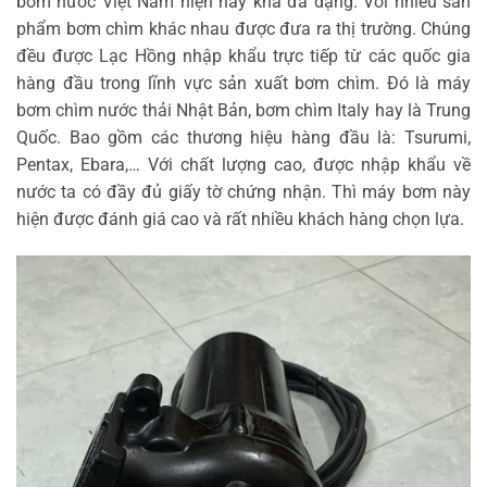
bơm nước Việt Nam hiện nay khá đa dạng. Với nhiều sản
phẩm bơm chìm khác nhau được đưa ra thị trường. Chúng
đều được Lạc Hồng nhập khẩu trực tiếp từ các quốc gia
hàng đầu trong lĩnh vực sản xuất bơm chìm. Đó là máy
bơm chìm nước thải Nhật Bản, bơm chìm Italy hay là Trung
Quốc. Bao gồm các thương hiệu hàng đầu là: Tsurumi,
Pentax, Ebara,… Với chất lượng cao, được nhập khẩu về
nước ta có đầy đủ giấy tờ chứng nhận. Thì máy bơm này
hiện được đánh giá cao và rất nhiều khách hàng chọn lựa.