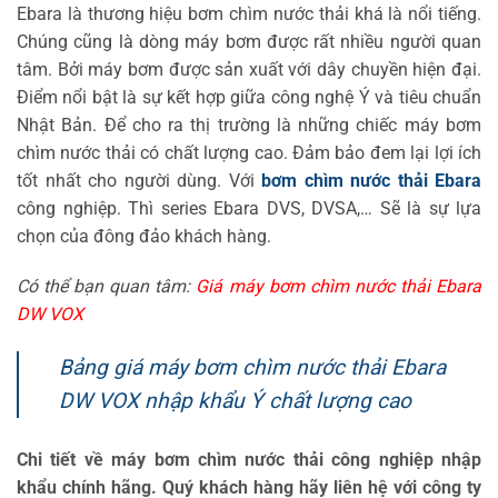
Ebara là thương hiệu bơm chìm nước thải khá là nổi tiếng.
Chúng cũng là dòng máy bơm được rất nhiều người quan
tâm. Bởi máy bơm được sản xuất với dây chuyền hiện đại.
Điểm nổi bật là sự kết hợp giữa công nghệ Ý và tiêu chuẩn
Nhật Bản. Để cho ra thị trường là những chiếc máy bơm
chìm nước thải có chất lượng cao. Đảm bảo đem lại lợi ích
tốt nhất cho người dùng. Với
bơm chìm nước thải Ebara
công nghiệp. Thì series Ebara DVS, DVSA,… Sẽ là sự lựa
chọn của đông đảo khách hàng.
Có thể bạn quan tâm:
Giá máy bơm chìm nước thải Ebara
DW VOX
Bảng giá máy bơm chìm nước thải Ebara
DW VOX nhập khẩu Ý chất lượng cao
Chi tiết về máy bơm chìm nước thải công nghiệp nhập
khẩu chính hãng. Quý khách hàng hãy liên hệ với công ty