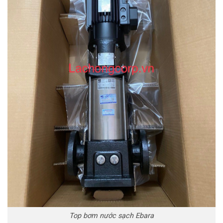
Top bơm nước sạch Ebara