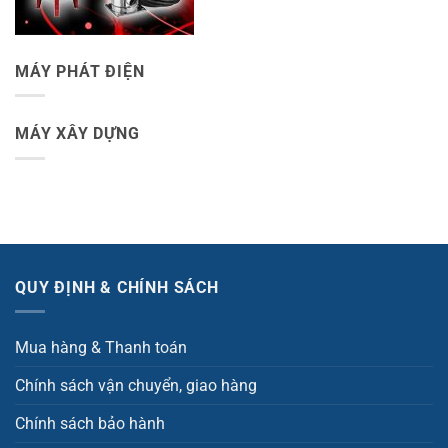
MÁY PHÁT ĐIỆN
MÁY XÂY DỰNG
QUY ĐỊNH & CHÍNH SÁCH
Mua hàng & Thanh toán
Chính sách vận chuyển, giao hàng
Chính sách bảo hành