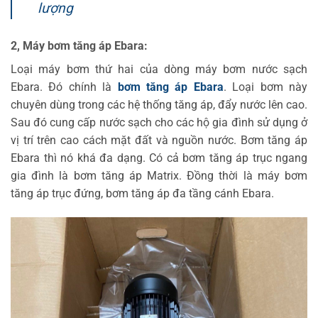
lượng
2, Máy bơm tăng áp Ebara:
Loại máy bơm thứ hai của dòng máy bơm nước sạch
Ebara. Đó chính là
bơm tăng áp Ebara
. Loại bơm này
chuyên dùng trong các hệ thống tăng áp, đẩy nước lên cao.
Sau đó cung cấp nước sạch cho các hộ gia đình sử dụng ở
vị trí trên cao cách mặt đất và nguồn nước. Bơm tăng áp
Ebara thì nó khá đa dạng. Có cả bơm tăng áp trục ngang
gia đình là bơm tăng áp Matrix. Đồng thời là máy bơm
tăng áp trục đứng, bơm tăng áp đa tầng cánh Ebara.