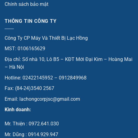
Chính sách bảo mật
THÔNG TIN CÔNG TY
Công Ty CP Máy Và Thiết Bị Lạc Hồng
MST: 0106165629
Địa chỉ: Số nhà 10, Lô B5 – KĐT Mới Đại Kim – Hoàng Mai
– Hà Nội
Hotline: 02422145952 – 0912849968
Fax: (84-24)3540 2567
Email: lachongcorpjsc@gmail.com
Kinh doanh:
Mr. Thiện : 0972.641.030
Mr. Dũng : 0914.929.947