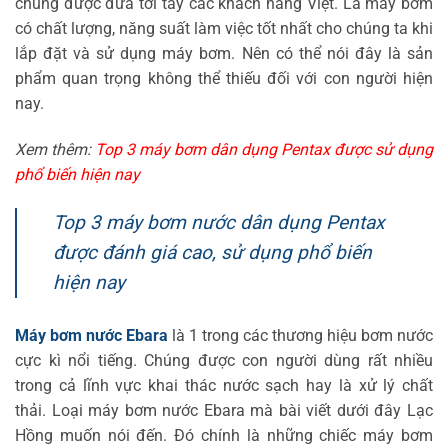
chung được đưa tới tay các khách hàng Việt. Là máy bơm
có chất lượng, năng suất làm việc tốt nhất cho chúng ta khi
lắp đặt và sử dụng máy bơm. Nên có thể nói đây là sản
phẩm quan trọng không thể thiếu đối với con người hiện
nay.
Xem thêm:
Top 3 máy bơm dân dụng Pentax được sử dụng
phổ biến hiện nay
Top 3 máy bơm nước dân dụng Pentax
được đánh giá cao, sử dụng phổ biến
hiện nay
Máy bơm nước Ebara
là 1 trong các thương hiệu bơm nước
cực kì nổi tiếng. Chúng được con người dùng rất nhiều
trong cả lĩnh vực khai thác nước sạch hay là xử lý chất
thải. Loại máy bơm nước Ebara mà bài viết dưới đây Lạc
Hồng muốn nói đến. Đó chính là những chiếc máy bơm