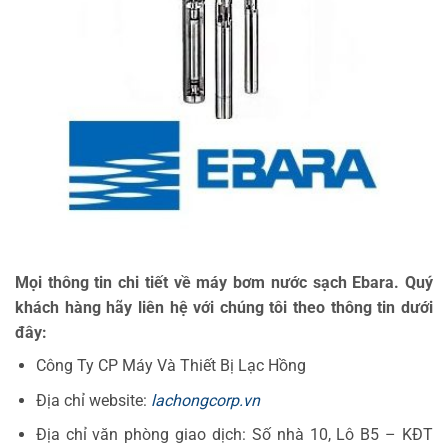
Mọi thông tin chi tiết về máy bơm nước sạch Ebara. Quý
khách hàng hãy liên hệ với chúng tôi theo thông tin dưới
đây:
Công Ty CP Máy Và Thiết Bị Lạc Hồng
Địa chỉ website:
lachongcorp.vn
Địa chỉ văn phòng giao dịch: Số nhà 10, Lô B5 – KĐT