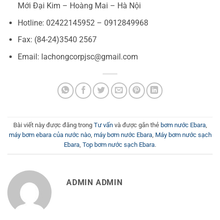
Mới Đại Kim – Hoàng Mai – Hà Nội
Hotline: 02422145952 – 0912849968
Fax: (84-24)3540 2567
Email: lachongcorpjsc@gmail.com
Bài viết này được đăng trong
Tư vấn
và được gắn thẻ
bơm nước Ebara
,
máy bơm ebara của nước nào
,
máy bơm nước Ebara
,
Máy bơm nước sạch
Ebara
,
Top bơm nước sạch Ebara
.
ADMIN ADMIN