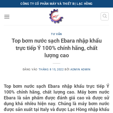
Bỏ
CÔNG TY CỔ PHẦN MÁY VÀ THIẾT BỊ LẠC HỒNG
qua
nội
dung
TƯ VẤN
Top bơm nước sạch Ebara nhập khẩu
trực tiếp Ý 100% chính hãng, chất
lượng cao
ĐĂNG VÀO
THÁNG 8 15, 2022
BỞI
ADMIN ADMIN
Top bơm nước sạch Ebara nhập khẩu trực tiếp Ý
100% chính hãng, chất lượng cao. Máy bơm nước
Ebara là sản phẩm được đánh giá cao và được sử
dụng khá nhiều hiện nay. Chúng là máy bơm nước
được sản xuất tại Italy và được Lạc Hồng nhập khẩu