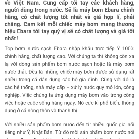
về Việt Nam. Cung cấp tới tay các khách hàng,
người dùng trong nước. Sẽ là máy bơm Ebara chính
hãng, có chất lượng tốt nhất và giá hợp lí, phải
chăng. Cam kết mỗi chiếc máy bơm mang thương
hiệu Ebara tới tay quý vị sẽ có chất lượng và giá tốt
nhất !
Top bơm nước sạch Ebara nhập khẩu trực tiếp Ý 100%
chính hãng, chất lượng cao. Với chúng ta thì không còn xa
lạ với dòng sản phẩm bơm nước sạch hoặc là máy bơm
nước thải. Đều là những chiếc máy bơm được sử dụng rất
nhiều trong cả dân dụng các hộ gia đình. Cùng với đó là
các hệ thống, nhà máy cấp – xử lý nước quy mô lớn, công
nghiệp. Việc chúng ta ứng dụng máy bơm vào trong công
việc hoặc cuộc sống hàng ngày. Nó cực kì phổ biến, thông
dụng ở cả nông thôn và thành thị.
Với nhiều sản phẩm bơm nước đến từ nhiều quốc gia nổi
tiếng như Ý, Nhật Bản. Từ đó mỗi sản phẩm bơm nước nói