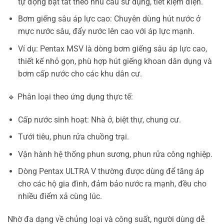
tự động bật tắt theo nhu cầu sử dụng, tiết kiệm điện.
Bơm giếng sâu áp lực cao: Chuyên dùng hút nước ở
mực nước sâu, đẩy nước lên cao với áp lực mạnh.
Ví dụ: Pentax MSV là dòng bơm giếng sâu áp lực cao,
thiết kế nhỏ gọn, phù hợp hút giếng khoan dân dụng và
bơm cấp nước cho các khu dân cư.
🔹 Phân loại theo ứng dụng thực tế:
Cấp nước sinh hoạt: Nhà ở, biệt thự, chung cư.
Tưới tiêu, phun rửa chuồng trại.
Vận hành hệ thống phun sương, phun rửa công nghiệp.
Dòng Pentax ULTRA V thường được dùng để tăng áp
cho các hộ gia đình, đảm bảo nước ra mạnh, đều cho
nhiều điểm xả cùng lúc.
Nhờ đa dạng về chủng loại và công suất, người dùng dễ