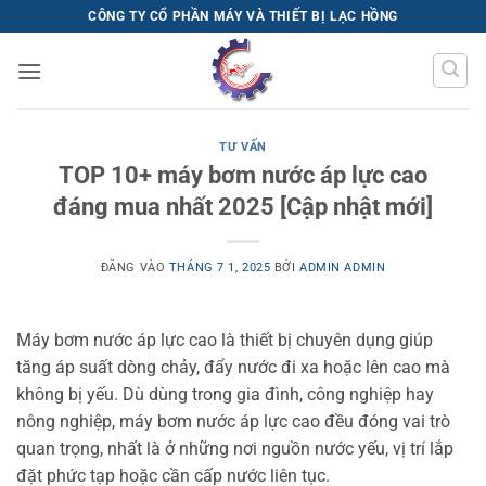
Bỏ
CÔNG TY CỔ PHẦN MÁY VÀ THIẾT BỊ LẠC HỒNG
qua
nội
dung
TƯ VẤN
TOP 10+ máy bơm nước áp lực cao
đáng mua nhất 2025 [Cập nhật mới]
ĐĂNG VÀO
THÁNG 7 1, 2025
BỞI
ADMIN ADMIN
Máy bơm nước áp lực cao là thiết bị chuyên dụng giúp
tăng áp suất dòng chảy, đẩy nước đi xa hoặc lên cao mà
không bị yếu. Dù dùng trong gia đình, công nghiệp hay
nông nghiệp, máy bơm nước áp lực cao đều đóng vai trò
quan trọng, nhất là ở những nơi nguồn nước yếu, vị trí lắp
đặt phức tạp hoặc cần cấp nước liên tục.