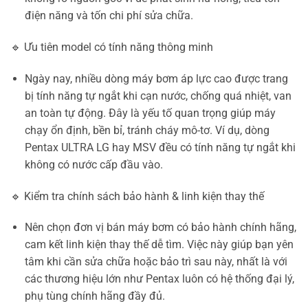
điện năng và tốn chi phí sửa chữa.
🔹 Ưu tiên model có tính năng thông minh
Ngày nay, nhiều dòng máy bơm áp lực cao được trang
bị tính năng tự ngắt khi cạn nước, chống quá nhiệt, van
an toàn tự động. Đây là yếu tố quan trọng giúp máy
chạy ổn định, bền bỉ, tránh cháy mô-tơ. Ví dụ, dòng
Pentax ULTRA LG hay MSV đều có tính năng tự ngắt khi
không có nước cấp đầu vào.
🔹 Kiểm tra chính sách bảo hành & linh kiện thay thế
Nên chọn đơn vị bán máy bơm có bảo hành chính hãng,
cam kết linh kiện thay thế dễ tìm. Việc này giúp bạn yên
tâm khi cần sửa chữa hoặc bảo trì sau này, nhất là với
các thương hiệu lớn như Pentax luôn có hệ thống đại lý,
phụ tùng chính hãng đầy đủ.