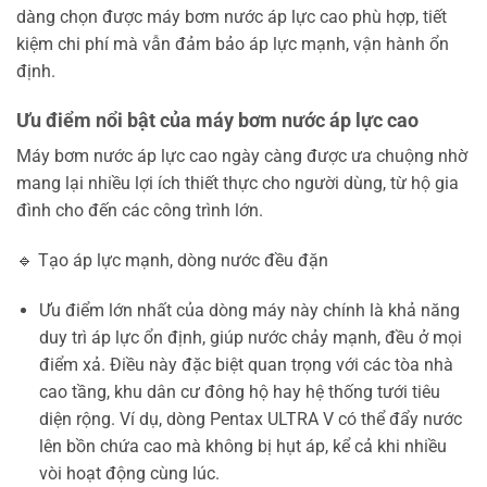
dàng chọn được máy bơm nước áp lực cao phù hợp, tiết
kiệm chi phí mà vẫn đảm bảo áp lực mạnh, vận hành ổn
định.
Ưu điểm nổi bật của máy bơm nước áp lực cao
Máy bơm nước áp lực cao ngày càng được ưa chuộng nhờ
mang lại nhiều lợi ích thiết thực cho người dùng, từ hộ gia
đình cho đến các công trình lớn.
🔹 Tạo áp lực mạnh, dòng nước đều đặn
Ưu điểm lớn nhất của dòng máy này chính là khả năng
duy trì áp lực ổn định, giúp nước chảy mạnh, đều ở mọi
điểm xả. Điều này đặc biệt quan trọng với các tòa nhà
cao tầng, khu dân cư đông hộ hay hệ thống tưới tiêu
diện rộng. Ví dụ, dòng Pentax ULTRA V có thể đẩy nước
lên bồn chứa cao mà không bị hụt áp, kể cả khi nhiều
vòi hoạt động cùng lúc.