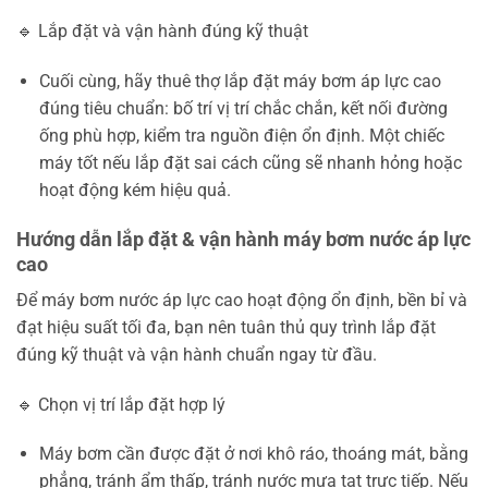
🔹 Lắp đặt và vận hành đúng kỹ thuật
Cuối cùng, hãy thuê thợ lắp đặt máy bơm áp lực cao
đúng tiêu chuẩn: bố trí vị trí chắc chắn, kết nối đường
ống phù hợp, kiểm tra nguồn điện ổn định. Một chiếc
máy tốt nếu lắp đặt sai cách cũng sẽ nhanh hỏng hoặc
hoạt động kém hiệu quả.
Hướng dẫn lắp đặt & vận hành máy bơm nước áp lực
cao
Để máy bơm nước áp lực cao hoạt động ổn định, bền bỉ và
đạt hiệu suất tối đa, bạn nên tuân thủ quy trình lắp đặt
đúng kỹ thuật và vận hành chuẩn ngay từ đầu.
🔹 Chọn vị trí lắp đặt hợp lý
Máy bơm cần được đặt ở nơi khô ráo, thoáng mát, bằng
phẳng, tránh ẩm thấp, tránh nước mưa tạt trực tiếp. Nếu