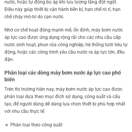
nước, hoặc tự động bù áp khi lưu lượng tăng đột ngột.
Điều này giúp thiết bị vận hành bền bỉ, hạn chế rò rỉ, hạn
chế cháy mô-tơ do cạn nước.
Nhờ cơ chế hoạt động mạnh mẽ, ổn định, máy bơm nước
áp lực cao được ứng dụng rộng rãi cho các nhu cầu cấp
nước sinh hoạt, phun rửa công nghiệp, hệ thống tưới tiêu tự
động, hoặc các công trình yêu cầu nước ra áp lực lớn, đều
đặn.
Phân loại các dòng máy bơm nước áp lực cao phổ
biến
Trên thị trường hiện nay, máy bơm nước áp lực cao được
phân loại dựa theo mục đích sử dụng, công suất và cấu
tạo, để người dùng dễ dàng lựa chọn thiết bị phù hợp nhất
với nhu cầu thực tế.
🔹 Phân loại theo công suất: