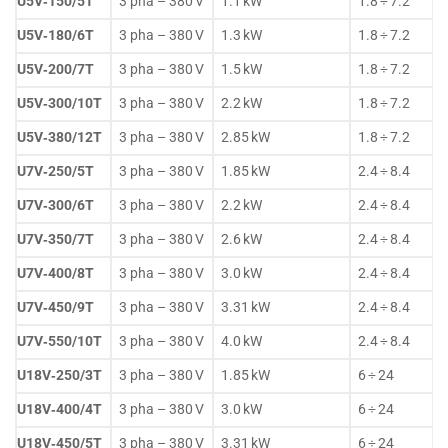
U5V‑150/5T
3 pha – 380 V
1.1 kW
1.8 ÷ 7.2
U5V‑180/6T
3 pha – 380 V
1.3 kW
1.8 ÷ 7.2
U5V‑200/7T
3 pha – 380 V
1.5 kW
1.8 ÷ 7.2
U5V‑300/10T
3 pha – 380 V
2.2 kW
1.8 ÷ 7.2
U5V‑380/12T
3 pha – 380 V
2.85 kW
1.8 ÷ 7.2
U7V‑250/5T
3 pha – 380 V
1.85 kW
2.4 ÷ 8.4
U7V‑300/6T
3 pha – 380 V
2.2 kW
2.4 ÷ 8.4
U7V‑350/7T
3 pha – 380 V
2.6 kW
2.4 ÷ 8.4
U7V‑400/8T
3 pha – 380 V
3.0 kW
2.4 ÷ 8.4
U7V‑450/9T
3 pha – 380 V
3.31 kW
2.4 ÷ 8.4
U7V‑550/10T
3 pha – 380 V
4.0 kW
2.4 ÷ 8.4
U18V‑250/3T
3 pha – 380 V
1.85 kW
6 ÷ 24
U18V‑400/4T
3 pha – 380 V
3.0 kW
6 ÷ 24
U18V‑450/5T
3 pha – 380 V
3.31 kW
6 ÷ 24