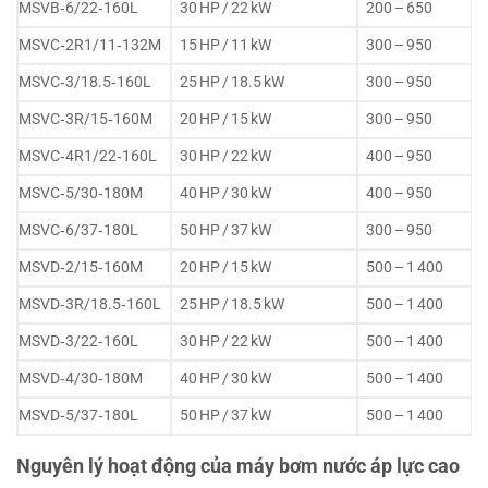
MSVB‑6/22‑160L
30 HP / 22 kW
200 – 650
MSVC‑2R1/11‑132M
15 HP / 11 kW
300 – 950
MSVC‑3/18.5‑160L
25 HP / 18.5 kW
300 – 950
MSVC‑3R/15‑160M
20 HP / 15 kW
300 – 950
MSVC‑4R1/22‑160L
30 HP / 22 kW
400 – 950
MSVC‑5/30‑180M
40 HP / 30 kW
400 – 950
MSVC‑6/37‑180L
50 HP / 37 kW
300 – 950
MSVD‑2/15‑160M
20 HP / 15 kW
500 – 1 400
MSVD‑3R/18.5‑160L
25 HP / 18.5 kW
500 – 1 400
MSVD‑3/22‑160L
30 HP / 22 kW
500 – 1 400
MSVD‑4/30‑180M
40 HP / 30 kW
500 – 1 400
MSVD‑5/37‑180L
50 HP / 37 kW
500 – 1 400
Nguyên lý hoạt động của máy bơm nước áp lực cao