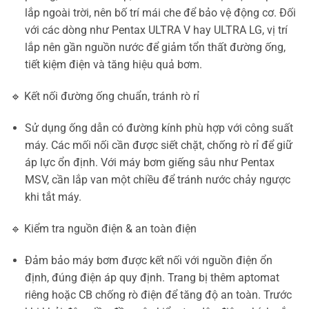
lắp ngoài trời, nên bố trí mái che để bảo vệ động cơ. Đối
với các dòng như Pentax ULTRA V hay ULTRA LG, vị trí
lắp nên gần nguồn nước để giảm tổn thất đường ống,
tiết kiệm điện và tăng hiệu quả bơm.
🔹 Kết nối đường ống chuẩn, tránh rò rỉ
Sử dụng ống dẫn có đường kính phù hợp với công suất
máy. Các mối nối cần được siết chặt, chống rò rỉ để giữ
áp lực ổn định. Với máy bơm giếng sâu như Pentax
MSV, cần lắp van một chiều để tránh nước chảy ngược
khi tắt máy.
🔹 Kiểm tra nguồn điện & an toàn điện
Đảm bảo máy bơm được kết nối với nguồn điện ổn
định, đúng điện áp quy định. Trang bị thêm aptomat
riêng hoặc CB chống rò điện để tăng độ an toàn. Trước