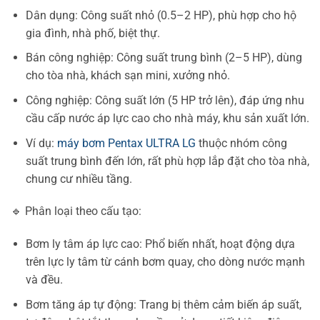
Dân dụng: Công suất nhỏ (0.5–2 HP), phù hợp cho hộ
gia đình, nhà phố, biệt thự.
Bán công nghiệp: Công suất trung bình (2–5 HP), dùng
cho tòa nhà, khách sạn mini, xưởng nhỏ.
Công nghiệp: Công suất lớn (5 HP trở lên), đáp ứng nhu
cầu cấp nước áp lực cao cho nhà máy, khu sản xuất lớn.
Ví dụ:
máy bơm Pentax ULTRA LG
thuộc nhóm công
suất trung bình đến lớn, rất phù hợp lắp đặt cho tòa nhà,
chung cư nhiều tầng.
🔹 Phân loại theo cấu tạo:
Bơm ly tâm áp lực cao: Phổ biến nhất, hoạt động dựa
trên lực ly tâm từ cánh bơm quay, cho dòng nước mạnh
và đều.
Bơm tăng áp tự động: Trang bị thêm cảm biến áp suất,