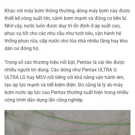
Khác với máy bơm thông thường, dòng máy bơm này được
thiết kế công suất lớn, cánh bơm mạnh và động cơ bền bỉ.
Nhờ vậy, nước luôn được duy trì ổn định ở áp suất cao,
phục vụ tốt cho các nhu cầu như tưới tiêu, vận hành hệ
thống phun rửa, cấp nước cho tòa nhà nhiều tầng hay khu
dân cư đông hộ.
Trong số các thương hiệu nổi bật, Pentax là cái tên được
nhiều người tin dùng. Các dòng như Pentax ULTRA V,
ULTRA LG hay MSV nổi tiếng với khả năng vận hành êm,
tạo áp lực mạnh và tiết kiệm điện. Đó cũng là lý do máy
bơm nước áp lực cao Pentax thường xuất hiện trong nhiều
công trình dân dụng lẫn công nghiệp.