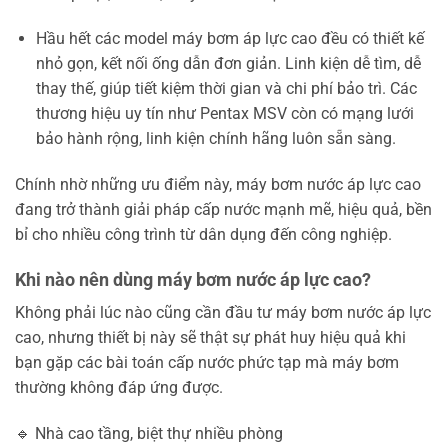
Hầu hết các model máy bơm áp lực cao đều có thiết kế
nhỏ gọn, kết nối ống dẫn đơn giản. Linh kiện dễ tìm, dễ
thay thế, giúp tiết kiệm thời gian và chi phí bảo trì. Các
thương hiệu uy tín như Pentax MSV còn có mạng lưới
bảo hành rộng, linh kiện chính hãng luôn sẵn sàng.
Chính nhờ những ưu điểm này, máy bơm nước áp lực cao
đang trở thành giải pháp cấp nước mạnh mẽ, hiệu quả, bền
bỉ cho nhiều công trình từ dân dụng đến công nghiệp.
Khi nào nên dùng máy bơm nước áp lực cao?
Không phải lúc nào cũng cần đầu tư máy bơm nước áp lực
cao, nhưng thiết bị này sẽ thật sự phát huy hiệu quả khi
bạn gặp các bài toán cấp nước phức tạp mà máy bơm
thường không đáp ứng được.
🔹 Nhà cao tầng, biệt thự nhiều phòng