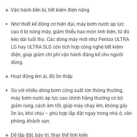
🔹 Vận hành bền bỉ, tiết kiệm điện năng
Nhờ thiết kế động cơ hiện đại, máy bơm nước áp lực
cao ít bị nóng máy, giảm thiểu hao mòn linh kiện, từ đó
kéo dài tuổi thọ. Các dòng máy mới như Pentax ULTRA
LG hay ULTRA SLG còn tích hợp công nghệ tiết kiệm
điện, giúp giảm chi phí vận hành đáng kể cho người
dùng.
🔹 Hoạt động êm ái, độ ồn thấp
So với nhiều dòng bơm công suất lớn thông thường,
máy bơm nước áp lực cao chính hãng thường có bộ
giảm rung, cách âm tốt, giúp máy chạy êm, không gây
ồn ào, khó chịu – phù hợp lắp đặt ngay trong nhà ở, văn
phòng, khách sạn.
🔹 Dễ lắp đặt, bảo trì, thay thế linh kiện