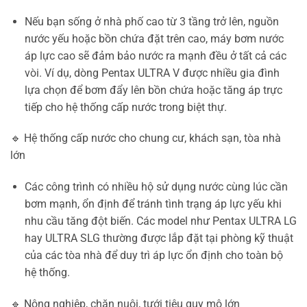
Nếu bạn sống ở nhà phố cao từ 3 tầng trở lên, nguồn
nước yếu hoặc bồn chứa đặt trên cao, máy bơm nước
áp lực cao sẽ đảm bảo nước ra mạnh đều ở tất cả các
vòi. Ví dụ, dòng Pentax ULTRA V được nhiều gia đình
lựa chọn để bơm đẩy lên bồn chứa hoặc tăng áp trực
tiếp cho hệ thống cấp nước trong biệt thự.
🔹 Hệ thống cấp nước cho chung cư, khách sạn, tòa nhà
lớn
Các công trình có nhiều hộ sử dụng nước cùng lúc cần
bơm mạnh, ổn định để tránh tình trạng áp lực yếu khi
nhu cầu tăng đột biến. Các model như Pentax ULTRA LG
hay ULTRA SLG thường được lắp đặt tại phòng kỹ thuật
của các tòa nhà để duy trì áp lực ổn định cho toàn bộ
hệ thống.
🔹 Nông nghiệp, chăn nuôi, tưới tiêu quy mô lớn