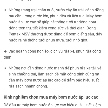
Những trang trại chăn nuôi, vườn cây ăn trái, cánh đồng
rau cần lượng nước lớn, phun đều và liên tục. Máy bơm
nước áp lực cao sẽ giúp hệ thống tưới tự động hoạt
động trơn tru, tiết kiệm công sức và thời gian. Dòng
Pentax MSV thường được dùng để bơm giếng sâu, đẩy
nước ra hệ thống tưới phun mưa, tưới nhỏ giọt.
🔹 Các ngành công nghiệp, dịch vụ rửa xe, phun rửa công
trình
Những nơi cần dòng nước mạnh để phun rửa xe tải, vệ
sinh chuồng trại, làm sạch bề mặt công trình cũng rất
cần máy bơm nước áp lực cao để đảm bảo hiệu suất
rửa sạch nhanh chóng.
Kinh nghiệm chọn mua máy bơm nước áp lực cao
Để đầu tư máy bơm nước áp lực cao hiệu quả – tiết kiệm –