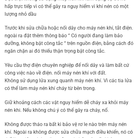
hấp trực tiếp vì có thể gây ra nguy hiểm vì khí nén có một
lượng nhỏ dầu
Trước khi sửa chữa hoặc nối dây cho máy nén khí, tắt điện.
ngoài ra đặt thêm thông báo “ Có người đang làm bảo
dưỡng, không bật công tắc “ trên nguồn điện, bằng cách đó
ngăn chặn ai đó thiếu thận trọng bật công tắc.
Yêu cầu thợ điện chuyên nghiệp để nối dây và làm bất cứ
công việc nào về điện. nối máy nén khí với đất.
Không sử dụng lửa xung quanh máy nén khí. Vì các tia lửa
có thể làm máy nén khí cháy từ bên trong.
Giữ khoảng cách các vật nguy hiểm dễ cháy xa khỏi máy
nén khi. Nếu không chú ý có thể gây ra cháy, nổ.
Không được tháo ra bất kì bảo vệ rơ le nào trên máy nén
khí. Ngoài ra không được sửa chữa mạch điều khiển, nó có