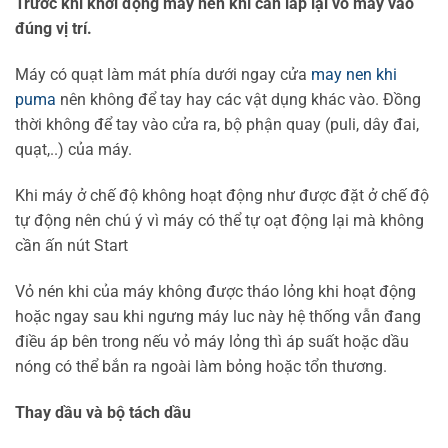
Trước khi khởi động máy nén khí cần lắp lại vỏ máy vào
đúng vị trí.
Máy có quạt làm mát phía dưới ngay cửa
may nen khi
puma
nên không để tay hay các vật dụng khác vào. Đồng
thời không để tay vào cửa ra, bộ phận quay (puli, dây đai,
quạt,..) của máy.
Khi máy ở chế độ không hoạt động như được đặt ở chế độ
tự động nên chú ý vì máy có thể tự oạt động lại mà không
cần ấn nút Start
Vỏ nén khi của máy không được tháo lỏng khi hoạt động
hoặc ngay sau khi ngưng máy luc này hệ thống vẫn đang
điều áp bên trong nếu vỏ máy lỏng thì áp suất hoặc dầu
nóng có thể bắn ra ngoài làm bỏng hoặc tổn thương.
Thay dầu và bộ tách dầu