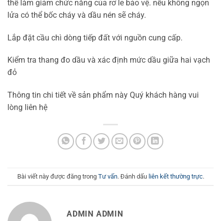
thể làm giảm chức năng của rơ le bảo vệ. nếu không ngọn
lửa có thể bốc cháy và dầu nén sẽ cháy.
Lắp đặt cầu chì dòng tiếp đất với nguồn cung cấp.
Kiểm tra thang đo dầu và xác định mức dầu giữa hai vạch
đỏ
Thông tin chi tiết về sản phẩm này Quý khách hàng vui
lòng liên hệ
Bài viết này được đăng trong
Tư vấn
. Đánh dấu
liên kết thường trực
.
ADMIN ADMIN