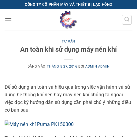
Bỏ
CÔNG TY CỔ PHẦN MÁY VÀ THIẾT BỊ LẠC HỒNG
qua
nội
dung
TƯ VẤN
An toàn khi sử dụng máy nén khí
ĐĂNG VÀO
THÁNG 5 27, 2016
BỞI
ADMIN ADMIN
Để sử dụng an toàn và hiệu quả trong việc vận hành và sử
dụng hệ thống khí nén hay máy nén khí chúng ta ngoài
việc đọc kỹ hướng dẫn sử dụng cần phải chú ý những điều
cơ bản sau: