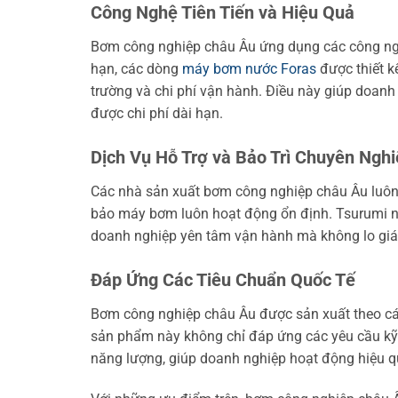
Công Nghệ Tiên Tiến và Hiệu Quả
Bơm công nghiệp châu Âu ứng dụng các công nghệ
hạn, các dòng
máy bơm nước Foras
được thiết k
trường và chi phí vận hành. Điều này giúp doanh
được chi phí dài hạn.
Dịch Vụ Hỗ Trợ và Bảo Trì Chuyên Ngh
Các nhà sản xuất bơm công nghiệp châu Âu luôn 
bảo máy bơm luôn hoạt động ổn định. Tsurumi nổi 
doanh nghiệp yên tâm vận hành mà không lo giá
Đáp Ứng Các Tiêu Chuẩn Quốc Tế
Bơm công nghiệp châu Âu được sản xuất theo cá
sản phẩm này không chỉ đáp ứng các yêu cầu kỹ 
năng lượng, giúp doanh nghiệp hoạt động hiệu q