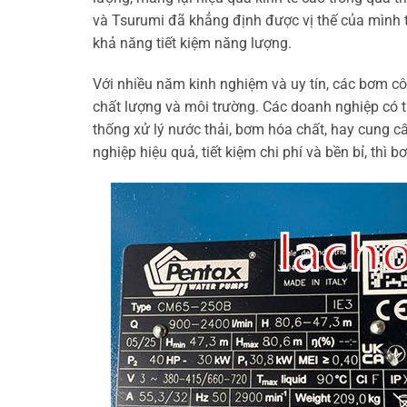
và Tsurumi đã khẳng định được vị thế của mình t
khả năng tiết kiệm năng lượng.
Với nhiều năm kinh nghiệm và uy tín, các bơm c
chất lượng và môi trường. Các doanh nghiệp có 
thống xử lý nước thải, bơm hóa chất, hay cung 
nghiệp hiệu quả, tiết kiệm chi phí và bền bỉ, thì