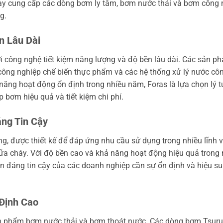
này cung cấp các dòng bơm ly tâm, bơm nước thải và bơm công 
g.
n Lâu Dài
i công nghệ tiết kiệm năng lượng và độ bền lâu dài. Các sản p
công nghiệp chế biến thực phẩm và các hệ thống xử lý nước cô
 năng hoạt động ổn định trong nhiều năm, Foras là lựa chọn lý 
bơm hiệu quả và tiết kiệm chi phí.
ng Tin Cậy
, được thiết kế để đáp ứng nhu cầu sử dụng trong nhiều lĩnh 
hữa cháy. Với độ bền cao và khả năng hoạt động hiệu quả trong
ọn đáng tin cậy của các doanh nghiệp cần sự ổn định và hiệu su
Định Cao
sản phẩm bơm nước thải và bơm thoát nước. Các dòng bơm Tsur