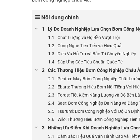
Nội dung chính
Lý Do Doanh Nghiệp Lựa Chọn Bơm Công N
Chất Lượng và Độ Bền Vượt Trội
Công Nghệ Tiên Tiến và Hiệu Quả
Dịch Vụ Hỗ Trợ và Bảo Trì Chuyên Nghiệp
Đáp Ứng Các Tiêu Chuẩn Quốc Tế
Các Thương Hiệu Bơm Công Nghiệp Châu Â
Pentax: Máy Bơm Công Nghiệp Chất Lượn
Ebara: Thương Hiệu Bơm Nổi Tiếng Với Hiệ
Foras: Tiết Kiệm Năng Lượng và Độ Bền Lâ
Saer: Bơm Công Nghiệp Đa Năng và Đáng 
Tsurumi: Bơm Công Nghiệp Với Độ Ổn Định
Wilo: Thương Hiệu Bơm Công Nghiệp Tiên 
Những Ưu Điểm Khi Doanh Nghiệp Lựa Chọ
Đảm Bảo Hiệu Quả Vận Hành Cao và Tiết K