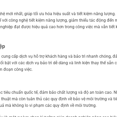
 mới nhất, giúp tối ưu hóa hiệu suất và tiết kiệm năng lượng
ế với công nghệ tiết kiệm năng lượng, giảm thiểu tác động đến 
 nghiệp đạt được hiệu quả cao hơn trong công việc mà vẫn tiết 
iệp
cung cấp dịch vụ hỗ trợ khách hàng và bảo trì nhanh chóng, 
bật với các dịch vụ bảo trì dễ dàng và linh kiện thay thế sẵn c
n đoạn công việc.
c tiêu chuẩn quốc tế, đảm bảo chất lượng và độ an toàn cao. 
thuật mà còn tuân thủ các quy định về bảo vệ môi trường và ti
uả mà không lo vi phạm các quy định về môi trường.