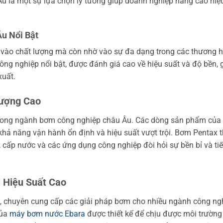
u là một sự lựa chọn lý tưởng giúp doanh nghiệp nâng cao hiệ
u Nổi Bật
 vào chất lượng mà còn nhờ vào sự đa dạng trong các thương h
ng nghiệp nổi bật, được đánh giá cao về hiệu suất và độ bền, 
xuất.
Lượng Cao
 trong ngành bơm công nghiệp châu Âu. Các dòng sản phẩm của
khả năng vận hành ổn định và hiệu suất vượt trội. Bơm Pentax 
, cấp nước và các ứng dụng công nghiệp đòi hỏi sự bền bỉ và tiế
 Hiệu Suất Cao
u, chuyên cung cấp các giải pháp bơm cho nhiều ngành công ng
của
máy bơm nước Ebara
được thiết kế để chịu được môi trường