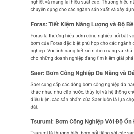
nghiệt và mang lại hiệu suất cao. Thương hiệu 
chuyên dụng cho các ngành sản xuất và xây dựn
Foras: Tiết Kiệm Năng Lượng và Độ Bề
Foras là thương hiệu bơm công nghiệp nổi bật vớ
bơm của Foras đặc biệt phù hợp cho các ngành 
nghiệp. Với tính năng tiết kiệm điện năng và khả
cho những doanh nghiệp đang tìm kiếm giải pháp 
Saer: Bơm Công Nghiệp Đa Năng và Đá
Saer cung cấp các dòng bơm công nghiệp đa năng
khác nhau như cấp nước, thủy lợi và hệ thống c
điều kiện, các sản phẩm của Saer luôn là lựa ch
dài.
Tsurumi: Bơm Công Nghiệp Với Độ Ổn 
Tsurumi là thương hiệu bơm nổi tiếng với các 