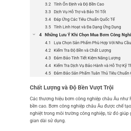
Tính Ổn Định và Độ Bền Cao
Dịch Vụ Hỗ Trợ và Bảo Trì Tốt
Đáp Ứng Các Tiêu Chuẩn Quốc Tế
Tính Linh Hoạt và Đa Dạng Ứng Dụng
Những Lưu Ý Khi Chọn Mua Bơm Công Nghi
Lựa Chọn Sản Phẩm Phù Hợp Với Nhu Cầu
Kiểm Tra Độ Bền và Chất Lượng
Đảm Bảo Tính Tiết Kiệm Năng Lượng
Kiểm Tra Dịch Vụ Bảo Hành và Hỗ Trợ Kỹ T
Đảm Bảo Sản Phẩm Tuân Thủ Tiêu Chuẩn 
Chất Lượng và Độ Bền Vượt Trội
Các thương hiệu bơm công nghiệp châu Âu như Pe
bền cao. Bơm công nghiệp châu Âu được chế tạo t
nghiệt trong môi trường công nghiệp, từ đó giúp gi
gian dài sử dụng.