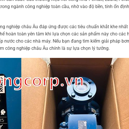
rong ngành công nghiệp toàn cầu, nhờ vào độ bền, tính ổn định
ông nghiệp châu Âu đáp ứng được các tiêu chuẩn khắt khe nhất
thể hoàn toàn yên tâm khi lựa chọn các sản phẩm này cho các 
cấp nước cho các nhà máy. Nếu bạn đang tìm kiếm giải pháp b
 bơm công nghiệp châu Âu chính là sự lựa chọn lý tưởng.