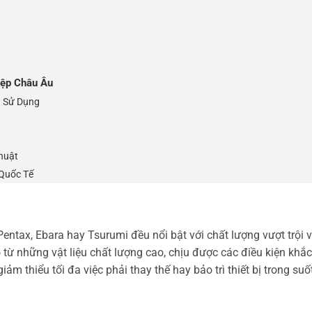
ệp Châu Âu
 Sử Dụng
huật
Quốc Tế
ntax, Ebara hay Tsurumi đều nổi bật với chất lượng vượt trội 
ừ những vật liệu chất lượng cao, chịu được các điều kiện khắc
ảm thiểu tối đa việc phải thay thế hay bảo trì thiết bị trong suốt