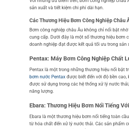
Với những ưu điểm trên, bơm công nghiệp châu Â
sản xuất và tiết kiệm chi phí dài hạn.
Các Thương Hiệu Bơm Công Nghiệp Châu Â
Bơm công nghiệp châu Âu không chỉ nổi bật nhờ
cung cấp. Dưới đây là một số thương hiệu bơm cô
doanh nghiệp đạt được kết quả tối ưu trong sản 
Pentax: Máy Bơm Công Nghiệp Chất 
Pentax là một trong những thương hiệu nổi bật
bơm nước Pentax
được biết đến với độ bền cao, 
được sử dụng trong các hệ thống xử lý nước thải
năng lượng.
Ebara: Thương Hiệu Bơm Nổi Tiếng Với
Ebara là một thương hiệu bơm nổi tiếng toàn cầ
từ hóa chất đến xử lý nước thải. Các sản phẩm 