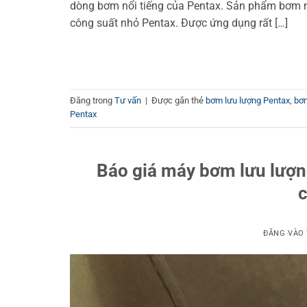
dòng bơm nổi tiếng của Pentax. Sản phẩm bơm n
công suất nhỏ Pentax. Được ứng dụng rất […]
Đăng trong
Tư vấn
|
Được gắn thẻ
bơm lưu lượng Pentax
,
bơm
Pentax
Báo giá máy bơm lưu lượ
c
ĐĂNG VÀO