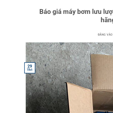
Báo giá máy bơm lưu lượ
hãn
ĐĂNG VÀ
29
Th1