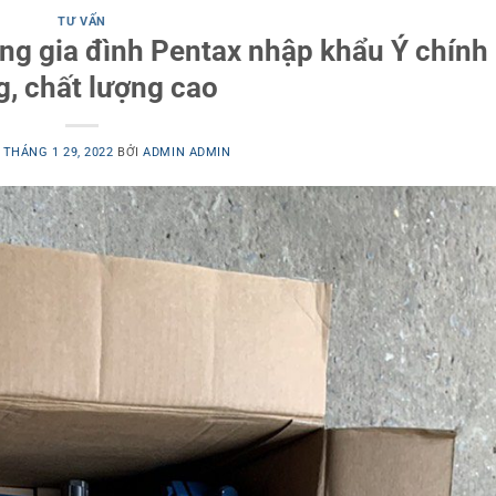
TƯ VẤN
ng gia đình Pentax nhập khẩu Ý chính
g, chất lượng cao
O
THÁNG 1 29, 2022
BỞI
ADMIN ADMIN