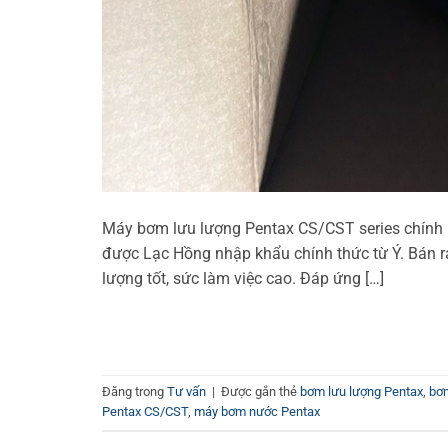
Máy bơm lưu lượng Pentax CS/CST series chính 
được Lạc Hồng nhập khẩu chính thức từ Ý. Bán ra
lượng tốt, sức làm việc cao. Đáp ứng […]
Đăng trong
Tư vấn
|
Được gắn thẻ
bơm lưu lượng Pentax
,
bơm
Pentax CS/CST
,
máy bơm nước Pentax