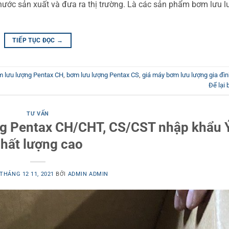
ước sản xuất và đưa ra thị trường. Là các sản phẩm bơm lưu 
TIẾP TỤC ĐỌC
→
 lưu lượng Pentax CH
,
bơm lưu lượng Pentax CS
,
giá máy bơm lưu lượng gia đì
Để lại 
TƯ VẤN
ng Pentax CH/CHT, CS/CST nhập khẩu 
hất lượng cao
THÁNG 12 11, 2021
BỞI
ADMIN ADMIN