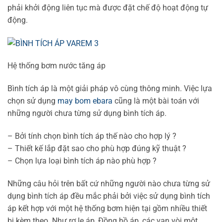
phải khởi động liên tục mà được đặt chế độ hoạt động tự
động.
Hệ thống bơm nước tăng áp
Bình tích áp là một giải pháp vô cùng thông minh. Việc lựa
chọn sử dụng
may bom ebara
cũng là một bài toán với
những người chưa từng sử dụng bình tích áp.
– Bởi tính chọn bình tích áp thế nào cho hợp lý ?
– Thiết kế lắp đặt sao cho phù hợp đúng kỹ thuật ?
– Chọn lựa loại bình tích áp nào phù hợp ?
Những câu hỏi trên bất cứ những người nào chưa từng sử
dụng bình tích áp đều mắc phải bởi việc sử dụng bình tích
áp kết hợp với một hệ thống bơm hiện tại gồm nhiều thiết
bị kèm theo. Như rơ le áp, Đồng hồ áp, các van vòi một