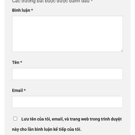
Các trường bắt buộc được đánh dấu
*
Bình luận
*
Tên
*
Email
*
Lưu tên của tôi, email, và trang web trong trình duyệt
này cho lần bình luận kế tiếp của tôi.