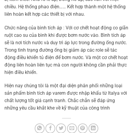
chiều. Hệ thống phao điện…… Kết hợp thành một hệ thống
liên hoàn kết hợp các thiết bị với nhau.
Chức năng của bình tích áp : Với cơ chết hoạt động co giãn
ruột cao su của bình khi được bơm nước vào. Bình tích áp
sẽ là nơi tích nước và duy trì áp lực trong đường ống nước.
Trong tình trạng đường ống bị giảm áp các role sẽ tác
động điều khiển tủ điện để bơm nước. Và một cơ chết hoạt
động liên hoàn liên tục mà con người không cần phải thực
hiện điều khiển.
Hiện nay chúng tôi là một đại diện phân phối những loại
sản phẩm bình tích áp varem được nhập khẩu từ Italya với
chất lượng tốt giá cạnh tranh. Chắc chẵn sẽ đáp ứng
những yêu cầu khắt khe về kỹ thuật của công trình