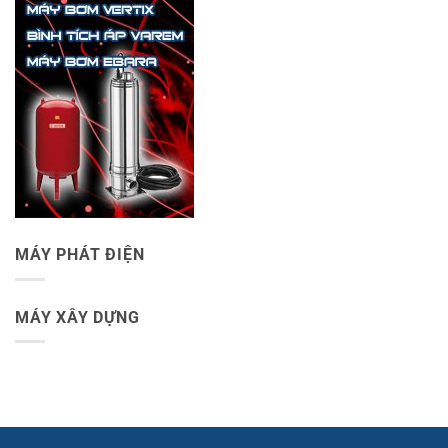
MÁY PHÁT ĐIỆN
MÁY XÂY DỰNG