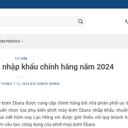
ƠM PENTAX
TƯ VẤN
 nhập khẩu chính hãng năm 2024
O
THÁNG 7 12, 2024
BỞI
ADMIN ADMIN
bơm Ebara được cung cấp chính hãng bởi nhà phân phối uy tí
vấn chọn lựa phụ kiện phớt máy bơm Ebara nhập khẩu chuẩn
i viết hôm nay Lạc Hồng xin được giới thiệu với quý khách h
̉m cấu tạo, công dụng của phớt máy bơm Ebara.