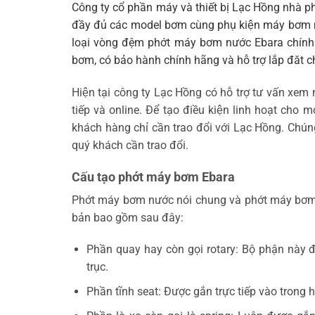
Công ty cổ phần máy và thiết bị Lạc Hồng nha
đầy đủ các model bơm cùng phụ kiện máy bơm
loại vòng đệm phớt máy bơm nước Ebara chính ha
bơm, có bảo hành chính hãng và hỗ trợ lắp đăt c
Hiện tại công ty Lạc Hồng có hỗ trợ tư vấn x
tiếp và online. Để tạo điều kiện linh hoạt cho m
khách hàng chỉ cần trao đổi với Lạc Hồng. Chún
quý khách cần trao đổi.
Cấu tạo phớt máy bơm Ebara
Phớt máy bơm nước nói chung và phớt máy bơm Eb
bản bao gồm sau đây:
Phần quay hay còn gọi rotary: Bộ phận này
trục.
Phần tĩnh seat: Được gắn trực tiếp vào tron