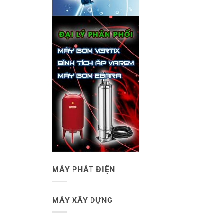
MÁY PHÁT ĐIỆN
MÁY XÂY DỰNG