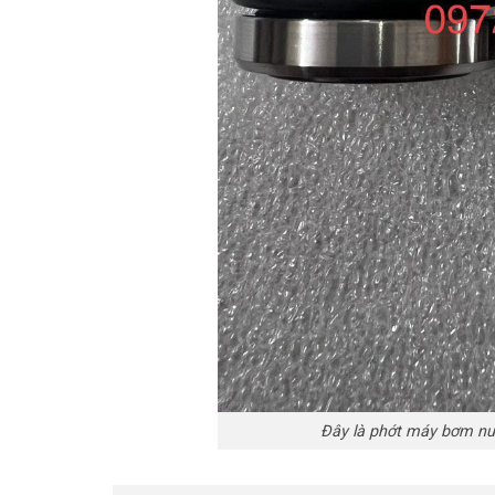
Đây là phớt máy bơm nư