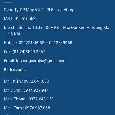
Công Ty CP Máy Và Thiết Bị Lạc Hồng
MST: 0106165629
Địa chỉ: Số nhà 10, Lô B5 – KĐT Mới Đại Kim – Hoàng Mai
– Hà Nội
Hotline: 02422145952 – 0912849968
Fax: (84-24)3540 2567
Email: lachongcorpjsc@gmail.com
Kinh doanh:
Mr. Thiện : 0972.641.030
Mr. Dũng : 0914.929.947
Mss. Thắng : 0972.640.130
Mss. Tâm : 0976.987.068