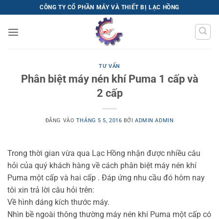
Bỏ
CÔNG TY CỔ PHẦN MÁY VÀ THIẾT BỊ LẠC HỒNG
qua
nội
dung
TƯ VẤN
Phân biệt máy nén khí Puma 1 cấp và
2 cấp
ĐĂNG VÀO
THÁNG 5 5, 2016
BỞI
ADMIN ADMIN
Trong thời gian vừa qua Lạc Hồng nhận được nhiều câu
hỏi của quý khách hàng về cách phân biệt máy nén khí
Puma một cấp và hai cấp . Đáp ứng nhu cầu đó hôm nay
tôi xin trả lời câu hỏi trên:
Về hình dáng kích thước máy.
Nhìn bề ngoài thông thường máy nén khí Puma một cấp có