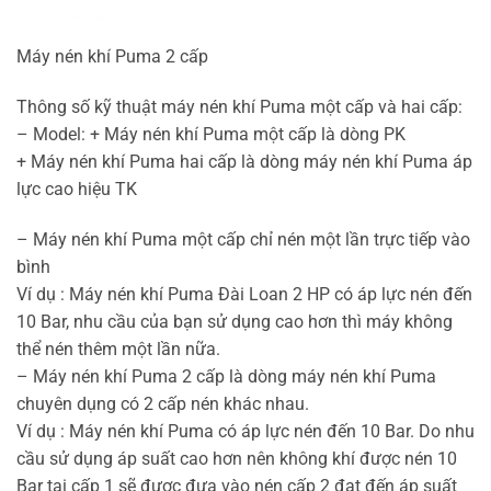
Máy nén khí Puma 2 cấp
Thông số kỹ thuật máy nén khí Puma một cấp và hai cấp:
– Model: + Máy nén khí Puma một cấp là dòng PK
+ Máy nén khí Puma hai cấp là dòng máy nén khí Puma áp
lực cao hiệu TK
– Máy nén khí Puma một cấp chỉ nén một lần trực tiếp vào
bình
Ví dụ : Máy nén khí Puma Đài Loan 2 HP có áp lực nén đến
10 Bar, nhu cầu của bạn sử dụng cao hơn thì máy không
thể nén thêm một lần nữa.
– Máy nén khí Puma 2 cấp là dòng máy nén khí Puma
chuyên dụng có 2 cấp nén khác nhau.
Ví dụ : Máy nén khí Puma có áp lực nén đến 10 Bar. Do nhu
cầu sử dụng áp suất cao hơn nên không khí được nén 10
Bar tại cấp 1 sẽ được đưa vào nén cấp 2 đạt đến áp suất