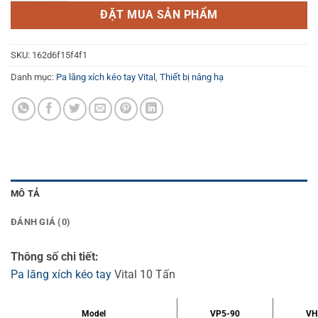
ĐẶT MUA SẢN PHẨM
SKU:
162d6f15f4f1
Danh mục:
Pa lăng xích kéo tay Vital
,
Thiết bị nâng hạ
MÔ TẢ
ĐÁNH GIÁ (0)
Thông số chi tiết:
Pa lăng xích kéo tay
Vital 10 Tấn
Model
VP5-90
VH