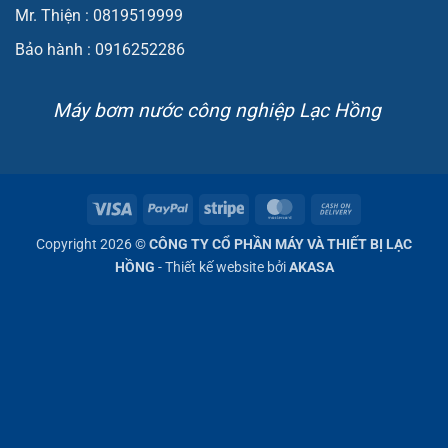
Mr. Thiện : 0819519999
Bảo hành : 0916252286
Máy bơm nước công nghiệp Lạc Hồng
Visa
PayPal
Stripe
MasterCard
Cash
On
Copyright 2026 ©
CÔNG TY CỔ PHẦN MÁY VÀ THIẾT BỊ LẠC
Delivery
HỒNG
- Thiết kế website bởi
AKASA