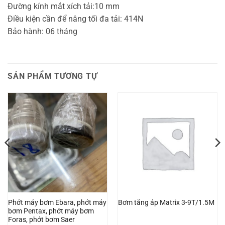
Đường kính mắt xích tải:10 mm
Điều kiện cần để nâng tối đa tải: 414N
Bảo hành: 06 tháng
SẢN PHẨM TƯƠNG TỰ
Phớt máy bơm Ebara, phớt máy
Bơm tăng áp Matrix 3-9T/1.5M
bơm Pentax, phớt máy bơm
Foras, phớt bơm Saer