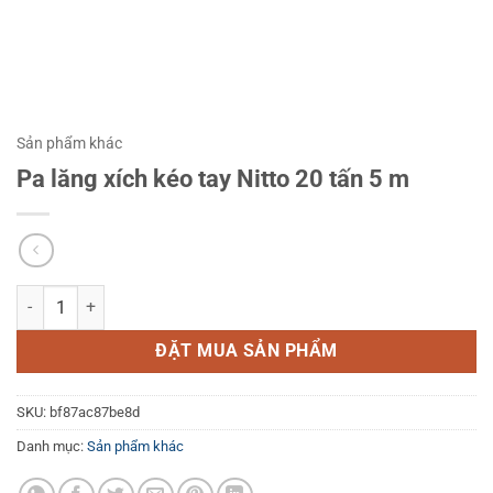
Sản phẩm khác
Pa lăng xích kéo tay Nitto 20 tấn 5 m
Pa lăng xích kéo tay Nitto 20 tấn 5 m số lượng
ĐẶT MUA SẢN PHẨM
SKU:
bf87ac87be8d
Danh mục:
Sản phẩm khác