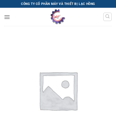
Bỏ
CÔNG TY CỔ PHẦN MÁY VÀ THIẾT BỊ LẠC HỒNG
qua
nội
dung