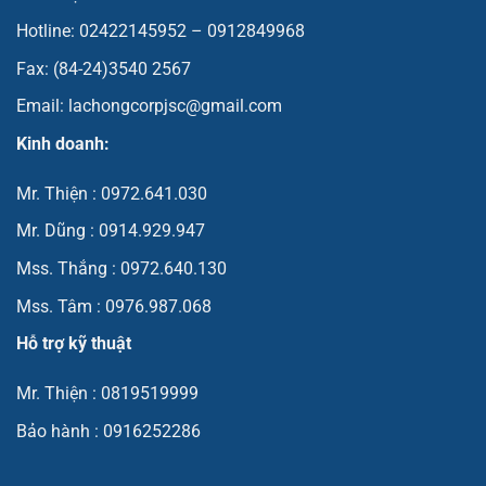
Hotline: 02422145952 – 0912849968
Fax: (84-24)3540 2567
Email: lachongcorpjsc@gmail.com
Kinh doanh:
Mr. Thiện : 0972.641.030
Mr. Dũng : 0914.929.947
Mss. Thắng : 0972.640.130
Mss. Tâm : 0976.987.068
Hỗ trợ kỹ thuật
Mr. Thiện : 0819519999
Bảo hành : 0916252286