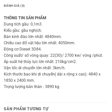
ĐÁNH GIÁ (0)
THÔNG TIN SẢN PHẨM
Dung tích gầu: 0,1m3.
Kiểu gầu: gầu nghịch.
Bán kính đào lớn nhất: 4840mm.
Chiều cao đổ vật liệu lớn nhất: 4050mm.
Động cơ Diesel 3D84.
Công suất/ số vòng quay: 22(30)/ 2700 kw/ vòng /phút.
Áp suất hệ thủy lực lớn nhất: 210kg/cm2.
Vận tốc di chuyển lớn nhất: 3km/h.
Kích thước bao khi di chuyển( dài x rộng x cao): 4840 x
1850 x 2400 mm.
Trọng lượng bản thân : 3890 kg
SẢN PHẨM TƯƠNG TỰ