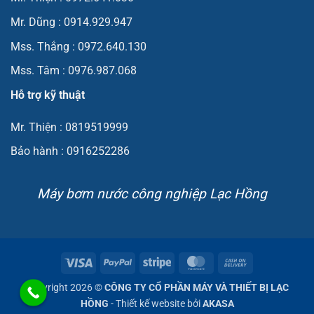
Mr. Dũng : 0914.929.947
Mss. Thắng : 0972.640.130
Mss. Tâm : 0976.987.068
Hỗ trợ kỹ thuật
Mr. Thiện : 0819519999
Bảo hành : 0916252286
Máy bơm nước công nghiệp Lạc Hồng
Visa
PayPal
Stripe
MasterCard
Cash
On
Copyright 2026 ©
CÔNG TY CỔ PHẦN MÁY VÀ THIẾT BỊ LẠC
Delivery
HỒNG
- Thiết kế website bởi
AKASA