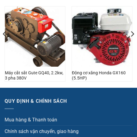
Máy cắt sắt Gute GQ40, 2.2kw,
Động cơ xăng Honda GX160
3 pha 380V
(5.5HP)
QUY ĐỊNH & CHÍNH SÁCH
Mua hàng & Thanh toán
Chính sách vận chuyển, giao hàng