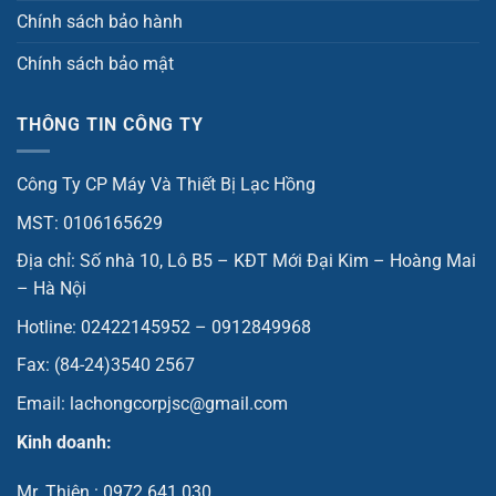
Chính sách bảo hành
Chính sách bảo mật
THÔNG TIN CÔNG TY
Công Ty CP Máy Và Thiết Bị Lạc Hồng
MST: 0106165629
Địa chỉ: Số nhà 10, Lô B5 – KĐT Mới Đại Kim – Hoàng Mai
– Hà Nội
Hotline: 02422145952 – 0912849968
Fax: (84-24)3540 2567
Email: lachongcorpjsc@gmail.com
Kinh doanh:
Mr. Thiện : 0972.641.030