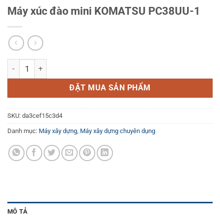
Máy xúc đào mini KOMATSU PC38UU-1
Máy xúc đào mini KOMATSU PC38UU-1 số lượng
ĐẶT MUA SẢN PHẨM
SKU:
da3cef15c3d4
Danh mục:
Máy xây dựng
,
Máy xây dựng chuyên dụng
MÔ TẢ