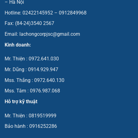
– Hà Nội
Hotline: 02422145952 – 0912849968
Fax: (84-24)3540 2567
Email: lachongcorpjsc@gmail.com
Kinh doanh:
Mr. Thiện : 0972.641.030
Mr. Dũng : 0914.929.947
Mss. Thắng : 0972.640.130
Mss. Tâm : 0976.987.068
Hỗ trợ kỹ thuật
Mr. Thiện : 0819519999
Bảo hành : 0916252286