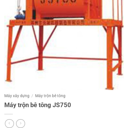
Máy xây dựng
/
Máy trộn bê tông
Máy trộn bê tông JS750