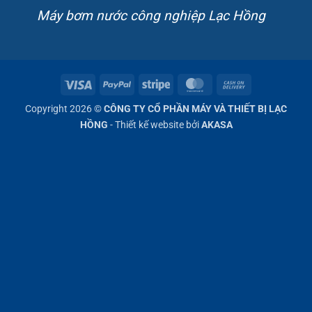
Máy bơm nước công nghiệp Lạc Hồng
Visa
PayPal
Stripe
MasterCard
Cash
On
Copyright 2026 ©
CÔNG TY CỔ PHẦN MÁY VÀ THIẾT BỊ LẠC
Delivery
HỒNG
- Thiết kế website bởi
AKASA