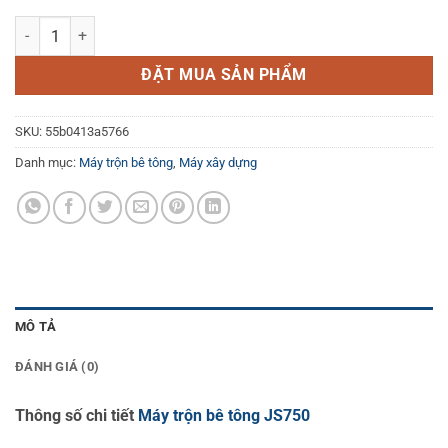
Máy trộn bê tông JS750 số lượng
ĐẶT MUA SẢN PHẨM
SKU:
55b0413a5766
Danh mục:
Máy trộn bê tông
,
Máy xây dựng
MÔ TẢ
ĐÁNH GIÁ (0)
Thông số chi tiết
Máy trộn bê tông JS750