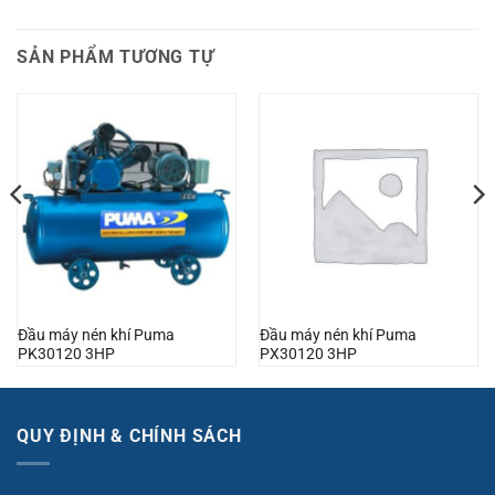
SẢN PHẨM TƯƠNG TỰ
Đầu máy nén khí Puma
Đầu máy nén khí Puma
PK30120 3HP
PX30120 3HP
QUY ĐỊNH & CHÍNH SÁCH