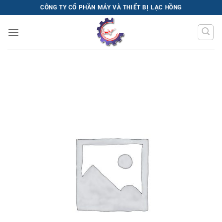
Bỏ
CÔNG TY CỔ PHẦN MÁY VÀ THIẾT BỊ LẠC HỒNG
qua
nội
dung