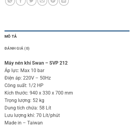
MÔ TẢ
ĐÁNH GIÁ (0)
Máy nén khí Swan – SVP 212
Áp lực: Max 10 bar
Điện áp: 220V – 50Hz
Công suất: 1/2 HP
Kích thước: 940 x 330 x 700 mm
Trọng lượng: 52 kg
Dung tích chứa: 58 Lít
Lưu lượng khí: 70 Lít/phút
Made in – Taiwan