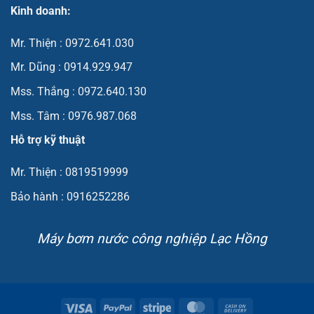
Kinh doanh:
Mr. Thiện : 0972.641.030
Mr. Dũng : 0914.929.947
Mss. Thắng : 0972.640.130
Mss. Tâm : 0976.987.068
Hỗ trợ kỹ thuật
Mr. Thiện : 0819519999
Bảo hành : 0916252286
Máy bơm nước công nghiệp Lạc Hồng
Visa
PayPal
Stripe
MasterCard
Cash