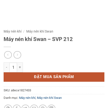
Máy nén khí
/
Máy nén khí Swan
Máy nén khí Swan – SVP 212
Máy nén khí Swan - SVP 212 số lượng
ĐẶT MUA SẢN PHẨM
SKU:
a8ece1827433
Danh mục:
Máy nén khí
,
Máy nén khí Swan