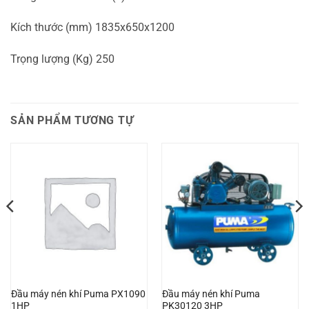
Kích thước (mm) 1835x650x1200
Trọng lượng (Kg) 250
SẢN PHẨM TƯƠNG TỰ
Đầu máy nén khí Puma PX1090
Đầu máy nén khí Puma
1HP
PK30120 3HP