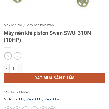
Máy nén khí
/
Máy nén khí Swan
Máy nén khí piston Swan SWU-310N
(10HP)
Máy nén khí piston Swan SWU-310N (10HP) số lượng
ĐẶT MUA SẢN PHẨM
SKU:
e7ff2143792b
Danh mục:
Máy nén khí
,
Máy nén khí Swan