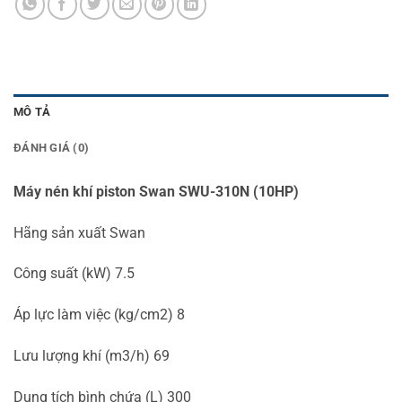
MÔ TẢ
ĐÁNH GIÁ (0)
Máy nén khí piston Swan SWU-310N (10HP)
Hãng sản xuất Swan
Công suất (kW) 7.5
Áp lực làm việc (kg/cm2) 8
Lưu lượng khí (m3/h) 69
Dung tích bình chứa (L) 300