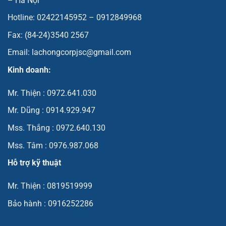
– Hà Nội
Hotline: 02422145952 – 0912849968
Fax: (84-24)3540 2567
Email: lachongcorpjsc@gmail.com
Kinh doanh:
Mr. Thiện : 0972.641.030
Mr. Dũng : 0914.929.947
Mss. Thắng : 0972.640.130
Mss. Tâm : 0976.987.068
Hỗ trợ kỹ thuật
Mr. Thiện : 0819519999
Bảo hành : 0916252286