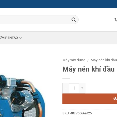
ƠM PENTAX
Máy xây dựng
/
Máy nén khí đầu
Máy nén khí đầu
Máy nén khí đầu nổ Khai Sơn D15
Đ
SKU:
40c7b066af25