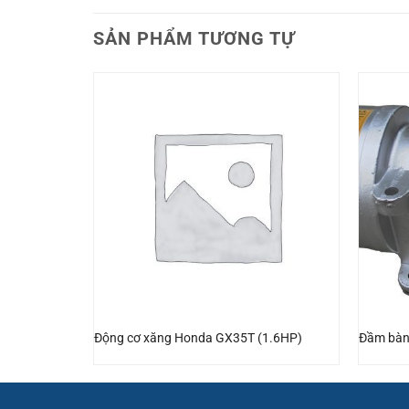
SẢN PHẨM TƯƠNG TỰ
 CH440
Động cơ xăng Honda GX35T (1.6HP)
Đầm bàn