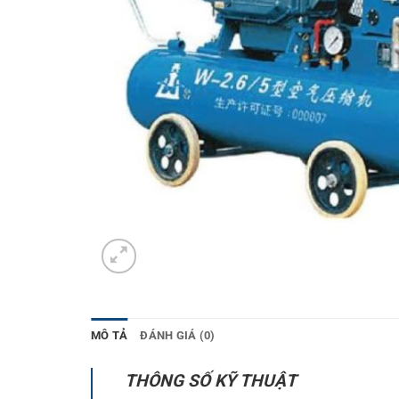
MÔ TẢ
ĐÁNH GIÁ (0)
THÔNG SỐ KỸ THUẬT