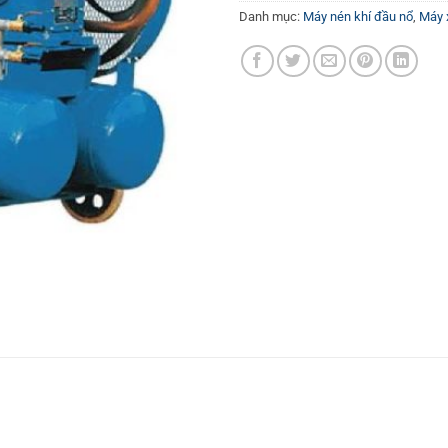
Danh mục:
Máy nén khí đầu nổ
,
Máy 