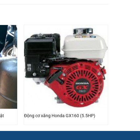
ật
Động cơ xăng Honda GX160 (5.5HP)