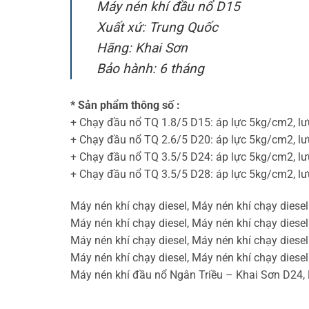
Máy nén khí đầu nổ D15
Xuất xứ: Trung Quốc
Hãng: Khai Sơn
Bảo hành: 6 tháng
* Sản phẩm thông số :
+ Chạy đầu nổ TQ 1.8/5 D15: áp lực 5kg/cm2, l
+ Chạy đầu nổ TQ 2.6/5 D20: áp lực 5kg/cm2, l
+ Chạy đầu nổ TQ 3.5/5 D24: áp lực 5kg/cm2, l
+ Chạy đầu nổ TQ 3.5/5 D28: áp lực 5kg/cm2, l
Máy nén khí chạy diesel, Máy nén khí chạy dies
Máy nén khí chạy diesel, Máy nén khí chạy dies
Máy nén khí chạy diesel, Máy nén khí chạy dies
Máy nén khí chạy diesel, Máy nén khí chạy dies
Máy nén khí đầu nổ Ngân Triều – Khai Sơn D24,