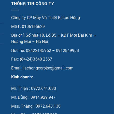
THÔNG TIN CÔNG TY
Công Ty CP Máy Và Thiết Bị Lạc Hồng
MST: 0106165629
Địa chỉ: Số nhà 10, Lô B5 – KĐT Mới Đại Kim –
Hoàng Mai – Hà Nội
Hotline: 02422145952 – 0912849968
Fax: (84-24)3540 2567
Email: lachongcorpjsc@gmail.com
Kinh doanh:
Mr. Thiện : 0972.641.030
Mr. Dũng : 0914.929.947
Mss. Thắng : 0972.640.130