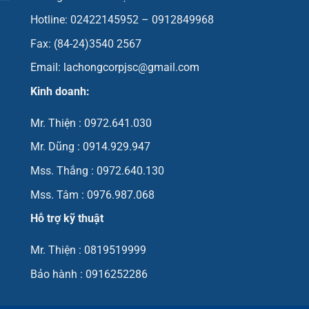
Hotline: 02422145952 – 0912849968
Fax: (84-24)3540 2567
Email: lachongcorpjsc@gmail.com
Kinh doanh:
Mr. Thiện : 0972.641.030
Mr. Dũng : 0914.929.947
Mss. Thắng : 0972.640.130
Mss. Tâm : 0976.987.068
Hỗ trợ kỹ thuật
Mr. Thiện : 0819519999
Bảo hành : 0916252286