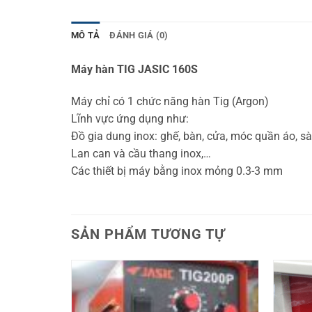
MÔ TẢ
ĐÁNH GIÁ (0)
Máy hàn TIG JASIC 160S
Máy chỉ có 1 chức năng hàn Tig (Argon)
Lĩnh vực ứng dụng như:
Đồ gia dung inox: ghế, bàn, cửa, móc quần áo, s
Lan can và cầu thang inox,…
Các thiết bị máy bằng inox mỏng 0.3-3 mm
SẢN PHẨM TƯƠNG TỰ