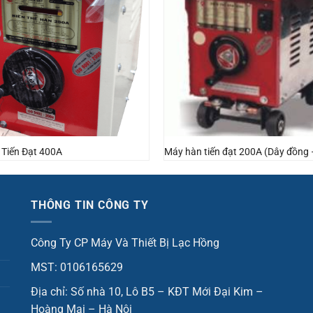
Tiến Đạt 400A
Máy hàn tiến đạt 200A (Dây đồng
THÔNG TIN CÔNG TY
Công Ty CP Máy Và Thiết Bị Lạc Hồng
MST: 0106165629
Địa chỉ: Số nhà 10, Lô B5 – KĐT Mới Đại Kim –
Hoàng Mai – Hà Nội