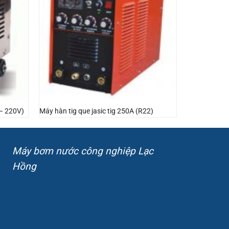
 – 220V)
Máy hàn tig que jasic tig 250A (R22)
Máy bơm nước công nghiệp Lạc
Hồng