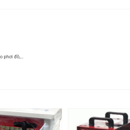
ào phơi đồ,…