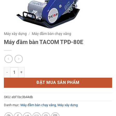
Máy xây dựng
/
Máy đầm bàn chạy xăng
Máy đầm bàn TACOM TPD-80E
Máy đầm bàn TACOM TPD-80E số lượng
ĐẶT MUA SẢN PHẨM
SKU:
ebf1bc3b44db
Danh mục:
Máy đầm bàn chạy xăng
,
Máy xây dựng