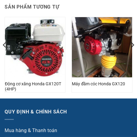
SẢN PHẨM TƯƠNG TỰ
Động cơ xăng Honda GX120T
Máy đầm cóc Honda GX120
(4HP)
QUY ĐỊNH & CHÍNH SÁCH
Mua hàng & Thanh toán