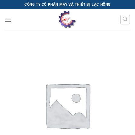
Bỏ
CÔNG TY CỔ PHẦN MÁY VÀ THIẾT BỊ LẠC HỒNG
qua
nội
dung