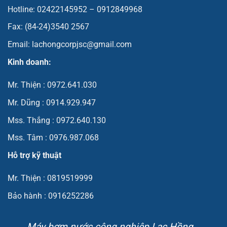
Hotline: 02422145952 – 0912849968
Fax: (84-24)3540 2567
Email: lachongcorpjsc@gmail.com
Kinh doanh:
Mr. Thiện : 0972.641.030
Mr. Dũng : 0914.929.947
Mss. Thắng : 0972.640.130
Mss. Tâm : 0976.987.068
Hỗ trợ kỹ thuật
Mr. Thiện : 0819519999
Bảo hành : 0916252286
Máy bơm nước công nghiệp Lạc Hồng