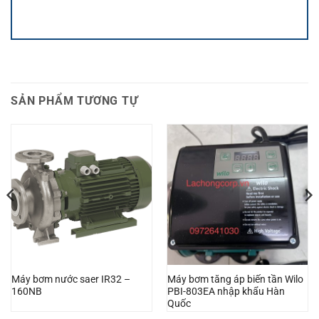
SẢN PHẨM TƯƠNG TỰ
Máy bơm nước saer IR32 –
Máy bơm tăng áp biến tần Wilo
160NB
PBI-803EA nhập khẩu Hàn
Quốc