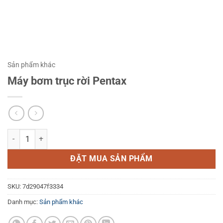
Sản phẩm khác
Máy bơm trục rời Pentax
Máy bơm trục rời Pentax số lượng
ĐẶT MUA SẢN PHẨM
SKU:
7d29047f3334
Danh mục:
Sản phẩm khác