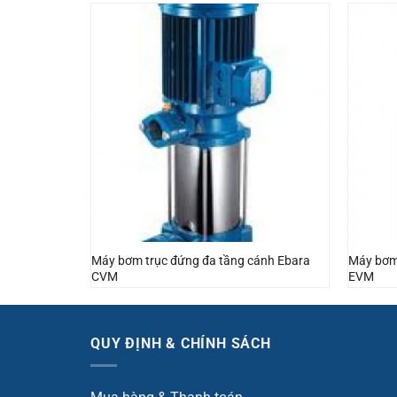
Máy bơm trục đứng đa tầng cánh Ebara
Máy bơm 
t
CVM
EVM
QUY ĐỊNH & CHÍNH SÁCH