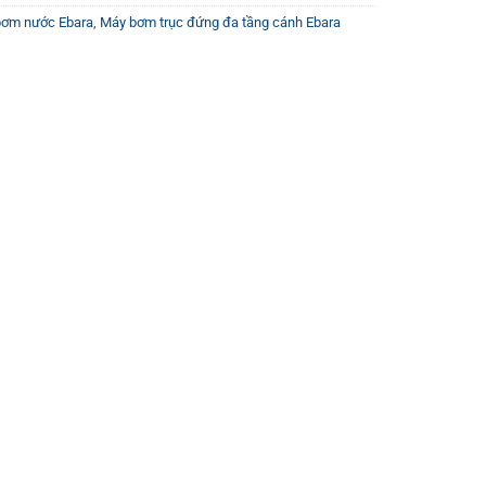
bơm nước Ebara
,
Máy bơm trục đứng đa tầng cánh Ebara