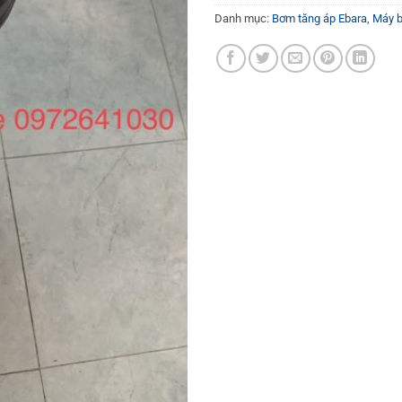
Danh mục:
Bơm tăng áp Ebara
,
Máy 