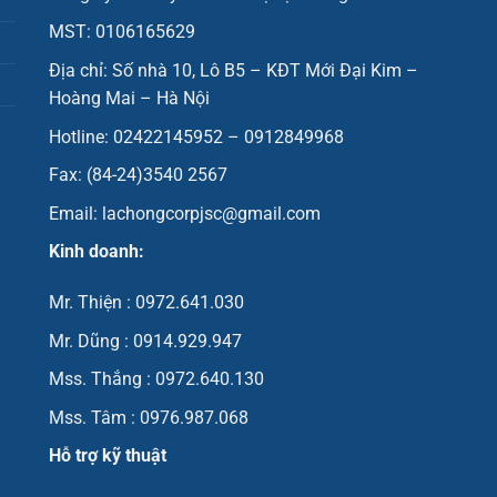
MST: 0106165629
Địa chỉ: Số nhà 10, Lô B5 – KĐT Mới Đại Kim –
Hoàng Mai – Hà Nội
Hotline: 02422145952 – 0912849968
Fax: (84-24)3540 2567
Email: lachongcorpjsc@gmail.com
Kinh doanh:
Mr. Thiện : 0972.641.030
Mr. Dũng : 0914.929.947
Mss. Thắng : 0972.640.130
Mss. Tâm : 0976.987.068
Hỗ trợ kỹ thuật