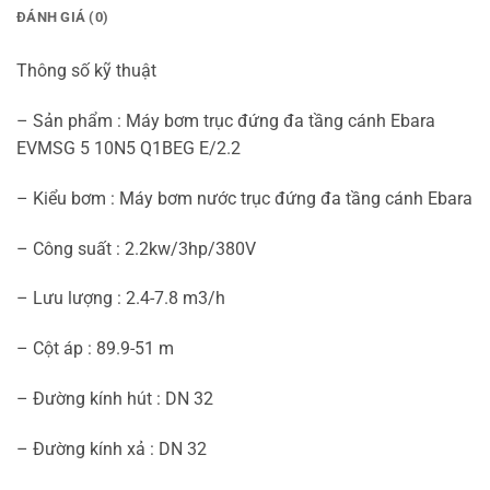
ĐÁNH GIÁ (0)
Thông số kỹ thuật
– Sản phẩm : Máy bơm trục đứng đa tầng cánh Ebara
EVMSG 5 10N5 Q1BEG E/2.2
– Kiểu bơm : Máy bơm nước trục đứng đa tầng cánh Ebara
– Công suất : 2.2kw/3hp/380V
– Lưu lượng : 2.4-7.8 m3/h
– Cột áp : 89.9-51 m
– Đường kính hút : DN 32
– Đường kính xả : DN 32