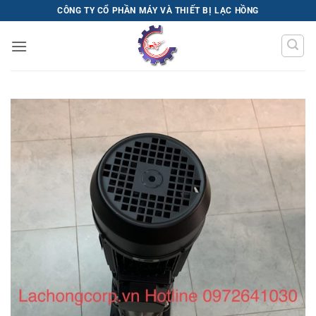
Bỏ
CÔNG TY CỔ PHẦN MÁY VÀ THIẾT BỊ LẠC HỒNG
qua
nội
dung