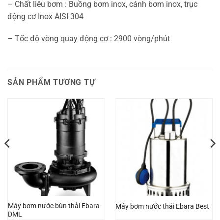
– Chất liêu bơm : Buồng bơm inox, cánh bơm inox, trục
động cơ Inox AISI 304
– Tốc độ vòng quay động cơ : 2900 vòng/phút
SẢN PHẨM TƯƠNG TỰ
Máy bơm nước bùn thải Ebara
Máy bơm nước thải Ebara Best
DML