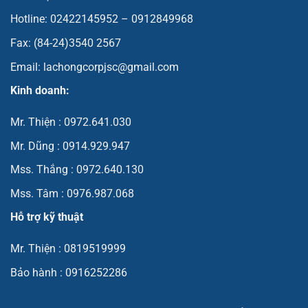
Hotline: 02422145952 – 0912849968
Fax: (84-24)3540 2567
Email: lachongcorpjsc@gmail.com
Kinh doanh:
Mr. Thiện : 0972.641.030
Mr. Dũng : 0914.929.947
Mss. Thắng : 0972.640.130
Mss. Tâm : 0976.987.068
Hỗ trợ kỹ thuật
Mr. Thiện : 0819519999
Bảo hành : 0916252286