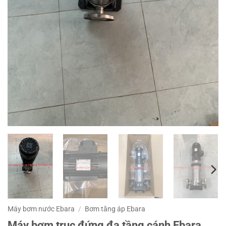
Máy bơm nước Ebara
/
Bơm tăng áp Ebara
Máy bơm trục đứng đa tầng cánh Ebara