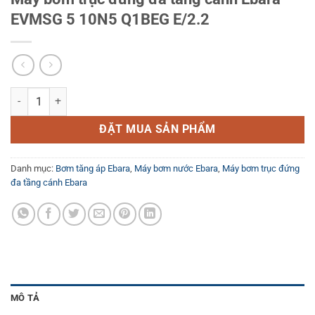
EVMSG 5 10N5 Q1BEG E/2.2
Máy bơm trục đứng đa tầng cánh Ebara EVMSG 5 10N5 Q1BEG E/2.2 
ĐẶT MUA SẢN PHẨM
Danh mục:
Bơm tăng áp Ebara
,
Máy bơm nước Ebara
,
Máy bơm trục đứng
đa tầng cánh Ebara
MÔ TẢ