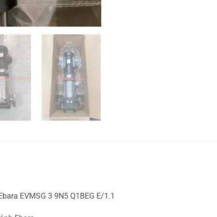
 Ebara EVMSG 3 9N5 Q1BEG E/1.1