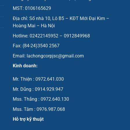
MST: 0106165629
Địa chỉ: Số nhà 10, Lô B5 – KĐT Mới Đại Kim –
Hoàng Mai – Hà Nội
Hotline: 02422145952 – 0912849968
Fax: (84-24)3540 2567
Email: lachongcorpjsc@gmail.com
Kinh doanh:
Mr. Thiện : 0972.641.030
Mr. Dũng : 0914.929.947
Mss. Thắng : 0972.640.130
Mss. Tâm : 0976.987.068
Hỗ trợ kỹ thuật