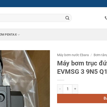
ƠM PENTAX
Máy bơm nước Ebara
/
Bơm tăn
Máy bơm trục đứ
EVMSG 3 9N5 Q1
Máy bơm trục đứng đa tầng cánh
Đ