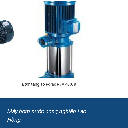
Bơm tăng áp Foras P7V 400/8T
Máy bơm nước công nghiệp Lạc
Hồng