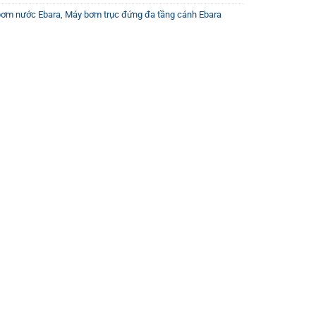
bơm nước Ebara
,
Máy bơm trục đứng đa tầng cánh Ebara