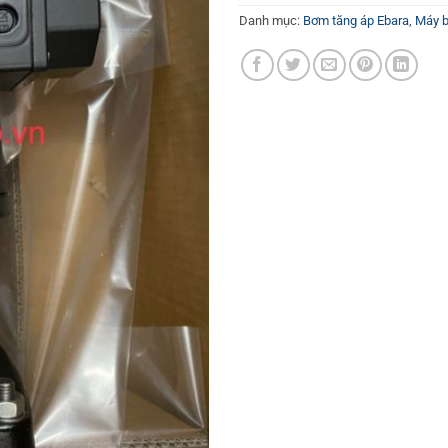
Danh mục:
Bơm tăng áp Ebara
,
Máy 