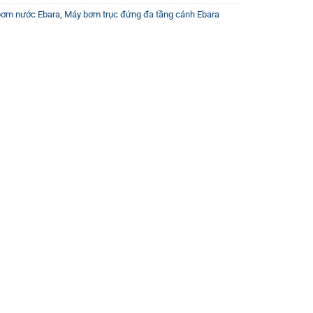
bơm nước Ebara
,
Máy bơm trục đứng đa tầng cánh Ebara