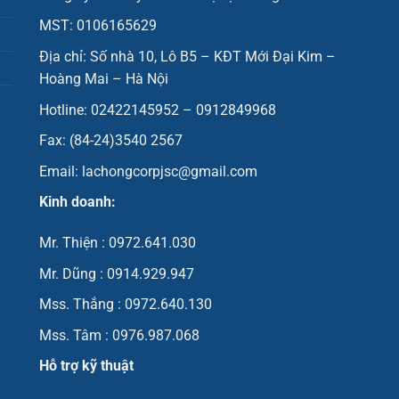
MST: 0106165629
Địa chỉ: Số nhà 10, Lô B5 – KĐT Mới Đại Kim –
Hoàng Mai – Hà Nội
Hotline: 02422145952 – 0912849968
Fax: (84-24)3540 2567
Email: lachongcorpjsc@gmail.com
Kinh doanh:
Mr. Thiện : 0972.641.030
Mr. Dũng : 0914.929.947
Mss. Thắng : 0972.640.130
Mss. Tâm : 0976.987.068
Hỗ trợ kỹ thuật