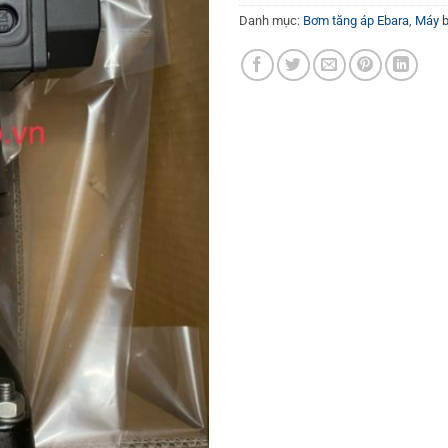
Danh mục:
Bơm tăng áp Ebara
,
Máy 