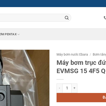
ƠM PENTAX
Máy bơm nước Ebara
/
Bơm tăn
Máy bơm trục đứ
EVMSG 15 4F5 Q
Máy bơm trục đứng đa tầng cánh
Đ