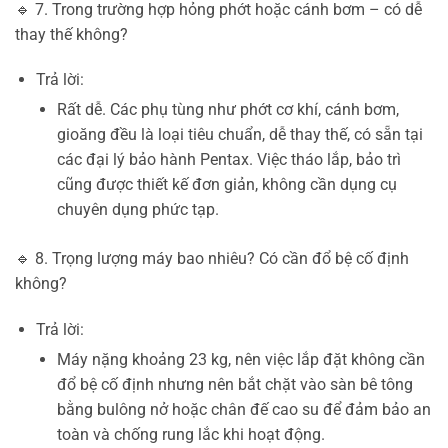
🔹 7. Trong trường hợp hỏng phớt hoặc cánh bơm – có dễ
thay thế không?
Trả lời:
Rất dễ. Các phụ tùng như phớt cơ khí, cánh bơm,
gioăng đều là loại tiêu chuẩn, dễ thay thế, có sẵn tại
các đại lý bảo hành Pentax. Việc tháo lắp, bảo trì
cũng được thiết kế đơn giản, không cần dụng cụ
chuyên dụng phức tạp.
🔹 8. Trọng lượng máy bao nhiêu? Có cần đổ bệ cố định
không?
Trả lời:
Máy nặng khoảng 23 kg, nên việc lắp đặt không cần
đổ bệ cố định nhưng nên bắt chặt vào sàn bê tông
bằng bulông nở hoặc chân đế cao su để đảm bảo an
toàn và chống rung lắc khi hoạt động.