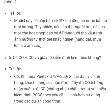
không?
Trả lời:
Model này có cấp bảo vệ IPX4, chống tia nước bắn từ
mọi hướng. Tuy nhiên, nếu lắp đặt ngoài trời, nên có
mái che hoặc hộp bảo vệ để tăng tuổi thọ và tránh
ảnh hưởng từ thời tiết khắc nghiệt (nắng gắt, mưa
lớn, độ ẩm cao).
🔹 6. Có CO – CQ và giấy tờ kiểm định kèm theo không?
Trả lời:
Có. Khi mua Pentax U7SV-300/6T tại đại lý chính
hãng, khách hàng sẽ nhận được đầy đủ CO (chứng
nhận xuất xứ), CQ (chứng nhận chất lượng) và phiếu
kiểm định PCCC theo yêu cầu – phù hợp sử dụng
trong các dự án công trình.