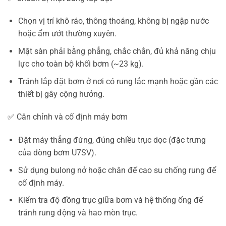
Chọn vị trí khô ráo, thông thoáng, không bị ngập nước
hoặc ẩm ướt thường xuyên.
Mặt sàn phải bằng phẳng, chắc chắn, đủ khả năng chịu
lực cho toàn bộ khối bơm (~23 kg).
Tránh lắp đặt bơm ở nơi có rung lắc mạnh hoặc gần các
thiết bị gây cộng hưởng.
✅ Căn chỉnh và cố định máy bơm
Đặt máy thẳng đứng, đúng chiều trục dọc (đặc trưng
của dòng bơm U7SV).
Sử dụng bulong nở hoặc chân đế cao su chống rung để
cố định máy.
Kiểm tra độ đồng trục giữa bơm và hệ thống ống để
tránh rung động và hao mòn trục.