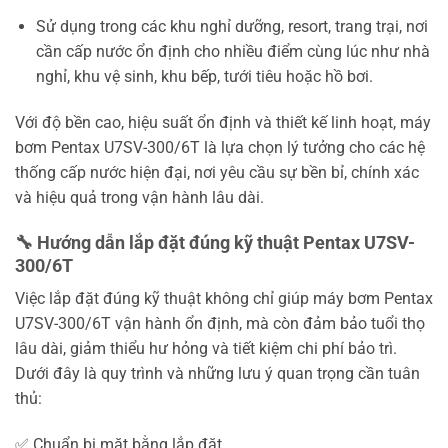
Sử dụng trong các khu nghỉ dưỡng, resort, trang trại, nơi
cần cấp nước ổn định cho nhiều điểm cùng lúc như nhà
nghỉ, khu vệ sinh, khu bếp, tưới tiêu hoặc hồ bơi.
Với độ bền cao, hiệu suất ổn định và thiết kế linh hoạt, máy
bơm Pentax U7SV-300/6T là lựa chọn lý tưởng cho các hệ
thống cấp nước hiện đại, nơi yêu cầu sự bền bỉ, chính xác
và hiệu quả trong vận hành lâu dài.
🔧 Hướng dẫn lắp đặt đúng kỹ thuật Pentax U7SV-
300/6T
Việc lắp đặt đúng kỹ thuật không chỉ giúp máy bơm Pentax
U7SV-300/6T vận hành ổn định, mà còn đảm bảo tuổi thọ
lâu dài, giảm thiểu hư hỏng và tiết kiệm chi phí bảo trì.
Dưới đây là quy trình và những lưu ý quan trọng cần tuân
thủ:
✅ Chuẩn bị mặt bằng lắp đặt