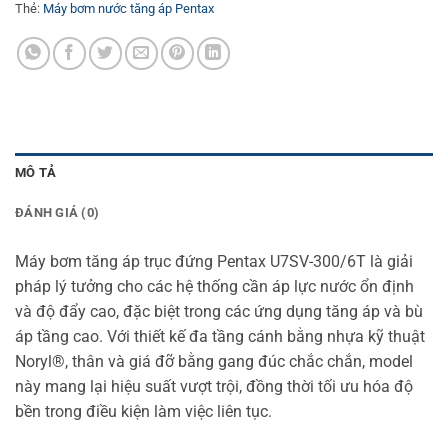
Thẻ:
Máy bơm nước tăng áp Pentax
MÔ TẢ
ĐÁNH GIÁ (0)
Máy bơm tăng áp trục đứng Pentax U7SV-300/6T là giải
pháp lý tưởng cho các hệ thống cần áp lực nước ổn định
và độ đẩy cao, đặc biệt trong các ứng dụng tăng áp và bù
áp tầng cao. Với thiết kế đa tầng cánh bằng nhựa kỹ thuật
Noryl®, thân và giá đỡ bằng gang đúc chắc chắn, model
này mang lại hiệu suất vượt trội, đồng thời tối ưu hóa độ
bền trong điều kiện làm việc liên tục.