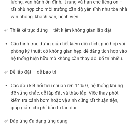
lượng, vận hành ổn định, ít rung và hạn chế tiếng ồn –
rất phù hợp cho môi trường cần độ yên tĩnh như tòa nhà
văn phòng, khách sạn, bệnh viện.
✅ Thiết kế trục đứng – tiết kiệm không gian lắp đặt
Cấu hình trục đứng giúp tiết kiệm diện tích, phù hợp với
phòng kỹ thuật có không gian hẹp, dễ dàng tích hợp vào
hệ thống hiện hữu mà không cần thay đổi bố trí nhiều.
✅ Dễ lắp đặt – dễ bảo trì
Các đầu kết nối tiêu chuẩn ren 1” ¼ G, hệ thống khung
đế vững chắc, dễ lắp đặt và tháo lắp. Việc thay phớt,
kiểm tra cánh bơm hoặc vệ sinh cũng rất thuận tiện,
giúp giảm chi phí bảo trì lâu dài.
✅ Đáp ứng đa dạng ứng dụng