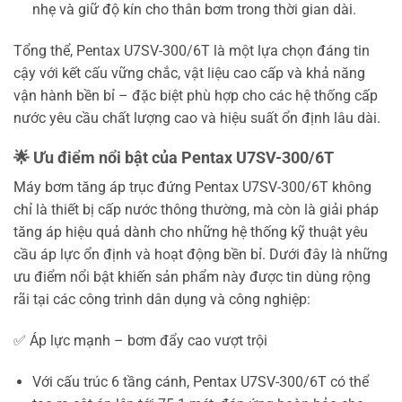
nhẹ và giữ độ kín cho thân bơm trong thời gian dài.
Tổng thể, Pentax U7SV-300/6T là một lựa chọn đáng tin
cậy với kết cấu vững chắc, vật liệu cao cấp và khả năng
vận hành bền bỉ – đặc biệt phù hợp cho các hệ thống cấp
nước yêu cầu chất lượng cao và hiệu suất ổn định lâu dài.
🌟 Ưu điểm nổi bật của Pentax U7SV-300/6T
Máy bơm tăng áp trục đứng Pentax U7SV-300/6T không
chỉ là thiết bị cấp nước thông thường, mà còn là giải pháp
tăng áp hiệu quả dành cho những hệ thống kỹ thuật yêu
cầu áp lực ổn định và hoạt động bền bỉ. Dưới đây là những
ưu điểm nổi bật khiến sản phẩm này được tin dùng rộng
rãi tại các công trình dân dụng và công nghiệp:
✅ Áp lực mạnh – bơm đẩy cao vượt trội
Với cấu trúc 6 tầng cánh, Pentax U7SV-300/6T có thể