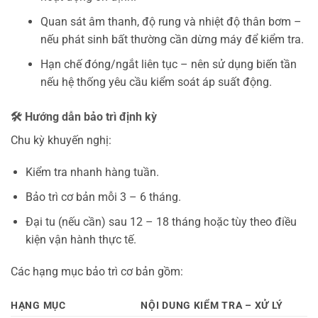
Quan sát âm thanh, độ rung và nhiệt độ thân bơm –
nếu phát sinh bất thường cần dừng máy để kiểm tra.
Hạn chế đóng/ngắt liên tục – nên sử dụng biến tần
nếu hệ thống yêu cầu kiểm soát áp suất động.
🛠️ Hướng dẫn bảo trì định kỳ
Chu kỳ khuyến nghị:
Kiểm tra nhanh hàng tuần.
Bảo trì cơ bản mỗi 3 – 6 tháng.
Đại tu (nếu cần) sau 12 – 18 tháng hoặc tùy theo điều
kiện vận hành thực tế.
Các hạng mục bảo trì cơ bản gồm:
HẠNG MỤC
NỘI DUNG KIỂM TRA – XỬ LÝ