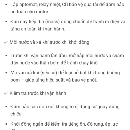
Lắp aptomat, relay nhiệt, CB bảo vệ quá tải để đảm bảo
an toàn cho motor.
Đấu dây tiếp địa (mass) đúng chuẩn để tránh rò điện và
tăng an toàn khi vận hành.
✅ Mồi nước và xả khí trước khi khởi động
Trước khi vận hành lần đầu, mở nắp mồi nước và châm
đầy nước vào thân bơm để tránh chạy khô.
Mở van xả khí (nếu có) để loại bỏ bọt khí trong buồng
bơm – giúp tăng hiệu suất và bảo vệ phớt.
✅ Kiểm tra trước khi vận hành
Đảm bảo các đầu nối không rò rỉ, động cơ quay đúng
chiều.
Khởi động ngắn để kiểm tra tiếng ồn, độ rung, áp lực