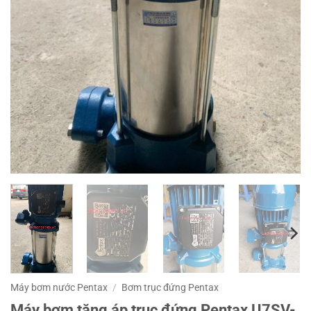
Máy bơm nước Pentax
/
Bơm trục đứng Pentax
Máy bơm tăng áp trục đứng Pentax U7SV-