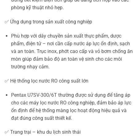
phòng kỹ thuật nhỏ hẹp.
✅ Ứng dụng trong sản xuất công nghiệp
Phù hợp với dây chuyền sản xuất thực phẩm, dược
phẩm, điện tử – nơi cần cấp nước áp lực ổn định, sạch
và an toàn. Trục inox, phớt cao cấp và vỏ bơm chống ăn
mòn giúp đảm bảo độ an toàn vệ sinh cho các môi
trường nhạy cảm.
✅ Hệ thống lọc nước RO công suất lớn
Pentax U7SV-300/6T thường được sử dụng để tăng áp
cho các máy lọc nước RO công nghiệp, đảm bảo áp lực
ổn định để hệ thống màng lọc hoạt động hiệu quả và
đạt đúng công suất thiết kế.
✅ Trang trại – khu du lịch sinh thái