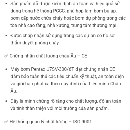
Sản phẩm đã được kiểm định an toàn và hiệu quả sử
dụng trong hệ thống PCCC, phù hợp làm bơm bù áp,
bơm cấp nước chữa cháy hoặc bơm dự phòng trong các
tòa nhà cao tầng, nhà xưởng, trung tâm thương mại…
Được chấp nhận sử dụng trong các dự án có hồ sơ
thẩm duyệt phòng cháy.
✅ Chứng nhận chất lượng châu Âu – CE
Máy bơm Pentax U7SV-300/6T đạt chứng nhận CE –
đảm bảo tuân thủ các tiêu chuẩn kỹ thuật, an toàn điện
và giới hạn phát xạ theo quy định của Liên minh Châu
Âu.
Đây là minh chứng rõ ràng cho chất lượng, độ an toàn
và tính thân thiện với môi trường của sản phẩm.
✅ Hệ thống quản lý chất lượng – ISO 9001