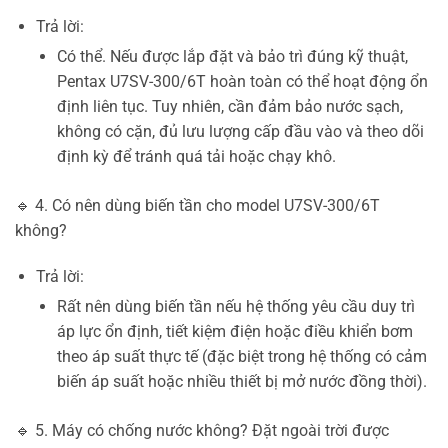
Trả lời:
Có thể. Nếu được lắp đặt và bảo trì đúng kỹ thuật,
Pentax U7SV-300/6T hoàn toàn có thể hoạt động ổn
định liên tục. Tuy nhiên, cần đảm bảo nước sạch,
không có cặn, đủ lưu lượng cấp đầu vào và theo dõi
định kỳ để tránh quá tải hoặc chạy khô.
🔹 4. Có nên dùng biến tần cho model U7SV-300/6T
không?
Trả lời:
Rất nên dùng biến tần nếu hệ thống yêu cầu duy trì
áp lực ổn định, tiết kiệm điện hoặc điều khiển bơm
theo áp suất thực tế (đặc biệt trong hệ thống có cảm
biến áp suất hoặc nhiều thiết bị mở nước đồng thời).
🔹 5. Máy có chống nước không? Đặt ngoài trời được