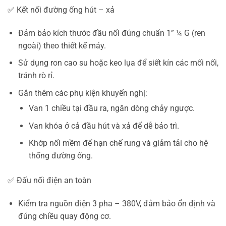
✅ Kết nối đường ống hút – xả
Đảm bảo kích thước đầu nối đúng chuẩn 1” ¼ G (ren
ngoài) theo thiết kế máy.
Sử dụng ron cao su hoặc keo lụa để siết kín các mối nối,
tránh rò rỉ.
Gắn thêm các phụ kiện khuyến nghị:
Van 1 chiều tại đầu ra, ngăn dòng chảy ngược.
Van khóa ở cả đầu hút và xả để dễ bảo trì.
Khớp nối mềm để hạn chế rung và giảm tải cho hệ
thống đường ống.
✅ Đấu nối điện an toàn
Kiểm tra nguồn điện 3 pha – 380V, đảm bảo ổn định và
đúng chiều quay động cơ.