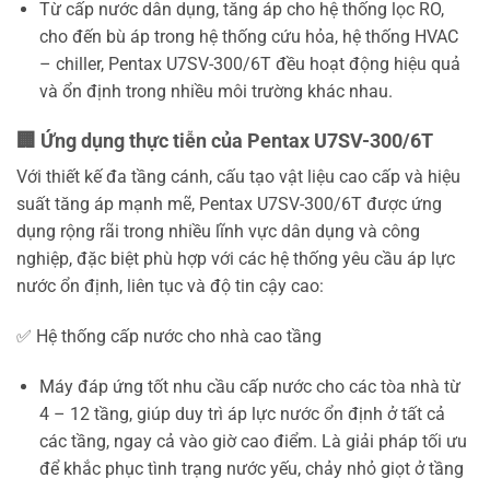
Từ cấp nước dân dụng, tăng áp cho hệ thống lọc RO,
cho đến bù áp trong hệ thống cứu hỏa, hệ thống HVAC
– chiller, Pentax U7SV-300/6T đều hoạt động hiệu quả
và ổn định trong nhiều môi trường khác nhau.
🏢 Ứng dụng thực tiễn của Pentax U7SV-300/6T
Với thiết kế đa tầng cánh, cấu tạo vật liệu cao cấp và hiệu
suất tăng áp mạnh mẽ, Pentax U7SV-300/6T được ứng
dụng rộng rãi trong nhiều lĩnh vực dân dụng và công
nghiệp, đặc biệt phù hợp với các hệ thống yêu cầu áp lực
nước ổn định, liên tục và độ tin cậy cao:
✅ Hệ thống cấp nước cho nhà cao tầng
Máy đáp ứng tốt nhu cầu cấp nước cho các tòa nhà từ
4 – 12 tầng, giúp duy trì áp lực nước ổn định ở tất cả
các tầng, ngay cả vào giờ cao điểm. Là giải pháp tối ưu
để khắc phục tình trạng nước yếu, chảy nhỏ giọt ở tầng