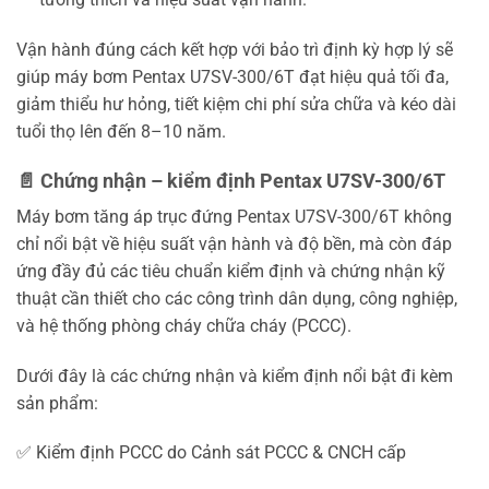
Vận hành đúng cách kết hợp với bảo trì định kỳ hợp lý sẽ
giúp máy bơm Pentax U7SV-300/6T đạt hiệu quả tối đa,
giảm thiểu hư hỏng, tiết kiệm chi phí sửa chữa và kéo dài
tuổi thọ lên đến 8–10 năm.
📄 Chứng nhận – kiểm định Pentax U7SV-300/6T
Máy bơm tăng áp trục đứng Pentax U7SV-300/6T không
chỉ nổi bật về hiệu suất vận hành và độ bền, mà còn đáp
ứng đầy đủ các tiêu chuẩn kiểm định và chứng nhận kỹ
thuật cần thiết cho các công trình dân dụng, công nghiệp,
và hệ thống phòng cháy chữa cháy (PCCC).
Dưới đây là các chứng nhận và kiểm định nổi bật đi kèm
sản phẩm:
✅ Kiểm định PCCC do Cảnh sát PCCC & CNCH cấp