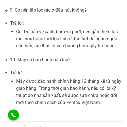
🔹 9. Có nên lắp lọc rác ở đầu hút không?
Trả lời:
Có. Để bảo vệ cánh bơm và phớt, nên gắn thêm lọc
rác inox hoặc lưới lọc tinh ở đầu hút để ngăn ngừa
cặn bẩn, rác thải lọt vào buồng bơm gây hư hỏng.
🔹 10. Máy có bảo hành bao lâu?
Trả lời:
Máy được bảo hành chính hãng 12 tháng kể từ ngày
giao hàng. Trong thời gian bảo hành, nếu có lỗi kỹ
thuật do nhà sản xuất, sẽ được sửa chữa hoặc đổi
mới theo chính sách của Pentax Việt Nam.