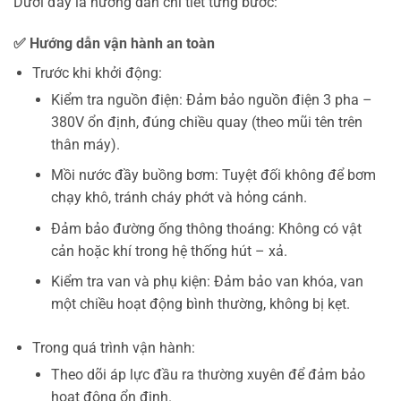
Dưới đây là hướng dẫn chi tiết từng bước:
✅ Hướng dẫn vận hành an toàn
Trước khi khởi động:
Kiểm tra nguồn điện: Đảm bảo nguồn điện 3 pha –
380V ổn định, đúng chiều quay (theo mũi tên trên
thân máy).
Mồi nước đầy buồng bơm: Tuyệt đối không để bơm
chạy khô, tránh cháy phớt và hỏng cánh.
Đảm bảo đường ống thông thoáng: Không có vật
cản hoặc khí trong hệ thống hút – xả.
Kiểm tra van và phụ kiện: Đảm bảo van khóa, van
một chiều hoạt động bình thường, không bị kẹt.
Trong quá trình vận hành:
Theo dõi áp lực đầu ra thường xuyên để đảm bảo
hoạt động ổn định.