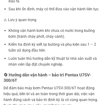
đầu ra.
Sau khi ổn định, máy có thể đưa vào vận hành liên tục.
⚠️ Lưu ý quan trọng
Không vận hành bơm khi chưa có nước trong buồng
bơm (tránh cháy phớt, cháy cánh).
Kiểm tra định kỳ siết lại bulông và phụ kiện sau 1 – 2
tuần sử dụng đầu tiên.
Luôn tuân thủ hướng dẫn kỹ thuật từ nhà sản xuất và
nhân viên lắp đặt chuyên nghiệp.
🔄 Hướng dẫn vận hành – bảo trì Pentax U7SV-
300/6T
Để đảm bảo máy bơm Pentax U7SV-300/6T hoạt động
hiệu quả, bền bỉ và an toàn trong thời gian dài, việc vận
hành đúng cách và bảo trì định kỳ là vô cùng quan trọng.