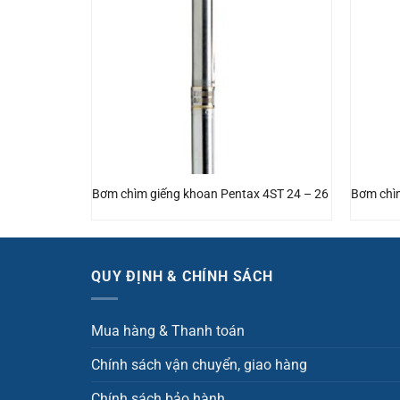
x 6S70–14
Bơm chìm giếng khoan Pentax 4ST 24 – 26
Bơm chìm
QUY ĐỊNH & CHÍNH SÁCH
Mua hàng & Thanh toán
Chính sách vận chuyển, giao hàng
Chính sách bảo hành