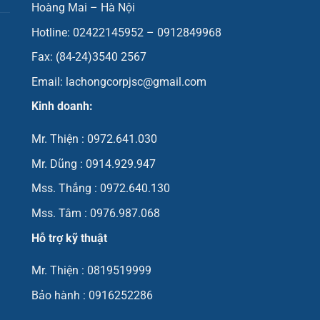
Hoàng Mai – Hà Nội
Hotline: 02422145952 – 0912849968
Fax: (84-24)3540 2567
Email: lachongcorpjsc@gmail.com
Kinh doanh:
Mr. Thiện : 0972.641.030
Mr. Dũng : 0914.929.947
Mss. Thắng : 0972.640.130
Mss. Tâm : 0976.987.068
Hỗ trợ kỹ thuật
Mr. Thiện : 0819519999
Bảo hành : 0916252286