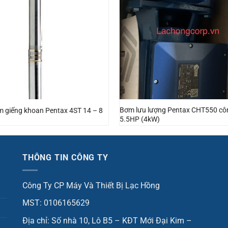
Bơm lưu lượng Pentax CHT550 cô
 giếng khoan Pentax 4ST 14 – 8
5.5HP (4kW)
THÔNG TIN CÔNG TY
Công Ty CP Máy Và Thiết Bị Lạc Hồng
MST: 0106165629
Địa chỉ: Số nhà 10, Lô B5 – KĐT Mới Đại Kim –