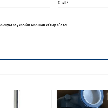
Email
*
nh duyệt này cho lần bình luận kế tiếp của tôi.