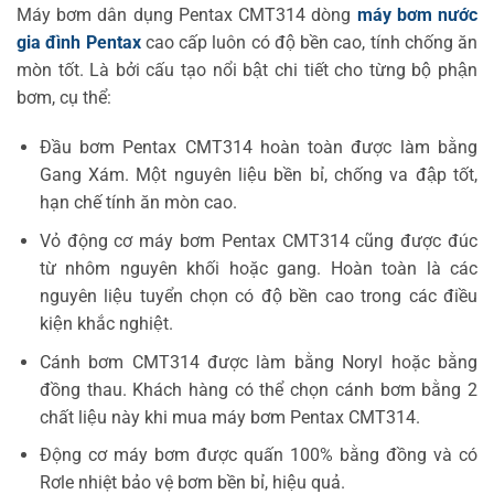
Máy bơm dân dụng Pentax CMT314 dòng
máy bơm nước
gia đình Pentax
cao cấp luôn có độ bền cao, tính chống ăn
mòn tốt. Là bởi cấu tạo nổi bật chi tiết cho từng bộ phận
bơm, cụ thể:
Đầu bơm Pentax CMT314 hoàn toàn được làm bằng
Gang Xám. Một nguyên liệu bền bỉ, chống va đập tốt,
hạn chế tính ăn mòn cao.
Vỏ động cơ máy bơm Pentax CMT314 cũng được đúc
từ nhôm nguyên khối hoặc gang. Hoàn toàn là các
nguyên liệu tuyển chọn có độ bền cao trong các điều
kiện khắc nghiệt.
Cánh bơm CMT314 được làm bằng Noryl hoặc bằng
đồng thau. Khách hàng có thể chọn cánh bơm bằng 2
chất liệu này khi mua máy bơm Pentax CMT314.
Động cơ máy bơm được quấn 100% bằng đồng và có
Rơle nhiệt bảo vệ bơm bền bỉ, hiệu quả.