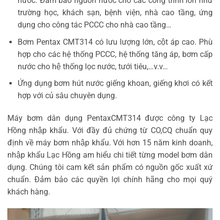
nước. Đảm bảo nguồn nước cho các công trình lớn như
trường học, khách sạn, bệnh viện, nhà cao tầng, ứng
dụng cho công tác PCCC cho nhà cao tầng…
Bơm Pentax CMT314 có lưu lượng lớn, cột áp cao. Phù
hợp cho các hệ thống PCCC, hệ thống tăng áp, bơm cấp
nước cho hệ thống lọc nước, tưới tiêu,…v.v…
Ứng dụng bơm hút nước giếng khoan, giếng khơi có kết
hợp với củ sâu chuyên dụng.
Máy bơm dân dụng PentaxCMT314 được công ty Lạc
Hồng nhập khẩu. Với đầy đủ chứng từ CO,CQ chuẩn quy
định về máy bơm nhập khẩu. Với hơn 15 năm kinh doanh,
nhập khẩu Lạc Hồng am hiểu chi tiết từng model bơm dân
dụng. Chúng tôi cam kết sản phẩm có nguồn gốc xuất xứ
chuẩn. Đảm bảo các quyền lợi chính hãng cho mọi quý
khách hàng.