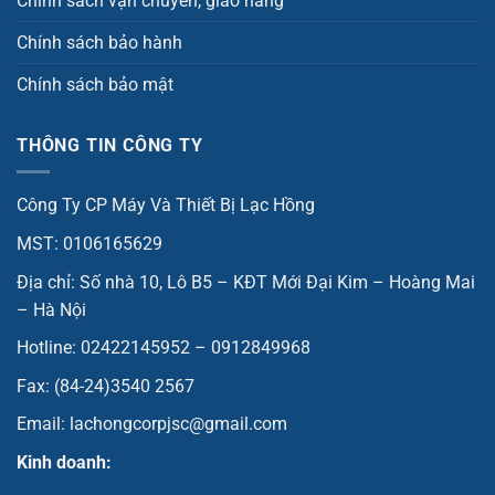
Chính sách vận chuyển, giao hàng
Chính sách bảo hành
Chính sách bảo mật
THÔNG TIN CÔNG TY
Công Ty CP Máy Và Thiết Bị Lạc Hồng
MST: 0106165629
Địa chỉ: Số nhà 10, Lô B5 – KĐT Mới Đại Kim – Hoàng Mai
– Hà Nội
Hotline: 02422145952 – 0912849968
Fax: (84-24)3540 2567
Email: lachongcorpjsc@gmail.com
Kinh doanh: