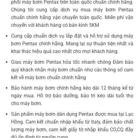
phối máy bơm Pentax trên toàn quốc chuẩn chính hãng.
Chúng tôi cung cấp dịch vụ mua máy bơm Pentax
chuẩn chính hãng vận chuyển toàn quốc. Miễn phí vận
chuyển với khách hàng có bán kính 5KM
Cung cấp chuẩn dịch vụ lắp đặt và hỗ trợ sử dụng máy
bơm Pentax chính hãng. Mang lại sự thuận tiện nhất và
khai thác hiệu quả cao nhất cho mọi khách hàng.
Giao máy bơm Pentax hỏa tốc nhanh chóng Đảm bảo
quý khách nhận máy bơm chuẩn như các thông số cam
kết về máy bơm chuẩn chính hãng
Bảo hành máy bơm chính hãng kéo dài 12 tháng kể từ
ngày mua. Hỗ trợ bảo dưỡng, bảo trì kéo dài tuổi thọ
cho máy bơm.
Sản phẩm máy bơm dân dụng Pentax được mua tại Lạc
Hồng. Cam kết chuẩn nhập khẩu từ Italy, đảm bảo chất
lượng máy bơm, cam kết giấy tờ nhập khẩu CO,CQ đầy
đủ ổn định từ nguồn cung.