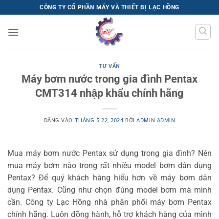
Bỏ
CÔNG TY CỔ PHẦN MÁY VÀ THIẾT BỊ LẠC HỒNG
qua
nội
dung
TƯ VẤN
Máy bơm nước trong gia đình Pentax
CMT314 nhập khẩu chính hãng
ĐĂNG VÀO
THÁNG 5 22, 2024
BỞI
ADMIN ADMIN
Mua máy bơm nước Pentax sử dụng trong gia đình? Nên
mua máy bơm nào trong rất nhiều model bơm dân dụng
Pentax? Để quý khách hàng hiểu hơn về máy bơm dân
dụng Pentax. Cũng như chọn đúng model bơm mà mình
cần. Công ty Lạc Hồng nhà phân phối máy bơm Pentax
chính hãng. Luôn đồng hành, hỗ trợ khách hàng của mình