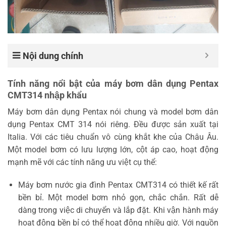
Nội dung chính
Tính năng nổi bật của máy bơm dân dụng Pentax
CMT314 nhập khẩu
Máy bơm dân dụng Pentax nói chung và model bơm dân
dụng Pentax CMT 314 nói riêng. Đều được sản xuất tại
Italia. Với các tiêu chuẩn vô cùng khắt khe của Châu Âu.
Một model bơm có lưu lượng lớn, cột áp cao, hoạt động
mạnh mẽ với các tính năng ưu việt cụ thể:
Máy bơm nước gia đình Pentax CMT314 có thiết kế rất
bền bỉ. Một model bơm nhỏ gọn, chắc chắn. Rất dễ
dàng trong việc di chuyển và lắp đặt. Khi vận hành máy
hoạt động bền bỉ có thể hoạt động nhiều giờ. Với nguồn