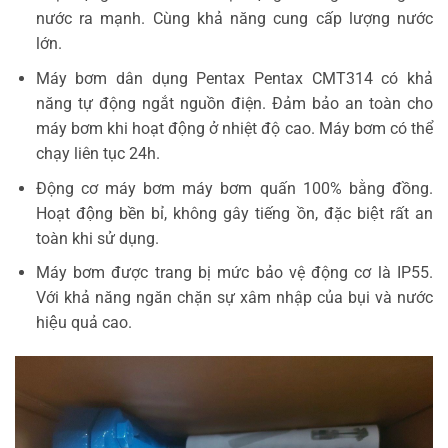
nước ra mạnh. Cùng khả năng cung cấp lượng nước
lớn.
Máy bơm dân dụng Pentax Pentax CMT314 có khả
năng tự động ngắt nguồn điện. Đảm bảo an toàn cho
máy bơm khi hoạt động ở nhiệt độ cao. Máy bơm có thể
chạy liên tục 24h.
Động cơ máy bơm máy bơm quấn 100% bằng đồng.
Hoạt động bền bỉ, không gây tiếng ồn, đặc biệt rất an
toàn khi sử dụng.
Máy bơm được trang bị mức bảo vệ động cơ là IP55.
Với khả năng ngăn chặn sự xâm nhập của bụi và nước
hiệu quả cao.