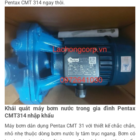
Pentax CMT 314 ngay thôi.
Khái quát máy bơm nước trong gia đình Pentax
CMT314 nhập khẩu
Máy bơm dân dụng Pentax CMT 31 với thiết kế chắc chắn,
nhỏ nhẹ thuộc dòng bơm nước ly tâm trục ngang. Bơm có