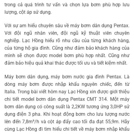
trong cả quá trình tư vấn và chọn lựa bơm phù hợp lưu
lượng, cột áp sử dụng.
Với sự am hiểu chuyên sâu về máy bơm dân dụng Pentax.
Với đội ngũ nhân viên, đội ngũ kỹ thuật viên chuyên
nghiệp. Lạc Hồng hiểu rõ nhu cầu của từng khách hàng,
của từng hộ gia đình. Cũng như đảm bảo khách hàng của
mình sẽ chọn được model bơm phù hợp nhất. Cũng như
đảm bảo hiệu quả khai thác được tối ưu và tiết kiệm nhất.
Máy bơm dân dụng, máy bơm nước gia đình Pentax. Là
dòng máy bơm được nhập khẩu nguyên chiếc, đến từ
Italia. Trong bài viết hôm nay Lạc Hồng xin được giới thiệu
chi tiết model bơm dân dụng Pentax CMT 314. Một máy
bơm dân dụng có công suất là 2,2KW tương ứng 3,0HP sử
dụng điện 3 pha. Khi hoạt động bơm cho lưu lượng nước
lên đến 7,8m³/h và cột áp đẩy cao tối đa đạt 55,9m. Hãy
cùng Lạc Hồng đi tìm hiểu chi tiết về máy bơm nhập khẩu