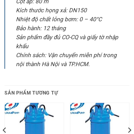
Cột áp: 80 m
Kích thước họng xả: DN150
Nhiệt độ chất lỏng bơm: 0 – 40°C
Bảo hành: 12 tháng
Sản phẩm đầy đủ CO-CQ và giấy tờ nhập
khẩu
Chính sách: Vận chuyển miễn phí trong
nội thành Hà Nội và TP.HCM.
SẢN PHẨM TƯƠNG TỰ