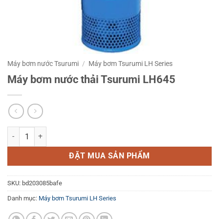
Máy bơm nước Tsurumi
/
Máy bơm Tsurumi LH Series
Máy bơm nước thải Tsurumi LH645
Máy bơm nước thải Tsurumi LH645 số lượng
ĐẶT MUA SẢN PHẨM
SKU:
bd203085bafe
Danh mục:
Máy bơm Tsurumi LH Series