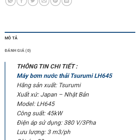
MÔ TẢ
ĐÁNH GIÁ (0)
THÔNG TIN CHI TIẾT :
Máy bơm nước thải Tsurumi LH645
Hãng sản xuất: Tsurumi
Xuất xứ: Japan – Nhật Bản
Model: LH645
Công suất: 45kW
Điện áp sử dụng: 380 V/3Pha
Lưu lượng: 3 m3/ph