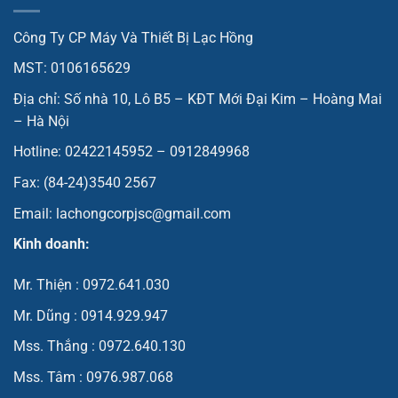
Công Ty CP Máy Và Thiết Bị Lạc Hồng
MST: 0106165629
Địa chỉ: Số nhà 10, Lô B5 – KĐT Mới Đại Kim – Hoàng Mai
– Hà Nội
Hotline: 02422145952 – 0912849968
Fax: (84-24)3540 2567
Email: lachongcorpjsc@gmail.com
Kinh doanh:
Mr. Thiện : 0972.641.030
Mr. Dũng : 0914.929.947
Mss. Thắng : 0972.640.130
Mss. Tâm : 0976.987.068