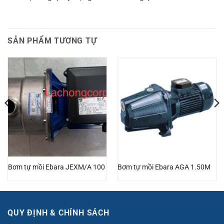
SẢN PHẨM TƯƠNG TỰ
Bơm tự mồi Ebara JEXM/A 100
Bơm tự mồi Ebara AGA 1.50M
QUY ĐỊNH & CHÍNH SÁCH