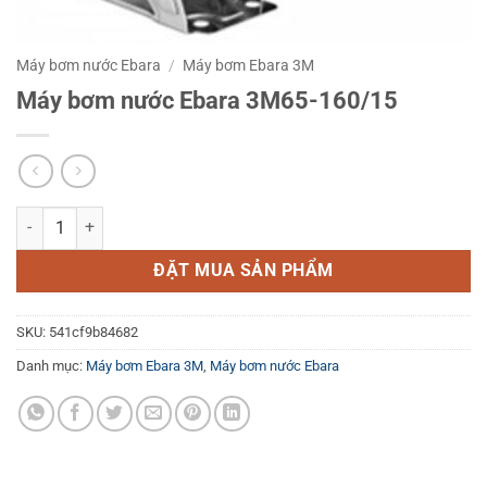
Máy bơm nước Ebara
/
Máy bơm Ebara 3M
Máy bơm nước Ebara 3M65-160/15
Máy bơm nước Ebara 3M65-160/15 số lượng
ĐẶT MUA SẢN PHẨM
SKU:
541cf9b84682
Danh mục:
Máy bơm Ebara 3M
,
Máy bơm nước Ebara