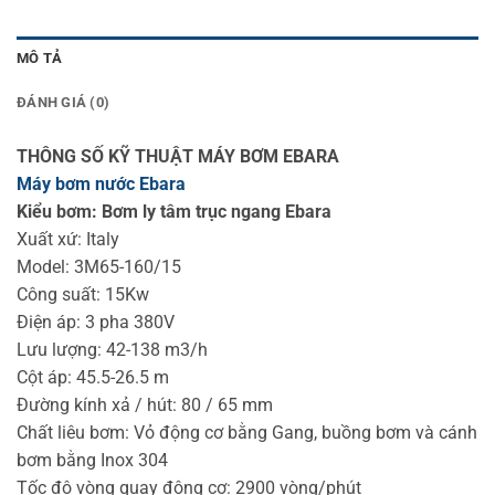
MÔ TẢ
ĐÁNH GIÁ (0)
THÔNG SỐ KỸ THUẬT MÁY BƠM EBARA
Máy bơm nước Ebara
Kiểu bơm: Bơm ly tâm trục ngang Ebara
Xuất xứ: Italy
Model: 3M65-160/15
Công suất: 15Kw
Điện áp: 3 pha 380V
Lưu lượng: 42-138 m3/h
Cột áp: 45.5-26.5 m
Đường kính xả / hút: 80 / 65 mm
Chất liêu bơm: Vỏ động cơ bằng Gang, buồng bơm và cánh
bơm bằng Inox 304
Tốc độ vòng quay động cơ: 2900 vòng/phút