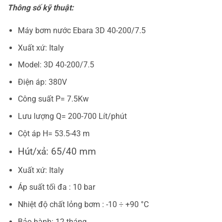
Thông số kỹ thuật:
Máy bơm nước Ebara 3D 40-200/7.5
Xuất xứ: Italy
Model: 3D 40-200/7.5
Điện áp: 380V
Công suất P= 7.5Kw
Lưu lượng Q= 200-700 Lít/phút
Cột áp H= 53.5-43 m
Hút/xả: 65/40 mm
Xuất xứ: Italy
Áp suất tối đa : 10 bar
Nhiệt độ chất lỏng bơm : -10 ÷ +90 °C
Bảo hành: 12 tháng