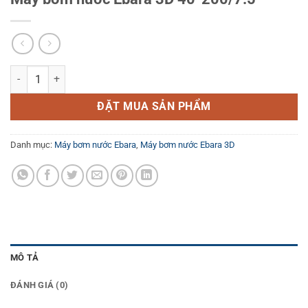
Máy bơm nước Ebara 3D 40-200/7.5 số lượng
ĐẶT MUA SẢN PHẨM
Danh mục:
Máy bơm nước Ebara
,
Máy bơm nước Ebara 3D
MÔ TẢ
ĐÁNH GIÁ (0)