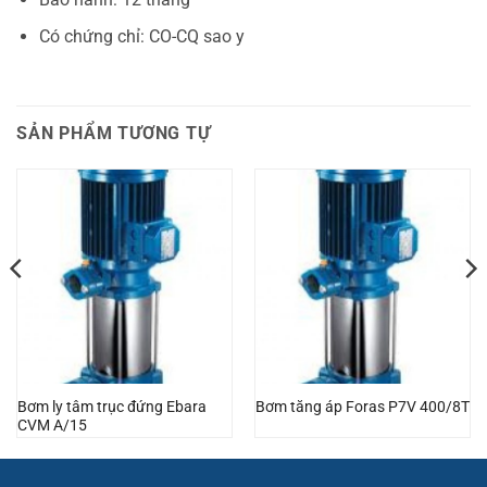
Có chứng chỉ: CO-CQ sao y
SẢN PHẨM TƯƠNG TỰ
Bơm ly tâm trục đứng Ebara
Bơm tăng áp Foras P7V 400/8T
CVM A/15