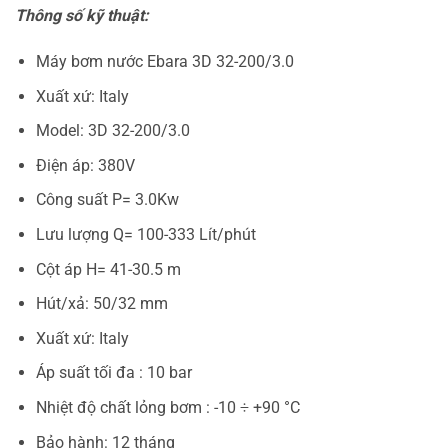
Thông số kỹ thuật:
Máy bơm nước Ebara 3D 32-200/3.0
Xuất xứ: Italy
Model: 3D 32-200/3.0
Điện áp: 380V
Công suất P= 3.0Kw
Lưu lượng Q= 100-333 Lít/phút
Cột áp H= 41-30.5 m
Hút/xả: 50/32 mm
Xuất xứ: Italy
Áp suất tối đa : 10 bar
Nhiệt độ chất lỏng bơm : -10 ÷ +90 °C
Bảo hành: 12 tháng