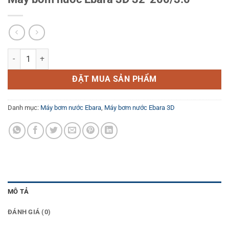
Máy bơm nước Ebara 3D 32-200/3.0 số lượng
ĐẶT MUA SẢN PHẨM
Danh mục:
Máy bơm nước Ebara
,
Máy bơm nước Ebara 3D
MÔ TẢ
ĐÁNH GIÁ (0)