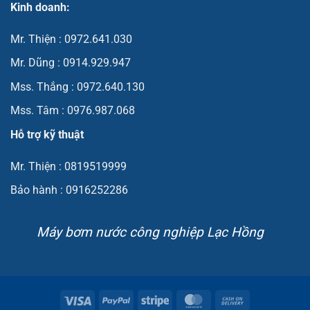
Kinh doanh:
Mr. Thiện : 0972.641.030
Mr. Dũng : 0914.929.947
Mss. Thắng : 0972.640.130
Mss. Tâm : 0976.987.068
Hỗ trợ kỹ thuật
Mr. Thiện : 0819519999
Bảo hành : 0916252286
Máy bơm nước công nghiệp Lạc Hồng
Visa
PayPal
Stripe
MasterCard
Cash