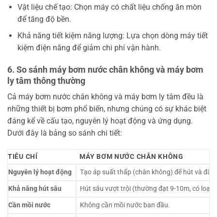
Vật liệu chế tạo: Chọn máy có chất liệu chống ăn mòn
để tăng độ bền.
Khả năng tiết kiệm năng lượng: Lựa chọn dòng máy tiết
kiệm điện năng để giảm chi phí vận hành.
6. So sánh máy bơm nước chân không và máy bơm
ly tâm thông thường
Cả máy bơm nước chân không và máy bơm ly tâm đều là
những thiết bị bơm phổ biến, nhưng chúng có sự khác biệt
đáng kể về cấu tạo, nguyên lý hoạt động và ứng dụng.
Dưới đây là bảng so sánh chi tiết:
TIÊU CHÍ
MÁY BƠM NƯỚC CHÂN KHÔNG
Nguyên lý hoạt động
Tạo áp suất thấp (chân không) để hút và đẩy 
Khả năng hút sâu
Hút sâu vượt trội (thường đạt 9-10m, có loại l
Cần mồi nước
Không cần mồi nước ban đầu.