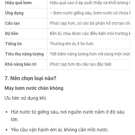
Hiệu quả bơm
Hiệu quả cao ở áp suất thấp và khối lượng nh
Ứng dụng
– Bơm nước giếng sâu, bơm nước có chứa khô
Cấu tạo
Phức tạp hơn, có các bộ phận hỗ trợ tạo châ
Độ bền
Bền bỉ, chịu được các điều kiện môi trường khắ
Tiếng ồn
Thường êm ái, ít ồn hơn.
Tiêu thụ năng lượng
Tiết kiệm năng lượng hơn với cùng một mức l
Khả năng bảo trì
Phức tạp hơn do cấu tạo đặc biệt.
7. Nên chọn loại nào?
Máy bơm nước chân không
Ưu tiên sử dụng khi:
Hút nước từ giếng sâu, nơi nguồn nước nằm ở độ sâu
lớn.
Yêu cầu vận hành êm ái, không cần mồi nước.