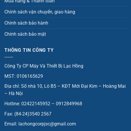
Mua hàng & Thanh toán
Chính sách vận chuyển, giao hàng
Chính sách bảo hành
Chính sách bảo mật
THÔNG TIN CÔNG TY
Công Ty CP Máy Và Thiết Bị Lạc Hồng
MST: 0106165629
Địa chỉ: Số nhà 10, Lô B5 – KĐT Mới Đại Kim – Hoàng Mai
– Hà Nội
Hotline: 02422145952 – 0912849968
Fax: (84-24)3540 2567
Email: lachongcorpjsc@gmail.com