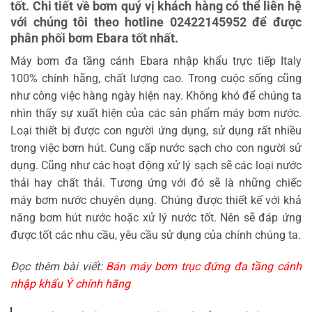
tốt. Chi tiết về bơm quý vị khách hàng có thể liên hệ
với chúng tôi theo hotline 02422145952 để được
phân phối bơm Ebara tốt nhất.
Máy bơm đa tầng cánh Ebara nhập khẩu trực tiếp Italy
100% chính hãng, chất lượng cao. Trong cuộc sống cũng
như công việc hàng ngày hiện nay. Không khó để chúng ta
nhìn thấy sự xuất hiện của các sản phẩm máy bơm nước.
Loại thiết bị được con người ứng dụng, sử dụng rất nhiều
trong việc bơm hút. Cung cấp nước sạch cho con người sử
dụng. Cũng như các hoạt động xử lý sạch sẽ các loại nước
thải hay chất thải. Tương ứng với đó sẽ là những chiếc
máy bơm nước chuyên dụng. Chúng được thiết kế với khả
năng bơm hút nước hoặc xử lý nước tốt. Nên sẽ đáp ứng
được tốt các nhu cầu, yêu cầu sử dụng của chính chúng ta.
Đọc thêm bài viết:
Bán máy bơm trục đứng đa tầng cánh
nhập khẩu Ý chính hãng