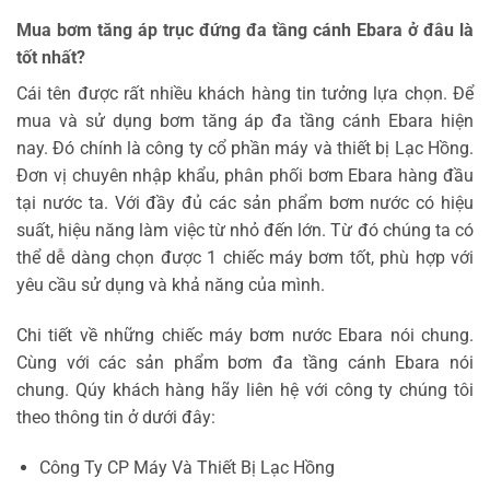
Mua bơm tăng áp trục đứng đa tầng cánh Ebara ở đâu là
tốt nhất?
Cái tên được rất nhiều khách hàng tin tưởng lựa chọn. Để
mua và sử dụng bơm tăng áp đa tầng cánh Ebara hiện
nay. Đó chính là công ty cổ phần máy và thiết bị Lạc Hồng.
Đơn vị chuyên nhập khẩu, phân phối bơm Ebara hàng đầu
tại nước ta. Với đầy đủ các sản phẩm bơm nước có hiệu
suất, hiệu năng làm việc từ nhỏ đến lớn. Từ đó chúng ta có
thể dễ dàng chọn được 1 chiếc máy bơm tốt, phù hợp với
yêu cầu sử dụng và khả năng của mình.
Chi tiết về những chiếc máy bơm nước Ebara nói chung.
Cùng với các sản phẩm bơm đa tầng cánh Ebara nói
chung. Qúy khách hàng hãy liên hệ với công ty chúng tôi
theo thông tin ở dưới đây:
Công Ty CP Máy Và Thiết Bị Lạc Hồng