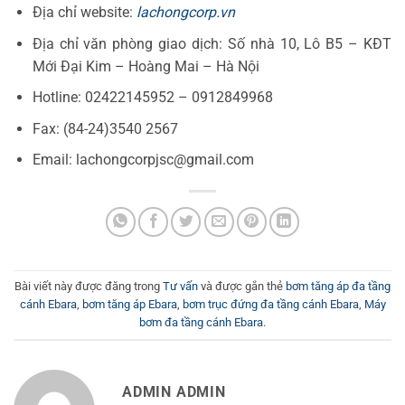
Địa chỉ website:
lachongcorp.vn
Địa chỉ văn phòng giao dịch: Số nhà 10, Lô B5 – KĐT
Mới Đại Kim – Hoàng Mai – Hà Nội
Hotline: 02422145952 – 0912849968
Fax: (84-24)3540 2567
Email: lachongcorpjsc@gmail.com
Bài viết này được đăng trong
Tư vấn
và được gắn thẻ
bơm tăng áp đa tầng
cánh Ebara
,
bơm tăng áp Ebara
,
bơm trục đứng đa tầng cánh Ebara
,
Máy
bơm đa tầng cánh Ebara
.
ADMIN ADMIN