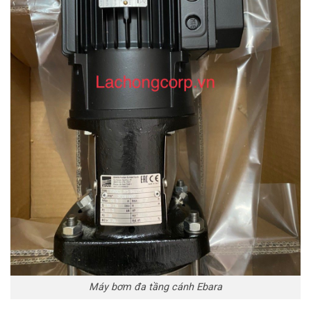
Máy bơm đa tầng cánh Ebara