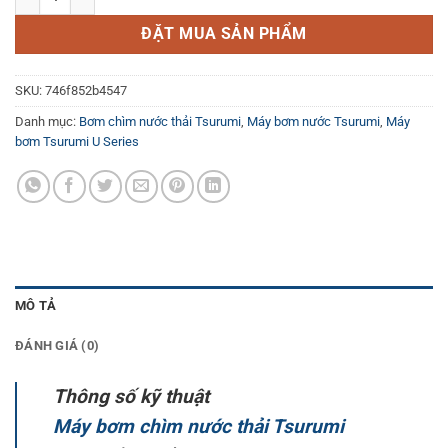
ĐẶT MUA SẢN PHẨM
SKU:
746f852b4547
Danh mục:
Bơm chìm nước thải Tsurumi
,
Máy bơm nước Tsurumi
,
Máy
bơm Tsurumi U Series
MÔ TẢ
ĐÁNH GIÁ (0)
Thông số kỹ thuật
Máy bơm chìm nước thải Tsurumi