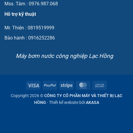
Mss. Tâm : 0976.987.068
Hỗ trợ kỹ thuật
Mr. Thiện : 0819519999
Bảo hành : 0916252286
Máy bơm nước công nghiệp Lạc Hồng
Visa
PayPal
Stripe
MasterCard
Cash
On
Copyright 2026 ©
CÔNG TY CỔ PHẦN MÁY VÀ THIẾT BỊ LẠC
Delivery
HỒNG
- Thiết kế website bởi
AKASA