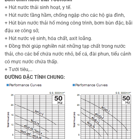
+ Hút nước thải sinh hoạt, y tế.
+ Hút nước tầng hầm, chống ngập cho các hộ gia đình,
+ Hút bùn nước thải hố móng công trình, bơm bùn đặc, bãi
đậu xe công sở,
+ Hút nước vệ sinh, hóa chất, axit loãng.
+ Đồng thời giúp nghiền nát những tạp chất trong nước
thải, cho các bể chứa nước nhỏ, bể cá, đài phun, tiểu cảnh
có mực nước chứa thấp.
+ Tưới tiêu,…
ĐƯỜNG ĐẶC TÍNH CHUNG: