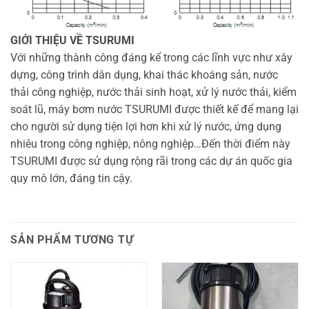
GIỚI THIỆU VỀ TSURUMI
Với những thành công đáng kể trong các lĩnh vực như xây
dựng, công trình dân dụng, khai thác khoáng sản, nước
thải công nghiệp, nước thải sinh hoạt, xử lý nước thải, kiểm
soát lũ, máy bơm nước TSURUMI được thiết kế để mang lại
cho người sử dụng tiện lợi hơn khi xử lý nước, ứng dụng
nhiêu trong công nghiệp, nông nghiệp…Đến thời điểm này
TSURUMI được sử dụng rộng rãi trong các dự án quốc gia
quy mô lớn, đáng tin cậy.
SẢN PHẨM TƯƠNG TỰ