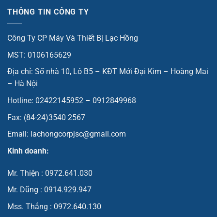
THÔNG TIN CÔNG TY
Công Ty CP Máy Và Thiết Bị Lạc Hồng
MST: 0106165629
Địa chỉ: Số nhà 10, Lô B5 – KĐT Mới Đại Kim – Hoàng Mai
– Hà Nội
Hotline: 02422145952 – 0912849968
Fax: (84-24)3540 2567
Email: lachongcorpjsc@gmail.com
Kinh doanh:
Mr. Thiện : 0972.641.030
Mr. Dũng : 0914.929.947
Mss. Thắng : 0972.640.130