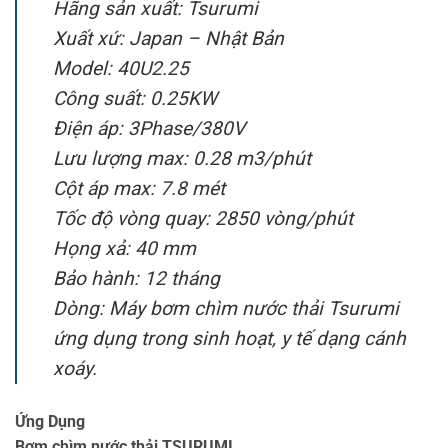
Hãng sản xuất: Tsurumi
Xuất xứ: Japan – Nhật Bản
Model: 40U2.25
Công suất: 0.25KW
Điện áp: 3Phase/380V
Lưu lượng max: 0.28 m3/phút
Cột áp max: 7.8 mét
Tốc độ vòng quay: 2850 vòng/phút
Họng xả: 40 mm
Bảo hành: 12 tháng
Dòng: Máy bơm chìm nước thải Tsurumi
ứng dụng trong sinh hoạt, y tế dạng cánh
xoáy.
Ứng Dụng
Bơm chìm nước thải TSURUMI