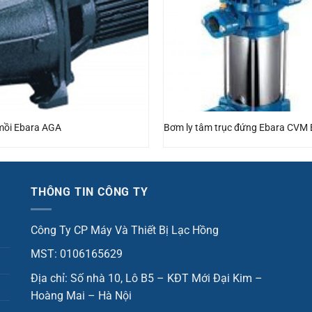
mồi Ebara AGA
Bơm ly tâm trục đứng Ebara CVM
THÔNG TIN CÔNG TY
Công Ty CP Máy Và Thiết Bị Lạc Hồng
MST: 0106165629
Địa chỉ: Số nhà 10, Lô B5 – KĐT Mới Đại Kim –
Hoàng Mai – Hà Nội