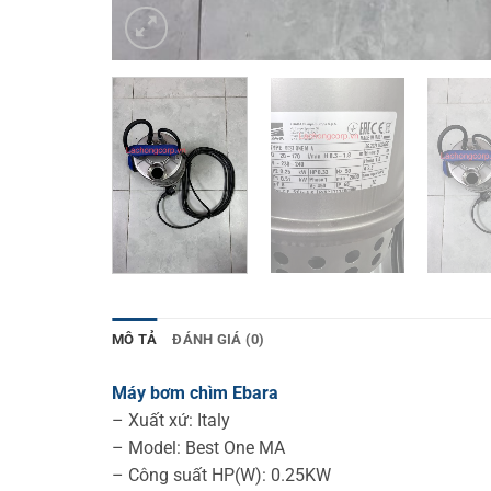
MÔ TẢ
ĐÁNH GIÁ (0)
Máy bơm chìm Ebara
– Xuất xứ: Italy
– Model: Best One MA
– Công suất HP(W): 0.25KW