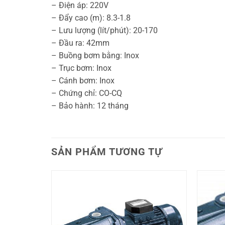
– Điện áp: 220V
– Đẩy cao (m): 8.3-1.8
– Lưu lượng (lít/phút): 20-170
– Đầu ra: 42mm
– Buồng bơm bằng: Inox
– Trục bơm: Inox
– Cánh bơm: Inox
– Chứng chỉ: CO-CQ
– Bảo hành: 12 tháng
SẢN PHẨM TƯƠNG TỰ