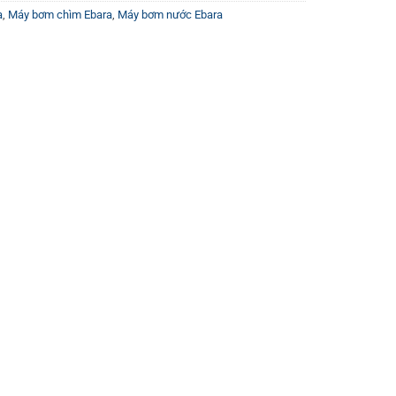
a
,
Máy bơm chìm Ebara
,
Máy bơm nước Ebara