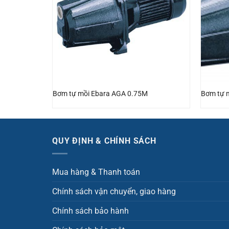
 CVM AM/12
Bơm tự mồi Ebara AGA 0.75M
Bơm tự 
QUY ĐỊNH & CHÍNH SÁCH
Mua hàng & Thanh toán
Chính sách vận chuyển, giao hàng
Chính sách bảo hành