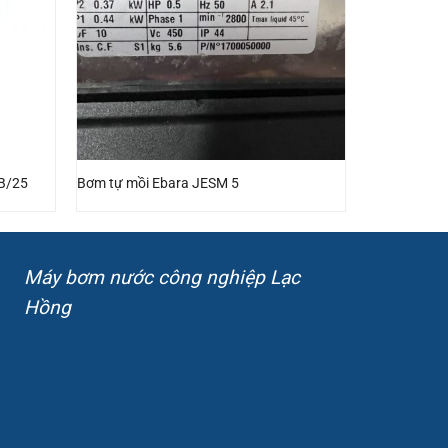
 B/25
Bơm tự mồi Ebara JESM 5
Máy bơm nước công nghiệp Lạc
Hồng