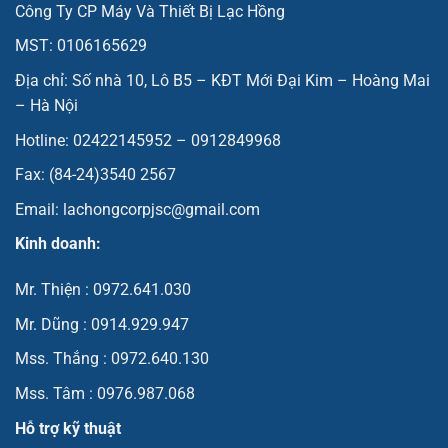
Công Ty CP Máy Và Thiết Bị Lạc Hồng
MST: 0106165629
Địa chỉ: Số nhà 10, Lô B5 – KĐT Mới Đại Kim – Hoàng Mai
– Hà Nội
Hotline: 02422145952 – 0912849968
Fax: (84-24)3540 2567
Email: lachongcorpjsc@gmail.com
Kinh doanh:
Mr. Thiện : 0972.641.030
Mr. Dũng : 0914.929.947
Mss. Thắng : 0972.640.130
Mss. Tâm : 0976.987.068
Hỗ trợ kỹ thuật