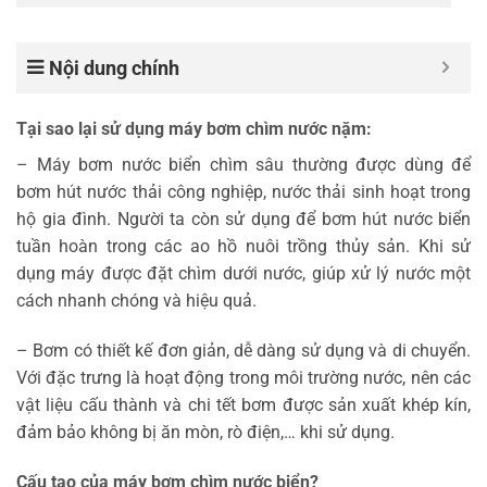
Nội dung chính
Tại sao lại sử dụng máy bơm chìm nước nặm:
– Máy bơm nước biển chìm sâu thường được dùng để
bơm hút nước thải công nghiệp, nước thải sinh hoạt trong
hộ gia đình. Người ta còn sử dụng để bơm hút nước biển
tuần hoàn trong các ao hồ nuôi trồng thủy sản. Khi sử
dụng máy được đặt chìm dưới nước, giúp xử lý nước một
cách nhanh chóng và hiệu quả.
– Bơm có thiết kế đơn giản, dễ dàng sử dụng và di chuyển.
Với đặc trưng là hoạt động trong môi trường nước, nên các
vật liệu cấu thành và chi tết bơm được sản xuất khép kín,
đảm bảo không bị ăn mòn, rò điện,… khi sử dụng.
Cấu tạo của máy bơm chìm nước biển?