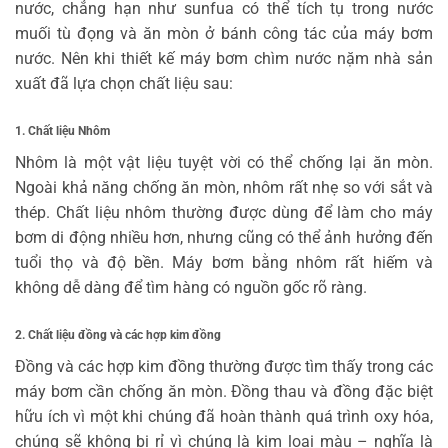
nước, chẳng hạn như sunfua có thể tích tụ trong nước
muối tù đọng và ăn mòn ở bánh công tác của máy bơm
nước. Nên khi thiết kế máy bơm chìm nước nặm nhà sản
xuất đã lựa chọn chất liệu sau:
1. Chất liệu Nhôm
Nhôm là một vật liệu tuyệt vời có thể chống lại ăn mòn.
Ngoài khả năng chống ăn mòn, nhôm rất nhẹ so với sắt và
thép. Chất liệu nhôm thường được dùng để làm cho máy
bơm di động nhiều hơn, nhưng cũng có thể ảnh hưởng đến
tuổi thọ và độ bền. Máy bơm bằng nhôm rất hiếm và
không dễ dàng để tìm hàng có nguồn gốc rõ ràng.
2. Chất liệu đồng và các hợp kim đồng
Đồng và các hợp kim đồng thường được tìm thấy trong các
máy bơm cần chống ăn mòn. Đồng thau và đồng đặc biệt
hữu ích vì một khi chúng đã hoàn thành quá trình oxy hóa,
chúng sẽ không bị rỉ vì chúng là kim loại màu – nghĩa là