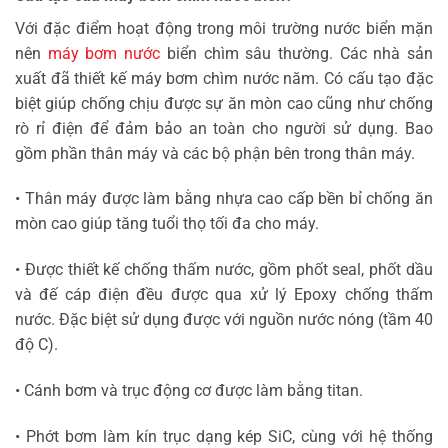
Với đặc điểm hoạt động trong môi trường nước biển mặn
nên
máy bơm nước
biển chìm sâu thường. Các nhà sản
xuất đã thiết kế máy bơm chìm nước năm. Có cấu tạo đặc
biệt giúp chống chịu được sự ăn mòn cao cũng như chống
rò rỉ điện để đảm bảo an toàn cho người sử dụng. Bao
gồm phần thân máy và các bộ phận bên trong thân máy.
• Thân máy được làm bằng nhựa cao cấp bền bỉ chống ăn
mòn cao giúp tăng tuổi thọ tối đa cho máy.
• Được thiết kế chống thấm nước, gồm phốt seal, phốt dầu
và đế cáp điện đều được qua xử lý Epoxy chống thấm
nước. Đặc biệt sử dụng được với nguồn nước nóng (tầm 40
độ C).
• Cánh bơm và trục động cơ được làm bằng titan.
• Phớt bơm làm kín trục dạng kép SiC, cùng với hệ thống