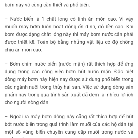
bơm này vô cùng cần thiết và phổ biến.
– Nước biển là 1 chất lỏng có tính ăn mòn cao. Vì vậy
muốn máy bơm luôn hoạt động ổn định, độ bền cao. Khi
bơm được dạng chất lỏng này thì máy bơm nước cần phải
được thiết kế. Toàn bộ bằng những vật liệu có độ chống
chịu ăn mòn cao.
– Bơm chìm nước biển (nước mặn) rất thích hợp để ứng
dụng trong các công việc bơm hút nước mặn. Đặc biệt
dòng máy bơm này hiện nay được sử dụng phổ biến trong
các ngành nuôi trồng thủy hải sản. Việc sử dụng dòng sản
phẩm này trong quá trình sản xuất đã đem lại nhiều lợi ích
cho người nông dân.
– Ngoài ra máy bơm dòng này cũng rất thích hợp để hút
bớt nước biển trong quá trình làm muối của các hộ dân tại
một số vùng biển chuyên cung cấp muối trong nước và