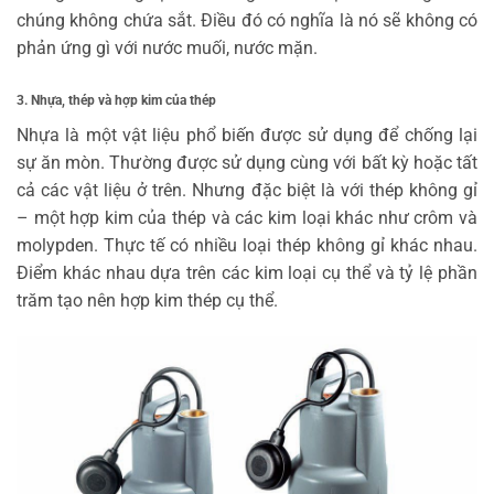
chúng không chứa sắt. Điều đó có nghĩa là nó sẽ không có
phản ứng gì với nước muối, nước mặn.
3. Nhựa, thép và hợp kim của thép
Nhựa là một vật liệu phổ biến được sử dụng để chống lại
sự ăn mòn. Thường được sử dụng cùng với bất kỳ hoặc tất
cả các vật liệu ở trên. Nhưng đặc biệt là với thép không gỉ
– một hợp kim của thép và các kim loại khác như crôm và
molypden. Thực tế có nhiều loại thép không gỉ khác nhau.
Điểm khác nhau dựa trên các kim loại cụ thể và tỷ lệ phần
trăm tạo nên hợp kim thép cụ thể.