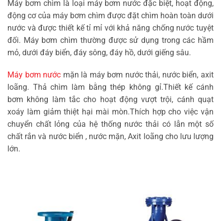
Máy bơm chìm là loại máy bơm nước đặc biệt, hoạt động,
động cơ của máy bơm chìm được đặt chìm hoàn toàn dưới
nước và được thiết kế tỉ mỉ với khả năng chống nước tuyệt
đối. Máy bơm chìm thường được sử dụng trong các hầm
mỏ, dưới đáy biển, đáy sông, đáy hồ, dưới giếng sâu.
Máy bơm nước
mặn là máy bơm nước thải, nước biển, axit
loãng. Thả chìm làm bằng thép không gỉ.Thiết kế cánh
bơm không làm tắc cho hoạt động vượt trội, cánh quạt
xoáy làm giảm thiệt hại mài mòn.Thích hợp cho việc vận
chuyển chất lỏng của hệ thống nước thải có lẫn một số
chất rắn và nước biển , nước mặn, Axit loãng cho lưu lượng
lớn.