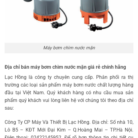
Máy bơm chìm nước mặn
Địa chỉ bán máy bơm chìm nước mặn giá rẻ chính hãng
Lạc Hồng là công ty chuyên cung cấp. Phân phối ra thị
trường các loại sản phẩm máy bơm nước chất lượng hàng
đầu tại Việt Nam. Quý khách hàng có nhu cầu mua sản
phẩm quý khách vui lòng liên hệ với chúng tôi theo địa chỉ
sau:
Công Ty CP Máy Và Thiết Bị Lạc Hồng. Địa chỉ: Số nhà 10,
Lô B5 – KĐT Mới Đại Kim – Q.Hoàng Mai – TP.Hà Nội.
Điện thoạị: 02422145952. Để rõ hơn thông tin chi tiết cụ