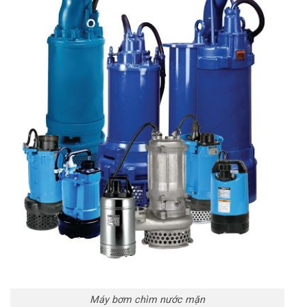
Máy bơm chìm nước mặn