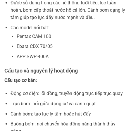
Được sử dụng trong các hệ thống tưới tiêu, lọc tuần
hoàn, bơm cấp thoát nước hồ cá lớn. Cánh bơm dạng ly
tâm giúp tạo lực đẩy nước mạnh và đều.
Các model nổi bật:
Pentax CAM 100
Ebara CDX 70/05
APP SWP-400A
Cấu tạo và nguyên lý hoạt động
Cấu tạo cơ bản:
Động cơ điện: lõi đồng, truyền động trực tiếp trục quay
Trục bơm: nối giữa động cơ và cánh quạt
Cánh bơm: tạo lực ly tâm hoặc hút đẩy
Buồng bơm: nơi chuyển hóa động năng thành thủy