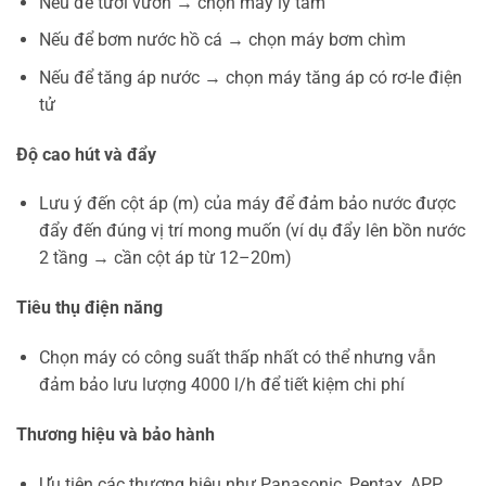
Nếu để tưới vườn → chọn máy ly tâm
Nếu để bơm nước hồ cá → chọn máy bơm chìm
Nếu để tăng áp nước → chọn máy tăng áp có rơ-le điện
tử
Độ cao hút và đẩy
Lưu ý đến cột áp (m) của máy để đảm bảo nước được
đẩy đến đúng vị trí mong muốn (ví dụ đẩy lên bồn nước
2 tầng → cần cột áp từ 12–20m)
Tiêu thụ điện năng
Chọn máy có công suất thấp nhất có thể nhưng vẫn
đảm bảo lưu lượng 4000 l/h để tiết kiệm chi phí
Thương hiệu và bảo hành
Ưu tiên các thương hiệu như Panasonic, Pentax, APP,