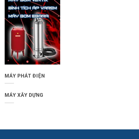
MÁY PHÁT ĐIỆN
MÁY XÂY DỰNG