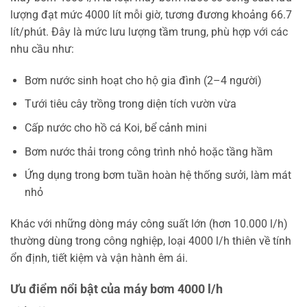
lượng đạt mức 4000 lít mỗi giờ, tương đương khoảng 66.7
lít/phút. Đây là mức lưu lượng tầm trung, phù hợp với các
nhu cầu như:
Bơm nước sinh hoạt cho hộ gia đình (2–4 người)
Tưới tiêu cây trồng trong diện tích vườn vừa
Cấp nước cho hồ cá Koi, bể cảnh mini
Bơm nước thải trong công trình nhỏ hoặc tầng hầm
Ứng dụng trong bơm tuần hoàn hệ thống sưởi, làm mát
nhỏ
Khác với những dòng máy công suất lớn (hơn 10.000 l/h)
thường dùng trong công nghiệp, loại 4000 l/h thiên về tính
ổn định, tiết kiệm và vận hành êm ái.
Ưu điểm nổi bật của máy bơm 4000 l/h