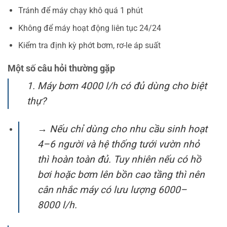
Tránh để máy chạy khô quá 1 phút
Không để máy hoạt động liên tục 24/24
Kiểm tra định kỳ phớt bơm, rơ-le áp suất
Một số câu hỏi thường gặp
1. Máy bơm 4000 l/h có đủ dùng cho biệt
thự?
→ Nếu chỉ dùng cho nhu cầu sinh hoạt
4–6 người và hệ thống tưới vườn nhỏ
thì hoàn toàn đủ. Tuy nhiên nếu có hồ
bơi hoặc bơm lên bồn cao tầng thì nên
cân nhắc máy có lưu lượng 6000–
8000 l/h.