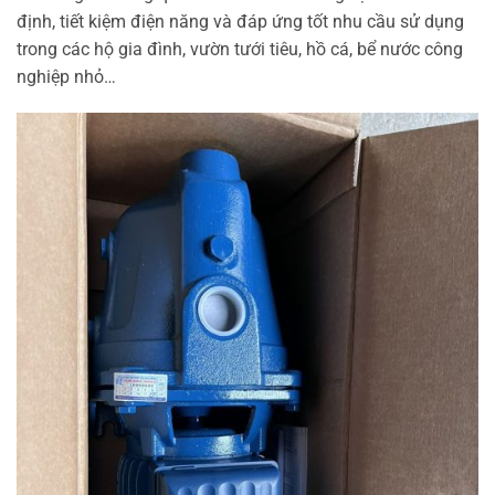
định, tiết kiệm điện năng và đáp ứng tốt nhu cầu sử dụng
trong các hộ gia đình, vườn tưới tiêu, hồ cá, bể nước công
nghiệp nhỏ…