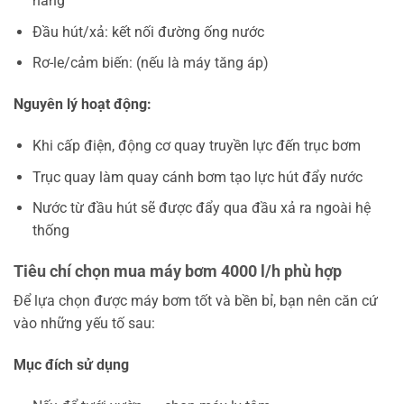
năng
Đầu hút/xả: kết nối đường ống nước
Rơ-le/cảm biến: (nếu là máy tăng áp)
Nguyên lý hoạt động:
Khi cấp điện, động cơ quay truyền lực đến trục bơm
Trục quay làm quay cánh bơm tạo lực hút đẩy nước
Nước từ đầu hút sẽ được đẩy qua đầu xả ra ngoài hệ
thống
Tiêu chí chọn mua máy bơm 4000 l/h phù hợp
Để lựa chọn được máy bơm tốt và bền bỉ, bạn nên căn cứ
vào những yếu tố sau:
Mục đích sử dụng