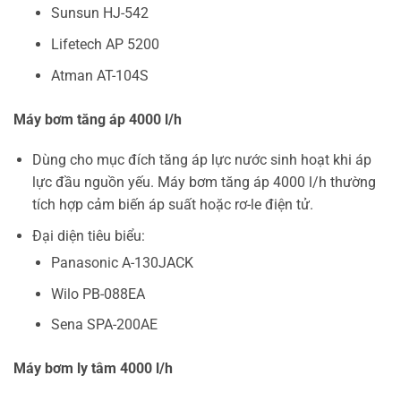
Sunsun HJ-542
Lifetech AP 5200
Atman AT-104S
Máy bơm tăng áp 4000 l/h
Dùng cho mục đích tăng áp lực nước sinh hoạt khi áp
lực đầu nguồn yếu. Máy bơm tăng áp 4000 l/h thường
tích hợp cảm biến áp suất hoặc rơ-le điện tử.
Đại diện tiêu biểu:
Panasonic A-130JACK
Wilo PB-088EA
Sena SPA-200AE
Máy bơm ly tâm 4000 l/h