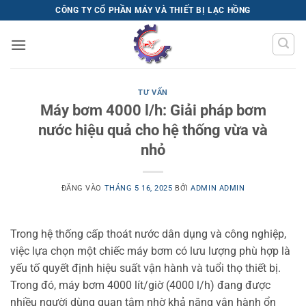
Bỏ
CÔNG TY CỔ PHẦN MÁY VÀ THIẾT BỊ LẠC HỒNG
qua
nội
dung
TƯ VẤN
Máy bơm 4000 l/h: Giải pháp bơm
nước hiệu quả cho hệ thống vừa và
nhỏ
ĐĂNG VÀO
THÁNG 5 16, 2025
BỞI
ADMIN ADMIN
Trong hệ thống cấp thoát nước dân dụng và công nghiệp,
việc lựa chọn một chiếc máy bơm có lưu lượng phù hợp là
yếu tố quyết định hiệu suất vận hành và tuổi thọ thiết bị.
Trong đó, máy bơm 4000 lít/giờ (4000 l/h) đang được
nhiều người dùng quan tâm nhờ khả năng vận hành ổn