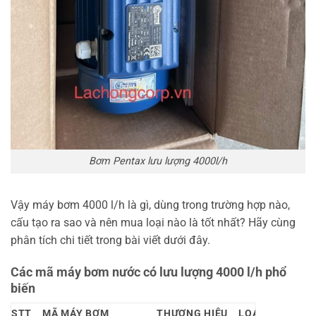
Bơm Pentax lưu lượng 4000l/h
Vậy máy bơm 4000 l/h là gì, dùng trong trường hợp nào,
cấu tạo ra sao và nên mua loại nào là tốt nhất? Hãy cùng
phân tích chi tiết trong bài viết dưới đây.
Các mã máy bơm nước có lưu lượng 4000 l/h phổ
biến
STT
MÃ MÁY BƠM
THƯƠNG HIỆU
LOẠI BƠM