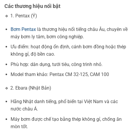
Các thương hiệu nổi bật
🔹 1. Pentax (Ý)
Bơm Pentax
là thương hiệu nổi tiếng châu Âu, chuyên về
máy bơm ly tâm, bơm công nghiệp.
Ưu điểm: hoạt động ổn định, cánh bơm đồng hoặc thép
không gỉ, độ bền cao.
Phù hợp: dân dụng, tưới tiêu, công trình nhỏ.
Model tham khảo: Pentax CM 32-125, CAM 100
🔹 2. Ebara (Nhật Bản)
Hãng Nhật danh tiếng, phổ biến tại Việt Nam và các
nước châu Á.
Máy bơm được chế tạo bằng thép không gỉ, chống ăn
mòn tốt.