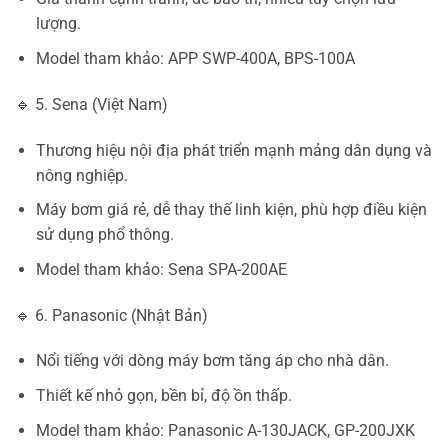
lượng.
Model tham khảo: APP SWP-400A, BPS-100A
🔹 5. Sena (Việt Nam)
Thương hiệu nội địa phát triển mạnh mảng dân dụng và
nông nghiệp.
Máy bơm giá rẻ, dễ thay thế linh kiện, phù hợp điều kiện
sử dụng phổ thông.
Model tham khảo: Sena SPA-200AE
🔹 6. Panasonic (Nhật Bản)
Nổi tiếng với dòng máy bơm tăng áp cho nhà dân.
Thiết kế nhỏ gọn, bền bỉ, độ ồn thấp.
Model tham khảo: Panasonic A-130JACK, GP-200JXK