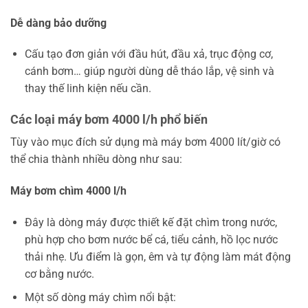
Dễ dàng bảo dưỡng
Cấu tạo đơn giản với đầu hút, đầu xả, trục động cơ,
cánh bơm… giúp người dùng dễ tháo lắp, vệ sinh và
thay thế linh kiện nếu cần.
Các loại máy bơm 4000 l/h phổ biến
Tùy vào mục đích sử dụng mà máy bơm 4000 lít/giờ có
thể chia thành nhiều dòng như sau:
Máy bơm chìm 4000 l/h
Đây là dòng máy được thiết kế đặt chìm trong nước,
phù hợp cho bơm nước bể cá, tiểu cảnh, hồ lọc nước
thải nhẹ. Ưu điểm là gọn, êm và tự động làm mát động
cơ bằng nước.
Một số dòng máy chìm nổi bật: