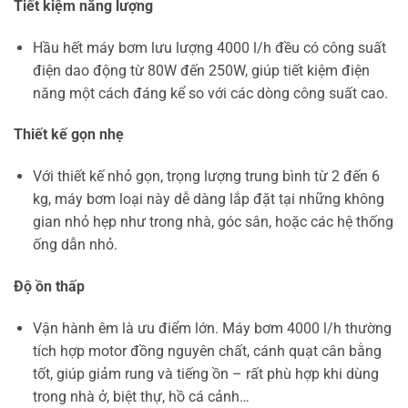
Tiết kiệm năng lượng
Hầu hết máy bơm lưu lượng 4000 l/h đều có công suất
điện dao động từ 80W đến 250W, giúp tiết kiệm điện
năng một cách đáng kể so với các dòng công suất cao.
Thiết kế gọn nhẹ
Với thiết kế nhỏ gọn, trọng lượng trung bình từ 2 đến 6
kg, máy bơm loại này dễ dàng lắp đặt tại những không
gian nhỏ hẹp như trong nhà, góc sân, hoặc các hệ thống
ống dẫn nhỏ.
Độ ồn thấp
Vận hành êm là ưu điểm lớn. Máy bơm 4000 l/h thường
tích hợp motor đồng nguyên chất, cánh quạt cân bằng
tốt, giúp giảm rung và tiếng ồn – rất phù hợp khi dùng
trong nhà ở, biệt thự, hồ cá cảnh…