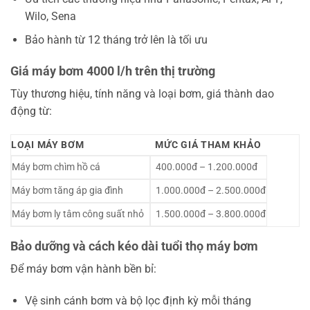
Wilo, Sena
Bảo hành từ 12 tháng trở lên là tối ưu
Giá máy bơm 4000 l/h trên thị trường
Tùy thương hiệu, tính năng và loại bơm, giá thành dao
động từ:
LOẠI MÁY BƠM
MỨC GIÁ THAM KHẢO
Máy bơm chìm hồ cá
400.000đ – 1.200.000đ
Máy bơm tăng áp gia đình
1.000.000đ – 2.500.000đ
Máy bơm ly tâm công suất nhỏ
1.500.000đ – 3.800.000đ
Bảo dưỡng và cách kéo dài tuổi thọ máy bơm
Để máy bơm vận hành bền bỉ:
Vệ sinh cánh bơm và bộ lọc định kỳ mỗi tháng