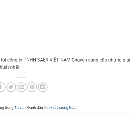
g tôi công ty TNHH SAER VIỆT NAM Chuyên cung cấp những giả
huật nhất.
ăng trong
Tư vấn
. Đánh dấu
liên kết thường trực
.