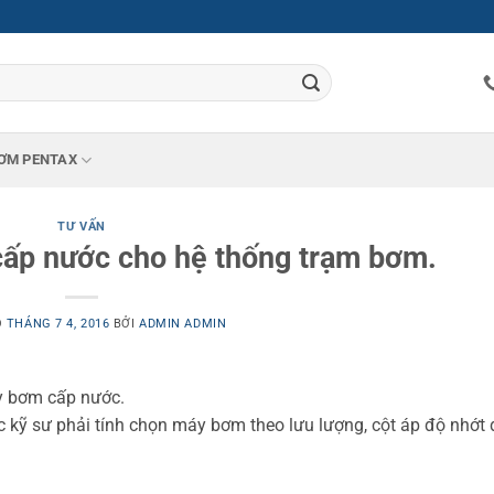
ƠM PENTAX
TƯ VẤN
ấp nước cho hệ thống trạm bơm.
O
THÁNG 7 4, 2016
BỞI
ADMIN ADMIN
áy bơm cấp nước.
c kỹ sư phải tính chọn máy bơm theo lưu lượng, cột áp độ nhớt