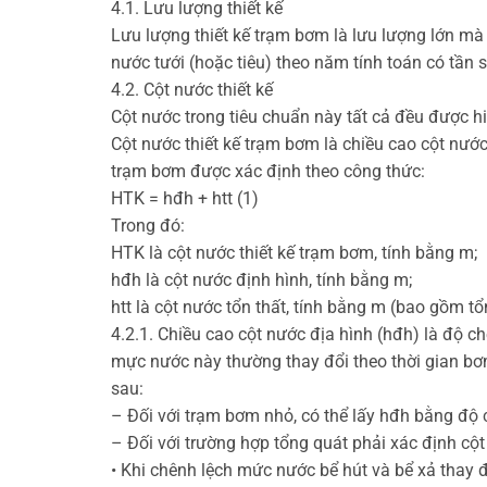
4.1. Lưu lượng thiết kế
Lưu lượng thiết kế trạm bơm là lưu lượng lớn mà
nước tưới (hoặc tiêu) theo năm tính toán có tần 
4.2. Cột nước thiết kế
Cột nước trong tiêu chuẩn này tất cả đều được hi
Cột nước thiết kế trạm bơm là chiều cao cột nướ
trạm bơm được xác định theo công thức:
HTK = hđh + htt (1)
Trong đó:
HTK là cột nước thiết kế trạm bơm, tính bằng m;
hđh là cột nước định hình, tính bằng m;
htt là cột nước tổn thất, tính bằng m (bao gồm t
4.2.1. Chiều cao cột nước địa hình (hđh) là độ 
mực nước này thường thay đổi theo thời gian bơ
sau:
– Đối với trạm bơm nhỏ, có thể lấy hđh bằng độ
– Đối với trường hợp tổng quát phải xác định cộ
• Khi chênh lệch mức nước bể hút và bể xả thay đổ