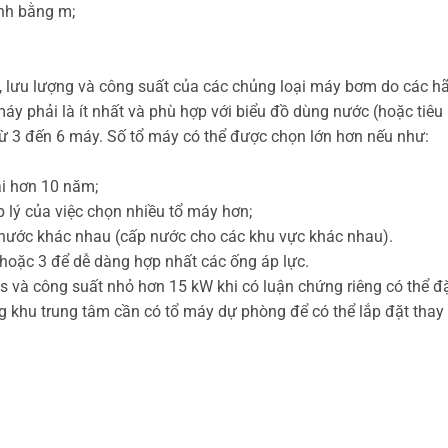
ính bằng m;
c, lưu lượng và công suất của các chủng loại máy bơm do các h
áy phải là ít nhất và phù hợp với biểu đồ dùng nước (hoặc tiêu
từ 3 đến 6 máy. Số tổ máy có thể được chọn lớn hơn nếu như:
ài hơn 10 năm;
p lý của việc chọn nhiều tổ máy hơn;
nước khác nhau (cấp nước cho các khu vực khác nhau).
hoặc 3 để dễ dàng hợp nhất các ống áp lực.
s và công suất nhỏ hơn 15 kW khi có luận chứng riêng có thể đ
g khu trung tâm cần có tổ máy dự phòng để có thể lắp đặt thay