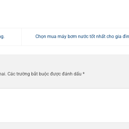
ng.
Chọn mua máy bơm nước tốt nhất cho gia đì
hai.
Các trường bắt buộc được đánh dấu
*