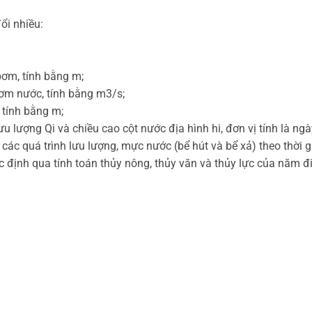
ổi nhiều:
bơm, tính bằng m;
bơm nước, tính bằng m3/s;
 tính bằng m;
ưu lượng Qi và chiều cao cột nước địa hình hi, đơn vị tính là ngà
ợp các quá trình lưu lượng, mực nước (bể hút và bể xả) theo thời 
 định qua tính toán thủy nông, thủy văn và thủy lực của năm đ