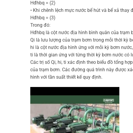
Hđhbq = (2)
• Khi chênh lệch mực nước bể hút và bể xả thay đ
Hđhbq = (3)
Trong đó:
Hđhbq là cột nước địa hình bình quân của trạm 
Qi là lưu lượng của trạm bơm trong mỗi thời kỳ 
hi là cột nước địa hình ứng với mỗi kỳ bơm nước,
ti là thời gian ứng với từng thời kỳ bơm nước có l
Các trị số Qi, hi, ti xác định theo biểu đồ tổng h
của trạm bơm. Các đường quá trình này được xác
hình với tần suất thiết kế quy định.