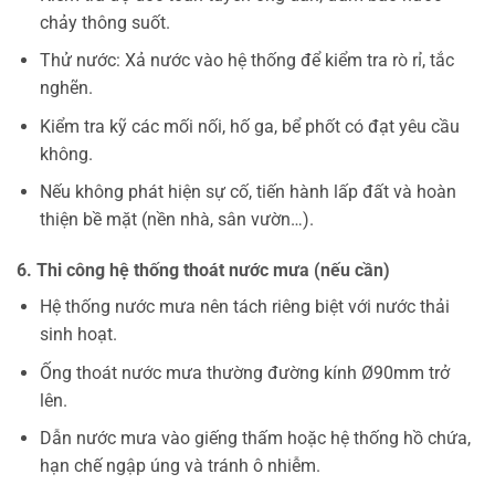
chảy thông suốt.
Thử nước: Xả nước vào hệ thống để kiểm tra rò rỉ, tắc
nghẽn.
Kiểm tra kỹ các mối nối, hố ga, bể phốt có đạt yêu cầu
không.
Nếu không phát hiện sự cố, tiến hành lấp đất và hoàn
thiện bề mặt (nền nhà, sân vườn…).
6. Thi công hệ thống thoát nước mưa (nếu cần)
Hệ thống nước mưa nên tách riêng biệt với nước thải
sinh hoạt.
Ống thoát nước mưa thường đường kính Ø90mm trở
lên.
Dẫn nước mưa vào giếng thấm hoặc hệ thống hồ chứa,
hạn chế ngập úng và tránh ô nhiễm.