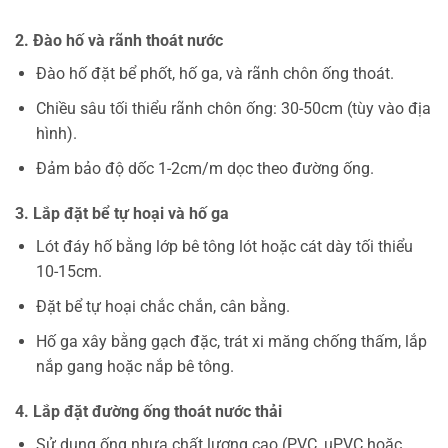
2. Đào hố và rãnh thoát nước
Đào hố đặt bể phốt, hố ga, và rãnh chôn ống thoát.
Chiều sâu tối thiểu rãnh chôn ống: 30-50cm (tùy vào địa
hình).
Đảm bảo độ dốc 1-2cm/m dọc theo đường ống.
3. Lắp đặt bể tự hoại và hố ga
Lót đáy hố bằng lớp bê tông lót hoặc cát dày tối thiểu
10-15cm.
Đặt bể tự hoại chắc chắn, cân bằng.
Hố ga xây bằng gạch đặc, trát xi măng chống thấm, lắp
nắp gang hoặc nắp bê tông.
4. Lắp đặt đường ống thoát nước thải
Sử dụng ống nhựa chất lượng cao (PVC, uPVC hoặc