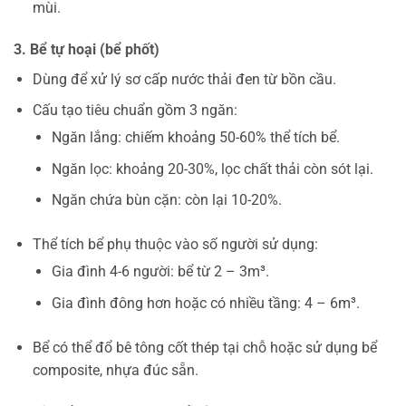
mùi.
3. Bể tự hoại (bể phốt)
Dùng để xử lý sơ cấp nước thải đen từ bồn cầu.
Cấu tạo tiêu chuẩn gồm 3 ngăn:
Ngăn lắng: chiếm khoảng 50-60% thể tích bể.
Ngăn lọc: khoảng 20-30%, lọc chất thải còn sót lại.
Ngăn chứa bùn cặn: còn lại 10-20%.
Thể tích bể phụ thuộc vào số người sử dụng:
Gia đình 4-6 người: bể từ 2 – 3m³.
Gia đình đông hơn hoặc có nhiều tầng: 4 – 6m³.
Bể có thể đổ bê tông cốt thép tại chỗ hoặc sử dụng bể
composite, nhựa đúc sẵn.