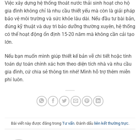
Việc xây dựng hệ thống thoát nước thải sinh hoạt cho hộ
gia đình không chỉ là nhu cầu thiết yếu mà còn là giải pháp
bảo vệ môi trường và sức khỏe lâu dài. Nếu đầu tư bài bản,
đúng kỹ thuật và duy trì bảo dưỡng thường xuyên, hệ thống
có thể hoạt động ổn định 15-20 năm mà không cần cải tạo
lớn.
Nếu bạn muốn mình giúp thiết kế bản vẽ chi tiết hoặc tính
toán dự toán chính xác hơn theo diện tích nhà và nhu cầu
gia đình, cứ chia sẻ thông tin nhé! Mình hỗ trợ thêm miễn
phí luôn.
Bài viết này được đăng trong
Tư vấn
. Đánh dấu
liên kết thường trực
.