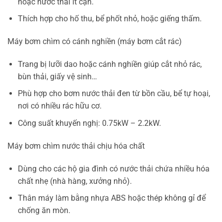
hoặc nước thải ít cặn.
Thích hợp cho hố thu, bể phốt nhỏ, hoặc giếng thấm.
Máy bơm chìm có cánh nghiền (máy bơm cắt rác)
Trang bị lưỡi dao hoặc cánh nghiền giúp cắt nhỏ rác,
bùn thải, giấy vệ sinh…
Phù hợp cho bơm nước thải đen từ bồn cầu, bể tự hoại,
nơi có nhiều rác hữu cơ.
Công suất khuyến nghị: 0.75kW – 2.2kW.
Máy bơm chìm nước thải chịu hóa chất
Dùng cho các hộ gia đình có nước thải chứa nhiều hóa
chất nhẹ (nhà hàng, xưởng nhỏ).
Thân máy làm bằng nhựa ABS hoặc thép không gỉ để
chống ăn mòn.