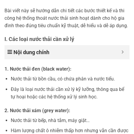
Bài viết này sẽ hướng dẫn chi tiết các bước thiết kế và thi
công hệ thống thoát nước thải sinh hoạt dành cho hộ gia
đình theo đúng tiêu chuẩn kỹ thuật, dễ hiểu và dễ áp dụng.
I. Các loại nước thải cần xử lý
Nội dung chính
1. Nước thải đen (black water):
Nước thải từ bồn cầu, có chứa phân và nước tiểu.
Đây là loại nước thải cần xử lý kỹ lưỡng, thông qua bể
tự hoại hoặc các hệ thống xử lý sinh học.
2. Nước thải xám (grey water):
Nước thải từ bếp, nhà tắm, máy giặt…
Hàm lượng chất ô nhiễm thấp hơn nhưng vẫn cần được