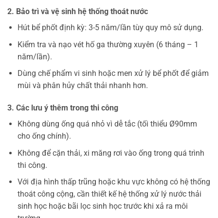
2. Bảo trì và vệ sinh hệ thống thoát nước
Hút bể phốt định kỳ: 3-5 năm/lần tùy quy mô sử dụng.
Kiểm tra và nạo vét hố ga thường xuyên (6 tháng – 1
năm/lần).
Dùng chế phẩm vi sinh hoặc men xử lý bể phốt để giảm
mùi và phân hủy chất thải nhanh hơn.
3. Các lưu ý thêm trong thi công
Không dùng ống quá nhỏ vì dễ tắc (tối thiểu Ø90mm
cho ống chính).
Không để cặn thải, xi măng rơi vào ống trong quá trình
thi công.
Với địa hình thấp trũng hoặc khu vực không có hệ thống
thoát công cộng, cần thiết kế hệ thống xử lý nước thải
sinh học hoặc bãi lọc sinh học trước khi xả ra môi