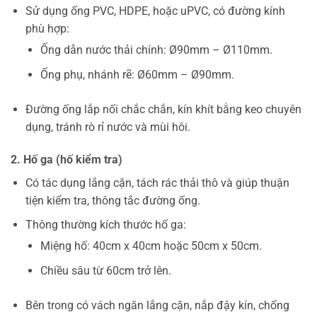
Sử dụng ống PVC, HDPE, hoặc uPVC, có đường kính
phù hợp:
Ống dẫn nước thải chính: Ø90mm – Ø110mm.
Ống phụ, nhánh rẽ: Ø60mm – Ø90mm.
Đường ống lắp nối chắc chắn, kín khít bằng keo chuyên
dụng, tránh rò rỉ nước và mùi hôi.
2. Hố ga (hố kiểm tra)
Có tác dụng lắng cặn, tách rác thải thô và giúp thuận
tiện kiểm tra, thông tắc đường ống.
Thông thường kích thước hố ga:
Miệng hố: 40cm x 40cm hoặc 50cm x 50cm.
Chiều sâu từ 60cm trở lên.
Bên trong có vách ngăn lắng cặn, nắp đậy kín, chống