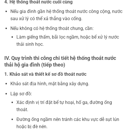
4. Hệ thống thoát nước cuối cùng
Nếu gia đình gần hệ thống thoát nước công cộng, nước
sau xử lý có thể xả thẳng vào cống.
Nếu không có hệ thống thoát chung, cần:
Làm giếng thấm, bãi lọc ngầm, hoặc bể xử lý nước
thải sinh học.
IV. Quy trình thi công chi tiết hệ thống thoát nước
thải hộ gia đình (tiếp theo)
1. Khảo sát và thiết kế sơ đồ thoát nước
Khảo sát địa hình, mặt bằng xây dựng.
Lập sơ đồ:
Xác định vị trí đặt bể tự hoại, hố ga, đường ống
thoát.
Đường ống ngầm nên tránh các khu vực dễ sụt lún
hoặc bị đè nén.