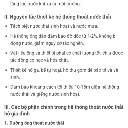
lắng lọc trước khi xả ra môi trường.
II. Nguyên tắc thiết kế hệ thống thoát nước thải
Tách biệt nước thải sinh hoạt và nước mưa.
Hệ thống ống dẫn đảm bảo độ dốc từ 1-2%, không bị
đọng nước, giảm nguy cơ tắc nghẽn.
Vật liệu ống và thiết bị phải có chất lượng tốt, chịu được
tác động cơ học và hóa chất.
Thiết kế hố ga, bể tự hoại, hố thu gom dễ bảo trì và vệ
sinh.
Đảm bảo khoảng cách tối thiểu 10-15m giữa hệ thống
nước thải và giếng nước sinh hoạt.
III. Các bộ phận chính trong hệ thống thoát nước thải
hộ gia đình
1. Đường ống thoát nước thải