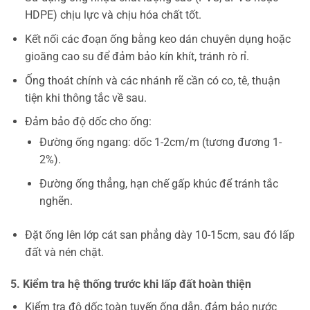
HDPE) chịu lực và chịu hóa chất tốt.
Kết nối các đoạn ống bằng keo dán chuyên dụng hoặc
gioăng cao su để đảm bảo kín khít, tránh rò rỉ.
Ống thoát chính và các nhánh rẽ cần có co, tê, thuận
tiện khi thông tắc về sau.
Đảm bảo độ dốc cho ống:
Đường ống ngang: dốc 1-2cm/m (tương đương 1-
2%).
Đường ống thẳng, hạn chế gấp khúc để tránh tắc
nghẽn.
Đặt ống lên lớp cát san phẳng dày 10-15cm, sau đó lấp
đất và nén chặt.
5. Kiểm tra hệ thống trước khi lấp đất hoàn thiện
Kiểm tra độ dốc toàn tuyến ống dẫn, đảm bảo nước