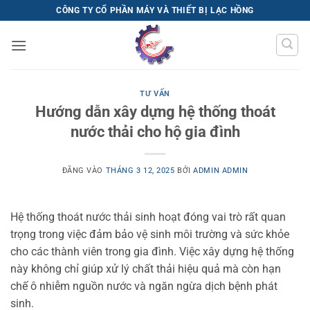
Bỏ
CÔNG TY CỔ PHẦN MÁY VÀ THIẾT BỊ LẠC HỒNG
qua
nội
dung
TƯ VẤN
Hướng dẫn xây dựng hệ thống thoát
nước thải cho hộ gia đình
ĐĂNG VÀO
THÁNG 3 12, 2025
BỞI
ADMIN ADMIN
Hệ thống thoát nước thải sinh hoạt đóng vai trò rất quan
trọng trong việc đảm bảo vệ sinh môi trường và sức khỏe
cho các thành viên trong gia đình. Việc xây dựng hệ thống
này không chỉ giúp xử lý chất thải hiệu quả mà còn hạn
chế ô nhiễm nguồn nước và ngăn ngừa dịch bệnh phát
sinh.