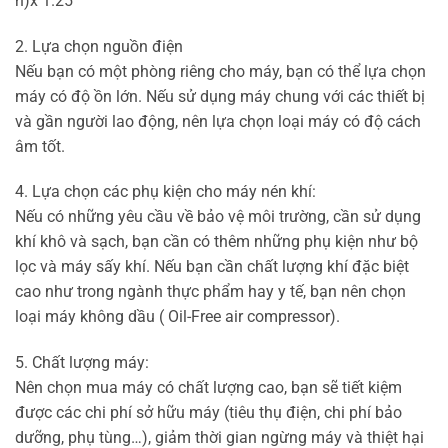
n)x 1.25
2. Lựa chọn nguồn điện
Nếu bạn có một phòng riêng cho máy, bạn có thể lựa chọn
máy có độ ồn lớn. Nếu sử dụng máy chung với các thiết bị
và gần người lao động, nên lựa chọn loại máy có độ cách
âm tốt.
4. Lựa chọn các phụ kiện cho máy nén khí:
Nếu có những yêu cầu về bảo vệ môi trường, cần sử dụng
khí khô và sạch, bạn cần có thêm những phụ kiện như bộ
lọc và máy sấy khí. Nếu bạn cần chất lượng khí đặc biệt
cao như trong ngành thực phẩm hay y tế, bạn nên chọn
loại máy không dầu ( Oil-Free air compressor).
5. Chất lượng máy:
Nên chọn mua máy có chất lượng cao, bạn sẽ tiết kiệm
được các chi phí sở hữu máy (tiêu thụ điện, chi phí bảo
dưỡng, phụ tùng…), giảm thời gian ngừng máy và thiệt hại