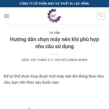
Bỏ
CÔNG TY CỔ PHẦN MÁY VÀ THIẾT BỊ LẠC HỒNG
qua
nội
dung
TƯ VẤN
Hướng dẫn chọn máy nén khí phù hợp
nhu cầu sử dụng
ĐĂNG VÀO
THÁNG 5 17, 2016
BỞI
ADMIN ADMIN
Để có thể chọn mua được một máy nén khí đúng theo nhu
cầu, bạn nên theo sáu bước sau: