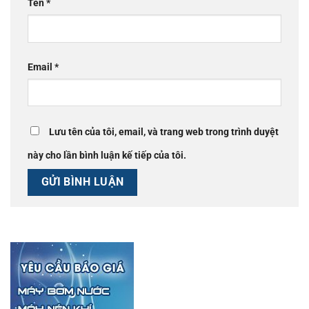
Tên
*
Email
*
Lưu tên của tôi, email, và trang web trong trình duyệt
này cho lần bình luận kế tiếp của tôi.