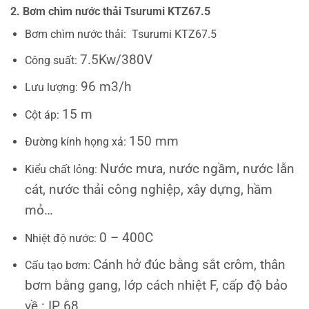
2. Bơm chìm nước thải Tsurumi KTZ67.5
Bơm chìm nước thải: Tsurumi KTZ67.5
7.5Kw/380V
Công suất:
96 m3/h
Lưu lượng:
15 m
Cột áp:
150 mm
Đường kính họng xả:
Nước mưa, nước ngầm, nước lẫn
Kiểu chất lỏng:
cát, nước thải công nghiệp, xây dựng, hầm
mỏ…
0 – 400C
Nhiệt độ nước:
Cánh hở đúc bằng sắt crôm, thân
Cấu tạo bơm:
bơm bằng gang, lớp cách nhiệt F, cấp độ bảo
về : IP 68