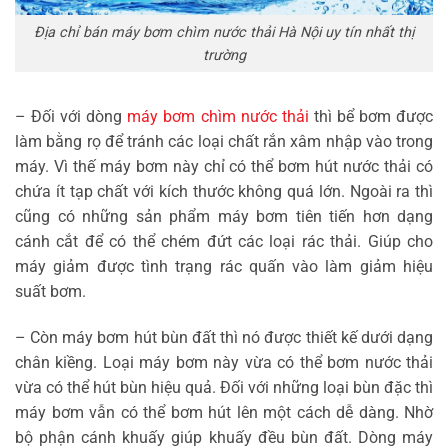
Địa chỉ bán máy bơm chìm nước thải Hà Nội uy tín nhất thị
trường
– Đối với dòng
máy bơm chìm nước thải
thì bể bơm được
làm bằng rọ để tránh các loại chất rắn xâm nhập vào trong
máy. Vì thế máy bơm này chỉ có thể bơm hút nước thải có
chứa ít tạp chất với kích thước không quá lớn. Ngoài ra thì
cũng có những sản phẩm máy bơm tiên tiến hơn dạng
cánh cắt để có thể chém đứt các loại rác thải. Giúp cho
máy giảm được tình trạng rác quấn vào làm giảm hiệu
suất bơm.
– Còn máy bơm hút bùn đất thì nó được thiết kế dưới dạng
chân kiềng. Loại máy bơm này vừa có thể bơm nước thải
vừa có thể hút bùn hiệu quả. Đối với những loại bùn đặc thì
máy bơm vẫn có thể bơm hút lên một cách dễ dàng. Nhờ
bộ phận cánh khuấy giúp khuấy đều bùn đất. Dòng máy