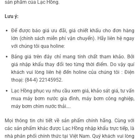
sản phẩm của Lạc Hồng.
Lưu ý:
Để được báo giá ưu đãi, giá chiết khấu cho đơn hàng
lớn (chính sách miễn phí vận chuyển). Hãy liên hệ ngay
với chúng tôi qua holine:
Bảng giá trên đây chỉ mang tính chất tham khảo. Bởi
giá nhập khẩu thay đổi teo từng thời điểm. Do vậy quí
khách vui lòng liên hệ đến holine của chúng tôi : Điện
thoạị: (84-4) 22145952.
Lạc Hồng phục vụ nhu cầu xem giá, khảo sát giá, tư vấn
mua máy bơm nước gia đình, máy bơm công nghiệp,
máy bơm chìm nước thải….
Mọi thông tin chi tiết về sản phẩm chính hãng. Cùng với
các sản phẩm khác được Lạc Hồng nhập khẩu trực tiếp, là
nhà phân phối chính thức tại Việt Nam. Quý khách vui lòng