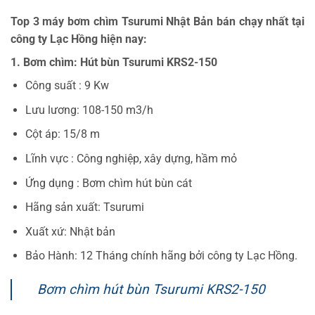
Top 3 máy bơm chìm Tsurumi Nhật Bản bán chạy nhất tại
công ty Lạc Hồng hiện nay:
1. Bơm chìm: Hút bùn Tsurumi KRS2-150
Công suất : 9 Kw
Lưu lương: 108-150 m3/h
Cột áp: 15/8 m
Lĩnh vực : Công nghiệp, xây dựng, hầm mỏ
Ứng dụng : Bơm chìm hút bùn cát
Hãng sản xuất: Tsurumi
Xuất xứ: Nhật bản
Bảo Hành: 12 Tháng chính hãng bởi công ty Lạc Hồng.
Bơm chìm hút bùn Tsurumi KRS2-150