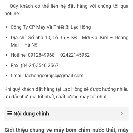
– Qúy khách có thể liên hệ đặt hàng với chúng tôi qua
hotline:
Công Ty CP Máy Và Thiết Bị Lạc Hồng
Địa chỉ: Số nhà 10, Lô B5 – KĐT Mới Đại Kim – Hoàng
Mai – Hà Nội
Hotline: 0912849968 – 02422145952
Fax: (84-24)3540 2567
Email: lachongcorpjsc@gmail.com
Khi quý khách đặt hàng tại Lạc Hồng sẽ được hưởng nhiều
ưu đãi như: giá tốt nhất, chất lượng máy tốt nhất,…
Nội dung chính
Giới thiệu chung về máy bơm chìm nước thải, máy