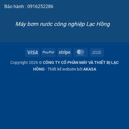
Bảo hành : 0916252286
Máy bơm nước công nghiệp Lạc Hồng
Visa
PayPal
Stripe
MasterCard
Cash
On
Copyright 2026 ©
CÔNG TY CỔ PHẦN MÁY VÀ THIẾT BỊ LẠC
Delivery
HỒNG
- Thiết kế website bởi
AKASA