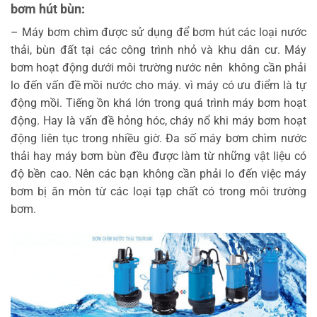
bơm hút bùn:
– Máy bơm chìm được sử dụng để bơm hút các loại nước
thải, bùn đất tại các công trình nhỏ và khu dân cư. Máy
bơm hoạt động dưới môi trường nước nên không cần phải
lo đến vấn đề mồi nước cho máy. vì máy có ưu điểm là tự
động mồi. Tiếng ồn khá lớn trong quá trình máy bơm hoạt
động. Hay là vấn đề hỏng hóc, cháy nổ khi máy bơm hoạt
động liên tục trong nhiều giờ. Đa số máy bơm chìm nước
thải hay máy bơm bùn đều được làm từ những vật liệu có
độ bền cao. Nên các bạn không cần phải lo đến việc máy
bơm bị ăn mòn từ các loại tạp chất có trong môi trường
bơm.