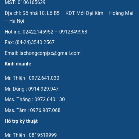
MST: 0106165629
Địa chỉ: Số nhà 10, Lô B5 – KĐT Mới Đại Kim – Hoàng Mai
– Hà Nội
Hotline: 02422145952 – 0912849968
Fax: (84-24)3540 2567
Email: lachongcorpjsc@gmail.com
Kinh doanh:
Mr. Thiện : 0972.641.030
Mr. Dũng : 0914.929.947
Mss. Thắng : 0972.640.130
Mss. Tâm : 0976.987.068
Hỗ trợ kỹ thuật
Mr. Thiện : 0819519999