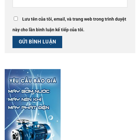
Lưu tên của tôi, email, và trang web trong trình duyệt
này cho lần bình luận kế tiếp của tôi.