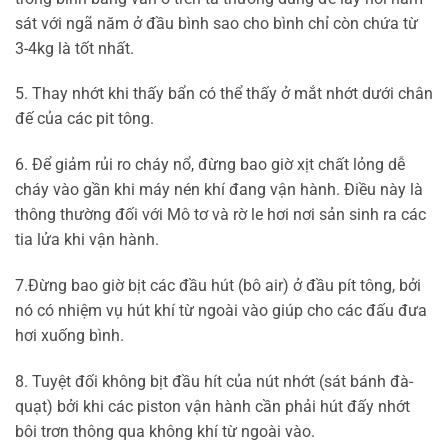
sát với ngã năm ở đầu bình sao cho bình chỉ còn chứa từ
3-4kg là tốt nhất.
5. Thay nhớt khi thấy bẩn có thể thấy ở mắt nhớt dưới chân
đế của các pit tông.
6. Để giảm rủi ro cháy nổ, đừng bao giờ xịt chất lỏng dễ
cháy vào gần khi máy nén khí đang vận hành. Điều này là
thông thường đối với Mô tơ và rờ le hơi nơi sản sinh ra các
tia lửa khi vận hành.
7.Đừng bao giờ bịt các đầu hút (bô air) ở đầu pít tông, bởi
nó có nhiệm vụ hút khí từ ngoài vào giúp cho các đấu đưa
hơi xuống bình.
8. Tuyệt đối không bịt đầu hít của nút nhớt (sát bánh đà-
quạt) bởi khi các piston vận hành cần phải hút đấy nhớt
bôi trơn thông qua không khí từ ngoài vào.