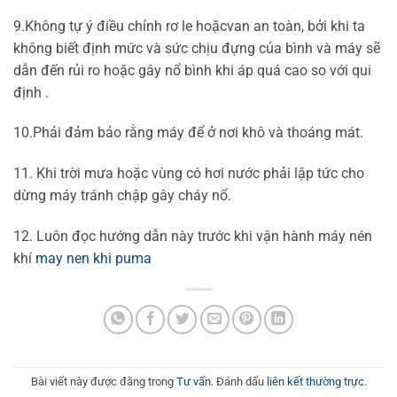
9.Không tự ý điều chỉnh rơ le hoặcvan an toàn, bởi khi ta
không biết định mức và sức chịu đựng của bình và máy sẽ
dẫn đến rủi ro hoặc gây nổ bình khi áp quá cao so với qui
định .
10.Phải đảm bảo rằng máy để ở nơi khô và thoáng mát.
11. Khi trời mưa hoặc vùng có hơi nước phải lập tức cho
dừng máy tránh chập gây cháy nổ.
12. Luôn đọc hướng dẫn này trước khi vận hành máy nén
khí
may nen khi puma
Bài viết này được đăng trong
Tư vấn
. Đánh dấu
liên kết thường trực
.