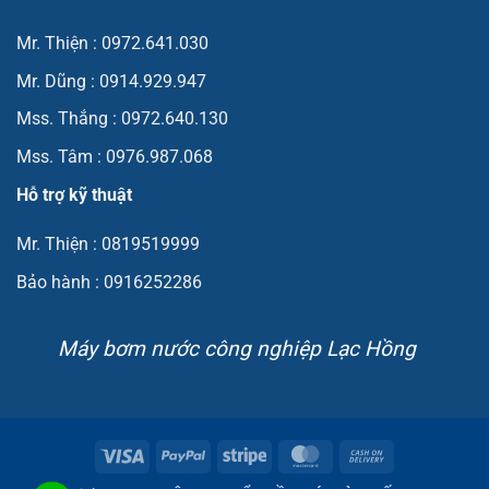
Mr. Thiện : 0972.641.030
Mr. Dũng : 0914.929.947
Mss. Thắng : 0972.640.130
Mss. Tâm : 0976.987.068
Hỗ trợ kỹ thuật
Mr. Thiện : 0819519999
Bảo hành : 0916252286
Máy bơm nước công nghiệp Lạc Hồng
Visa
PayPal
Stripe
MasterCard
Cash
On