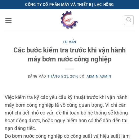
Bỏ
CÔNG TY CỔ PHẦN MÁY VÀ THIẾT BỊ LẠC HỒNG
qua
nội
dung
TƯ VẤN
Các bước kiểm tra trước khi vận hành
máy bơm nước công nghiệp
ĐĂNG VÀO
THÁNG 5 23, 2016
BỞI
ADMIN ADMIN
Việc kiểm tra kỹ các yêu cầu kỹ thuật trước khi vận hành
máy bơm công nghiệp là vô cùng quan trọng. Vì chỉ cần
một chi tiết nhỏ có vấn đề thì toàn bộ hệ thống sẽ không
hoạt động được, hoặc nguy hiểm hơn có thể dẫn đến tai
nạn đáng tiếc.
Do bơm nước công nghiệp có công suất và hiệu suất làm