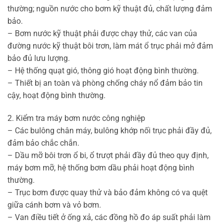
thường; nguồn nước cho bơm kỹ thuật đủ, chất lượng đảm
bảo.
– Bơm nước kỹ thuật phải được chạy thử, các van của
đường nước kỹ thuật bôi trơn, làm mát ổ trục phải mở đảm
bảo đủ lưu lượng.
– Hệ thống quạt gió, thông gió hoạt động bình thường.
– Thiết bị an toàn và phòng chống cháy nổ đảm bảo tin
cậy, hoạt động bình thường.
2. Kiểm tra máy bơm nước công nghiệp
– Các bulông chân máy, bulông khớp nối trục phải đầy đủ,
đảm bảo chắc chắn.
– Dầu mỡ bôi trơn ổ bi, ổ trượt phải đầy đủ theo quy định,
máy bơm mỡ, hệ thống bơm dầu phải hoạt động bình
thường.
– Trục bơm được quay thử và bảo đảm không có va quệt
giữa cánh bơm và vỏ bơm.
– Van điều tiết ở ống xả, các đồng hồ đo áp suất phải làm