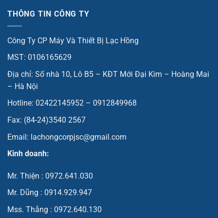
THÔNG TIN CÔNG TY
Công Ty CP Máy Và Thiết Bị Lạc Hồng
MST: 0106165629
Địa chỉ: Số nhà 10, Lô B5 – KĐT Mới Đại Kim – Hoàng Mai
– Hà Nội
Hotline: 02422145952 – 0912849968
Fax: (84-24)3540 2567
Email: lachongcorpjsc@gmail.com
Kinh doanh:
Mr. Thiện : 0972.641.030
Mr. Dũng : 0914.929.947
Mss. Thắng : 0972.640.130