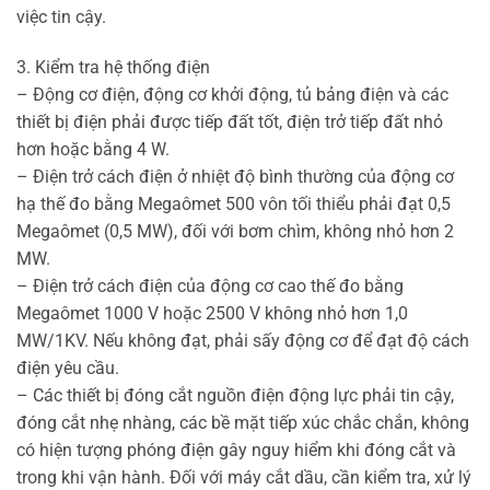
việc tin cậy.
3. Kiểm tra hệ thống điện
– Động cơ điện, động cơ khởi động, tủ bảng điện và các
thiết bị điện phải được tiếp đất tốt, điện trở tiếp đất nhỏ
hơn hoặc bằng 4 W.
– Điện trở cách điện ở nhiệt độ bình thường của động cơ
hạ thế đo bằng Megaômet 500 vôn tối thiểu phải đạt 0,5
Megaômet (0,5 MW), đối với bơm chìm, không nhỏ hơn 2
MW.
– Điện trở cách điện của động cơ cao thế đo bằng
Megaômet 1000 V hoặc 2500 V không nhỏ hơn 1,0
MW/1KV. Nếu không đạt, phải sấy động cơ để đạt độ cách
điện yêu cầu.
– Các thiết bị đóng cắt nguồn điện động lực phải tin cậy,
đóng cắt nhẹ nhàng, các bề mặt tiếp xúc chắc chắn, không
có hiện tượng phóng điện gây nguy hiểm khi đóng cắt và
trong khi vận hành. Đối với máy cắt dầu, cần kiểm tra, xử lý