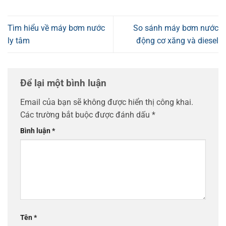
Tìm hiểu về máy bơm nước
So sánh máy bơm nước
ly tâm
động cơ xăng và diesel
Để lại một bình luận
Email của bạn sẽ không được hiển thị công khai.
Các trường bắt buộc được đánh dấu
*
Bình luận
*
Tên
*