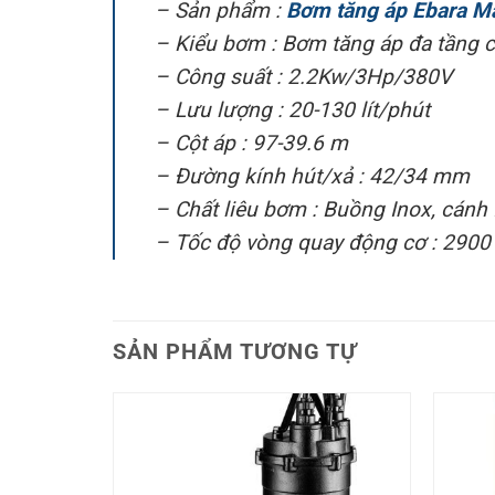
– Sản phẩm :
Bơm tăng áp Ebara Ma
– Kiểu bơm : Bơm tăng áp đa tầng c
– Công suất : 2.2Kw/3Hp/380V
– Lưu lượng : 20-130 lít/phút
– Cột áp : 97-39.6 m
– Đường kính hút/xả : 42/34 mm
– Chất liêu bơm : Buồng Inox, cánh 
– Tốc độ vòng quay động cơ : 2900
SẢN PHẨM TƯƠNG TỰ