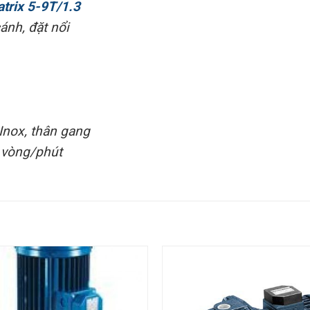
trix 5-9T/1.3
ánh, đặt nổi
Inox, thân gang
 vòng/phút