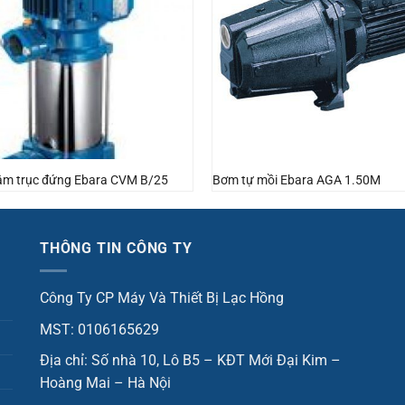
âm trục đứng Ebara CVM B/25
Bơm tự mồi Ebara AGA 1.50M
THÔNG TIN CÔNG TY
Công Ty CP Máy Và Thiết Bị Lạc Hồng
MST: 0106165629
Địa chỉ: Số nhà 10, Lô B5 – KĐT Mới Đại Kim –
Hoàng Mai – Hà Nội