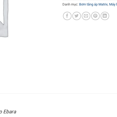
Danh mục:
Bơm tăng áp Matrix
,
Máy 
p Ebara