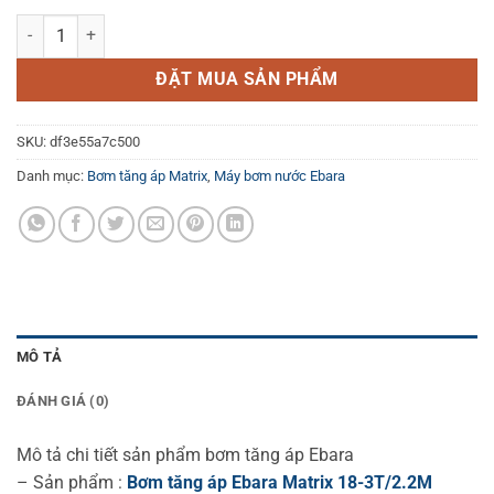
Bơm tăng áp Matrix 18-3T/2.2M số lượng
ĐẶT MUA SẢN PHẨM
SKU:
df3e55a7c500
Danh mục:
Bơm tăng áp Matrix
,
Máy bơm nước Ebara
MÔ TẢ
ĐÁNH GIÁ (0)
Mô tả chi tiết sản phẩm bơm tăng áp Ebara
– Sản phẩm :
Bơm tăng áp Ebara Matrix 18-3T/2.2M