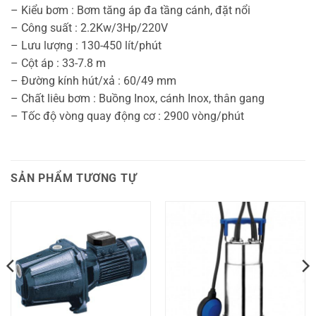
– Kiểu bơm : Bơm tăng áp đa tầng cánh, đặt nổi
– Công suất : 2.2Kw/3Hp/220V
– Lưu lượng : 130-450 lít/phút
– Cột áp : 33-7.8 m
– Đường kính hút/xả : 60/49 mm
– Chất liêu bơm : Buồng Inox, cánh Inox, thân gang
– Tốc độ vòng quay động cơ : 2900 vòng/phút
SẢN PHẨM TƯƠNG TỰ