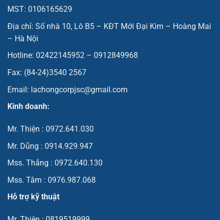
MST: 0106165629
Địa chỉ: Số nhà 10, Lô B5 – KĐT Mới Đại Kim – Hoàng Mai
– Hà Nội
Hotline: 02422145952 – 0912849968
Fax: (84-24)3540 2567
Email: lachongcorpjsc@gmail.com
Kinh doanh:
Mr. Thiện : 0972.641.030
Mr. Dũng : 0914.929.947
Mss. Thắng : 0972.640.130
Mss. Tâm : 0976.987.068
Hỗ trợ kỹ thuật
Mr. Thiện : 0819519999